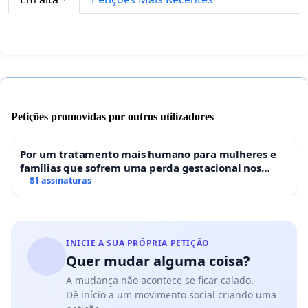
Petições promovidas por outros utilizadores
Por um tratamento mais humano para mulheres e
famílias que sofrem uma perda gestacional nos
hospitais portugueses
81 assinaturas
INICIE A SUA PRÓPRIA PETIÇÃO
Quer mudar alguma coisa?
A mudança não acontece se ficar calado.
Dê início a um movimento social criando uma