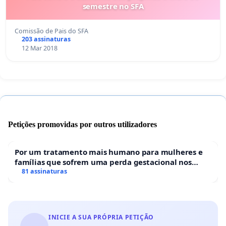
semestre no SFA
Comissão de Pais do SFA
203 assinaturas
12 Mar 2018
Petições promovidas por outros utilizadores
Por um tratamento mais humano para mulheres e
famílias que sofrem uma perda gestacional nos
hospitais portugueses
81 assinaturas
INICIE A SUA PRÓPRIA PETIÇÃO