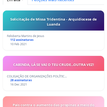
Solicitação de Missa Tridentina - Arquidiocese de
Luanda
Felisberta Martins de Jesus
112 assinaturas
10 Feb 2021
CABINDA, LÁ SE VAI O TEU CRUDE...OUTRA VEZ!
COLIGAÇÃO DE ORGANIZAÇÕES POLÍTIC…
28 assinaturas
16 Dec 2021
Pais contra o aumento das propinas a meio do