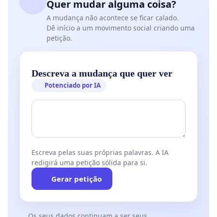
Quer mudar alguma coisa?
A mudança não acontece se ficar calado.
Dê início a um movimento social criando uma
petição.
Descreva a mudança que quer ver
Potenciado por IA
Escreva pelas suas próprias palavras. A IA
redigirá uma petição sólida para si.
Gerar petição
Os seus dados continuam a ser seus