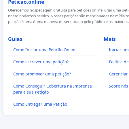
Peticao.online
Oferecemos hospedagem gratuita para petições online. Criar uma petiçã
nosso poderoso serviço. Nossas petições são mencionadas na mídia to
petição é uma ótima maneira de ser notado pelo público e os maiorais.
Guias
Mais
Como Iniciar uma Petição Online
Iniciar um
Como escrever uma petição?
Política d
Como promover uma petição?
Gerenciar 
Como Conseguir Cobertura na Imprensa
Sobre nós
para a sua Petição
Como Entregar uma Petição