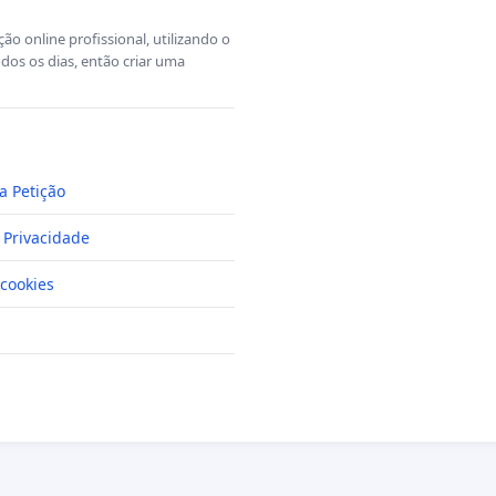
o online profissional, utilizando o
dos os dias, então criar uma
a Petição
e Privacidade
cookies