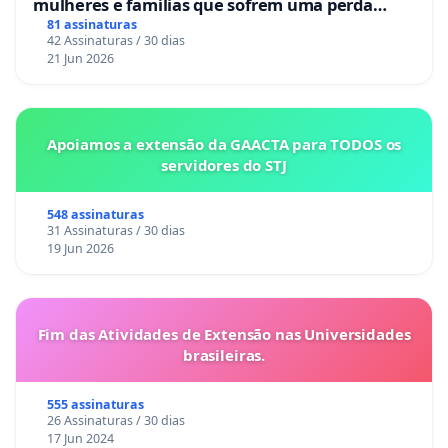
mulheres e famílias que sofrem uma perda
gestacional nos hospitais portugueses
81 assinaturas
42 Assinaturas / 30 dias
21 Jun 2026
Apoiamos a extensão da GAACTA para TODOS os
servidores do STJ
548 assinaturas
31 Assinaturas / 30 dias
19 Jun 2026
Fim das Atividades de Extensão nas Universidades
brasileiras.
555 assinaturas
26 Assinaturas / 30 dias
17 Jun 2024