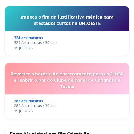
Impeça o fim da justificativa médica para
atestados curtos na UNIOESTE
324 assinaturas
324 Assinaturas / 30 dias
15 Jul 2026
Reverter o horário de encerramento para as 21h30
e reabrir o bar do Clube de Padel de Cabanas de
Tavira
282 assinaturas
282 Assinaturas / 30 dias
15 Jul 2026
Força Municipal em São Cristóvão