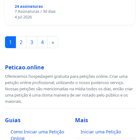
24 assinaturas
7 Assinaturas / 30 dias
4 Jul 2026
1
2
3
4
»
Peticao.online
Oferecemos hospedagem gratuita para petições online. Criar uma
petição online profissional, utilizando o nosso poderoso serviço.
Nossas petições são mencionadas na mídia todos os dias, então criar
uma petição é uma ótima maneira de ser notado pelo público e os
maiorais.
Guias
Mais
Como Iniciar uma Petição
Iniciar uma Petição
Online