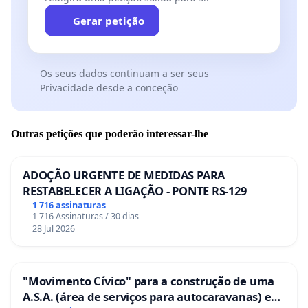
Gerar petição
Os seus dados continuam a ser seus
Privacidade desde a conceção
Outras petições que poderão interessar-lhe
ADOÇÃO URGENTE DE MEDIDAS PARA
RESTABELECER A LIGAÇÃO - PONTE RS-129
1 716 assinaturas
1 716 Assinaturas / 30 dias
28 Jul 2026
"Movimento Cívico" para a construção de uma
A.S.A. (área de serviços para autocaravanas) em