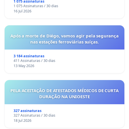
Coimbra
1 075 assinaturas
1 075 Assinaturas / 30 dias
16 Jul 2026
Após a morte de Diégo, vamos agir pela segurança
nas estações ferroviárias suíças.
3 184 assinaturas
411 Assinaturas / 30 dias
13 May 2026
PELA ACEITAÇÃO DE ATESTADOS MÉDICOS DE CURTA
DURAÇÃO NA UNIOESTE
327 assinaturas
327 Assinaturas / 30 dias
18 Jul 2026