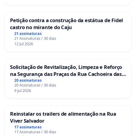
Petição contra a construção da estátua de Fidel
castro no mirante do Caju
21 assinaturas
21 Assinaturas / 30 dias
12 Jul 2026
Solicitação de Revitalização, Limpeza e Reforço
na Segurança das Praças da Rua Cachoeira das
Sete Ilhas
20 assinaturas
20 Assinaturas / 30 dias
9 Jul 2026
Reinstalar os trailers de alimentação na Rua
Viver Salvador
17 assinaturas
17 Assinaturas / 30 dias