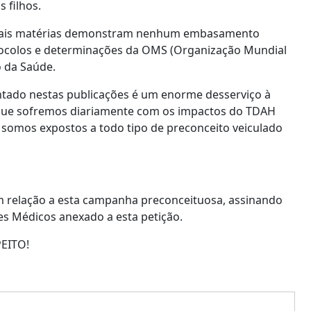
 filhos.
o, tais matérias demonstram nenhum embasamento
rotocolos e determinações da OMS (Organização Mundial
o da Saúde.
ntado nestas publicações é um enorme desserviço à
es que sofremos diariamente com os impactos do TDAH
 somos expostos a todo tipo de preconceito veiculado
 relação a esta campanha preconceituosa, assinando
es Médicos anexado a esta petição.
EITO!