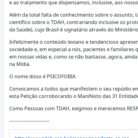
e ao tratamento que dispensamos, inclusive, aos nossos
Além da total falta de conhecimento sobre o assunt
científico sobre o TDAH, contrariando inclusive os p
da Saúde), cujo Brasil é signatário através do Ministéri
Infelizmente o conteúdo leviano e tendencioso aprese
sociedade e, em especial a nós, pacientes e familiar
em nossas vidas e, como se não bastasse, agora, ainda
na Mídia.
O nome disso é PSICOFOBIA
Convocamos a todos que manifestem o seu repúdio em
esta Petição corroborando o Manifesto das 31 Entidad
Como Pessoas com TDAH, exigimos e merecemos RESP
--------------------------