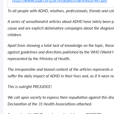
http://www.tdah.org.br/images/manifesto-en.jpg
To all people with ADHD, relatives, professionals, friends and col
A series of sensationalist articles about ADHD have lately been 
cause and are explicit defamatory campaigns about the diagnosi
children.
Apart from showing a total lack of knowledge on the topic, these 
against guidelines and directions published by the WHO (World He
represented by the Ministry of Health.
The irresponsible and biased content of the articles represents a 
suffer the daily impact of ADHD in their lives and, as if it were 
This is outright PREJUDICE!
We call upon society to express their repudiation against this di
Declaration of the 31 Health Associations attached.