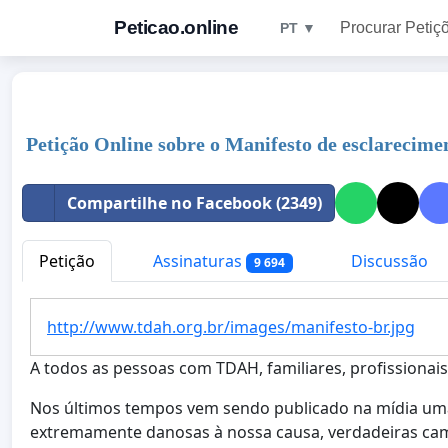
Peticao.online
Procurar Petiç
PT ▼
Petição Online sobre o Manifesto de esclarecim
Compartilhe no Facebook (2349)
Petição
Assinaturas
Discussão
9 694
http://www.tdah.org.br/images/manifesto-br.jpg
A todos as pessoas com TDAH, familiares, profissionais
Nos últimos tempos vem sendo publicado na mídia uma
extremamente danosas à nossa causa, verdadeiras cam