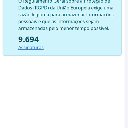
O Regulamento Geral sobre a Proteção de
Dados (RGPD) da União Europeia exige uma
razão legítima para armazenar informações
pessoais e que as informações sejam
armazenadas pelo menor tempo possível.
9.694
Assinaturas