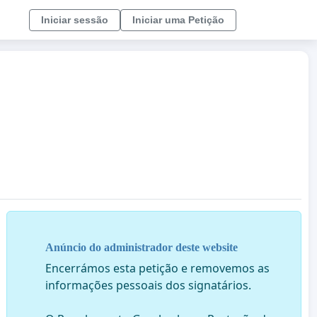
Iniciar sessão
Iniciar uma Petição
Anúncio do administrador deste website
Encerrámos esta petição e removemos as
informações pessoais dos signatários.