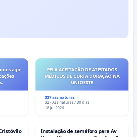
amos agir
PELA ACEITAÇÃO DE ATESTADOS
tações
MÉDICOS DE CURTA DURAÇÃO NA
s.
UNIOESTE
327 assinaturas
327 Assinaturas / 30 dias
18 Jul 2026
Cristóvão
Instalação de semáforo para Av