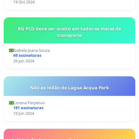
19 Oct 2024
RG PCD deve ser aceito em todos os meios de
transporte
Izabela Joana Souza
69 assinaturas
26 Jun 2024
Não ao leilão do Lagoa Acqua Park
Lorena Perpetuo
181 assinaturas
19 Jun 2024