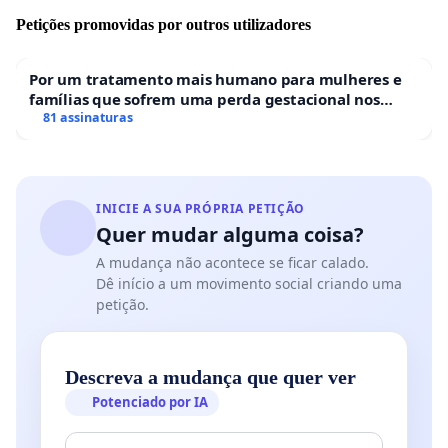
Petições promovidas por outros utilizadores
Por um tratamento mais humano para mulheres e
famílias que sofrem uma perda gestacional nos
hospitais portugueses
81 assinaturas
INICIE A SUA PRÓPRIA PETIÇÃO
Quer mudar alguma coisa?
A mudança não acontece se ficar calado.
Dê início a um movimento social criando uma
petição.
Descreva a mudança que quer ver
Potenciado por IA