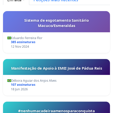
Sistema de esgotamento Sanitário
Macuco/Esmeraldas
Eduardo Ferreira Flor
385 assinaturas
12 Nov 2024
Manifestação de Apoio à EMEI José de Pádua Reis
Débora Aguiar dos Anjos Alves
107 assinaturas
18 Jun 2026
#nenhumacadeiraamenosparaconquista