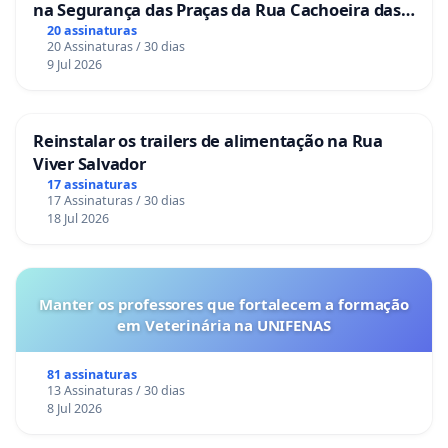
na Segurança das Praças da Rua Cachoeira das
Sete Ilhas
20 assinaturas
20 Assinaturas / 30 dias
9 Jul 2026
Reinstalar os trailers de alimentação na Rua
Viver Salvador
17 assinaturas
17 Assinaturas / 30 dias
18 Jul 2026
Manter os professores que fortalecem a formação
em Veterinária na UNIFENAS
81 assinaturas
13 Assinaturas / 30 dias
8 Jul 2026