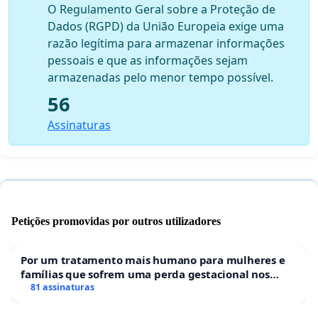
O Regulamento Geral sobre a Proteção de
Dados (RGPD) da União Europeia exige uma
razão legítima para armazenar informações
pessoais e que as informações sejam
armazenadas pelo menor tempo possível.
56
Assinaturas
Petições promovidas por outros utilizadores
Por um tratamento mais humano para mulheres e
famílias que sofrem uma perda gestacional nos
hospitais portugueses
81 assinaturas