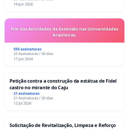
19 Jun 2026
Fim das Atividades de Extensão nas Universidades
brasileiras.
555 assinaturas
25 Assinaturas / 30 dias
17 Jun 2024
Petição contra a construção da estátua de Fidel
castro no mirante do Caju
21 assinaturas
21 Assinaturas / 30 dias
12 Jul 2026
Solicitação de Revitalização, Limpeza e Reforço