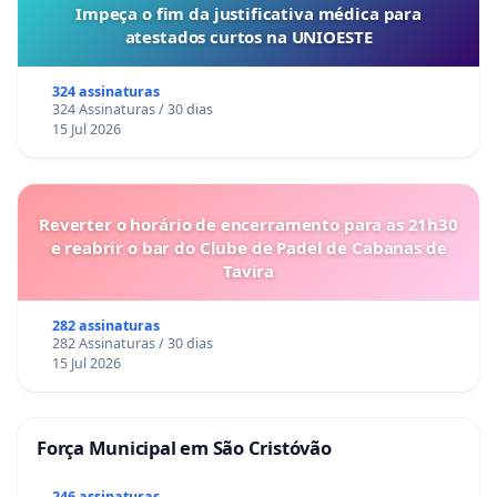
Impeça o fim da justificativa médica para
atestados curtos na UNIOESTE
324 assinaturas
324 Assinaturas / 30 dias
15 Jul 2026
Reverter o horário de encerramento para as 21h30
e reabrir o bar do Clube de Padel de Cabanas de
Tavira
282 assinaturas
282 Assinaturas / 30 dias
15 Jul 2026
Força Municipal em São Cristóvão
246 assinaturas