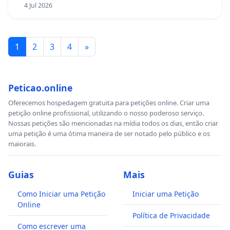
4 Jul 2026
1
2
3
4
»
Peticao.online
Oferecemos hospedagem gratuita para petições online. Criar uma
petição online profissional, utilizando o nosso poderoso serviço.
Nossas petições são mencionadas na mídia todos os dias, então criar
uma petição é uma ótima maneira de ser notado pelo público e os
maiorais.
Guias
Mais
Como Iniciar uma Petição
Iniciar uma Petição
Online
Política de Privacidade
Como escrever uma