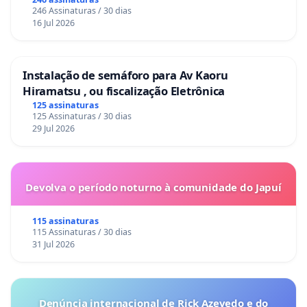
246 Assinaturas / 30 dias
16 Jul 2026
Instalação de semáforo para Av Kaoru
Hiramatsu , ou fiscalização Eletrônica
125 assinaturas
125 Assinaturas / 30 dias
29 Jul 2026
Devolva o período noturno à comunidade do Japuí
115 assinaturas
115 Assinaturas / 30 dias
31 Jul 2026
Denúncia internacional de Rick Azevedo e do