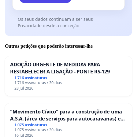
Os seus dados continuam a ser seus
Privacidade desde a conceção
Outras petições que poderão interessar-lhe
ADOÇÃO URGENTE DE MEDIDAS PARA
RESTABELECER A LIGAÇÃO - PONTE RS-129
1 716 assinaturas
1 716 Assinaturas / 30 dias
28 Jul 2026
"Movimento Cívico" para a construção de uma
A.S.A. (área de serviços para autocaravanas) em
Coimbra
1 075 assinaturas
1 075 Assinaturas / 30 dias
16 Jul 2026