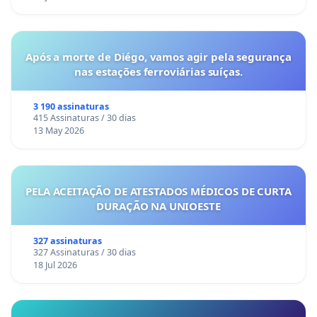
Após a morte de Diégo, vamos agir pela segurança
nas estações ferroviárias suíças.
3 190 assinaturas
415 Assinaturas / 30 dias
13 May 2026
PELA ACEITAÇÃO DE ATESTADOS MÉDICOS DE CURTA
DURAÇÃO NA UNIOESTE
327 assinaturas
327 Assinaturas / 30 dias
18 Jul 2026