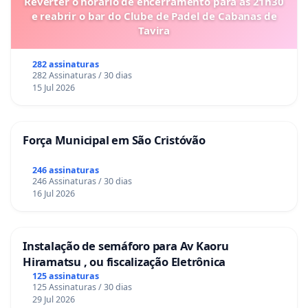
Reverter o horário de encerramento para as 21h30
e reabrir o bar do Clube de Padel de Cabanas de
Tavira
282 assinaturas
282 Assinaturas / 30 dias
15 Jul 2026
Força Municipal em São Cristóvão
246 assinaturas
246 Assinaturas / 30 dias
16 Jul 2026
Instalação de semáforo para Av Kaoru
Hiramatsu , ou fiscalização Eletrônica
125 assinaturas
125 Assinaturas / 30 dias
29 Jul 2026