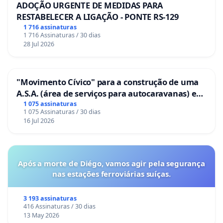
ADOÇÃO URGENTE DE MEDIDAS PARA
RESTABELECER A LIGAÇÃO - PONTE RS-129
1 716 assinaturas
1 716 Assinaturas / 30 dias
28 Jul 2026
"Movimento Cívico" para a construção de uma
A.S.A. (área de serviços para autocaravanas) em
Coimbra
1 075 assinaturas
1 075 Assinaturas / 30 dias
16 Jul 2026
Após a morte de Diégo, vamos agir pela segurança
nas estações ferroviárias suíças.
3 193 assinaturas
416 Assinaturas / 30 dias
13 May 2026