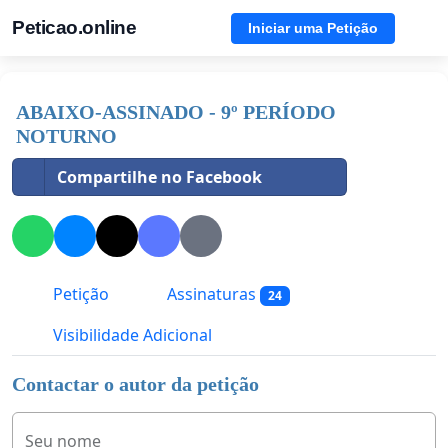
Peticao.online
Iniciar uma Petição
ABAIXO-ASSINADO - 9º PERÍODO
NOTURNO
Compartilhe no Facebook
Petição
Assinaturas
24
Visibilidade Adicional
Contactar o autor da petição
Seu nome