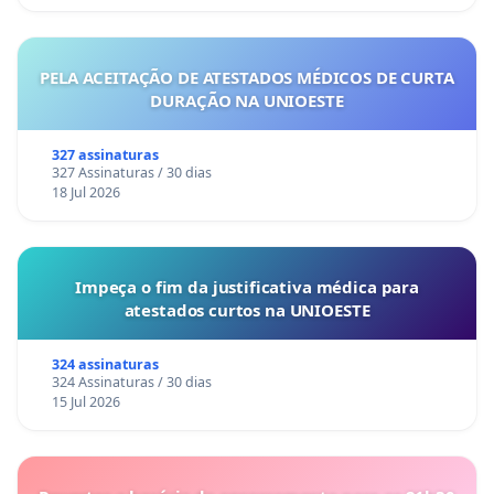
PELA ACEITAÇÃO DE ATESTADOS MÉDICOS DE CURTA
DURAÇÃO NA UNIOESTE
327 assinaturas
327 Assinaturas / 30 dias
18 Jul 2026
Impeça o fim da justificativa médica para
atestados curtos na UNIOESTE
324 assinaturas
324 Assinaturas / 30 dias
15 Jul 2026