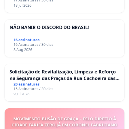
17 Assinaturas / 30 dias
18 Jul 2026
NÃO BANIR O DISCORD DO BRASIL!
16 assinaturas
16 Assinaturas / 30 dias
8 Aug 2026
Solicitação de Revitalização, Limpeza e Reforço
na Segurança das Praças da Rua Cachoeira das
Sete Ilhas
20 assinaturas
15 Assinaturas / 30 dias
9 Jul 2026
MOVIMENTO BUSÃO DE GRAÇA – PELO DIREITO À
CIDADE TARIFA ZERO JÁ EM CORONEL FABRICIANO