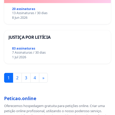
20 assinaturas
13 Assinaturas / 30 dias
8 Jun 2026
JUSTIÇA POR LETÍCIA
83 assinaturas
7 Assinaturas / 30 dias
1 Jul 2026
1
2
3
4
»
Peticao.online
Oferecemos hospedagem gratuita para petições online. Criar uma
petição online profissional, utilizando o nosso poderoso serviço.