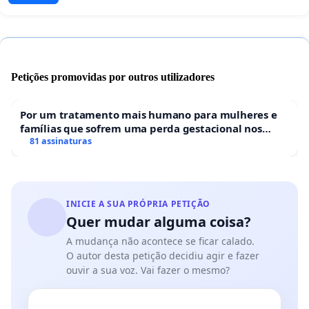
Petições promovidas por outros utilizadores
Por um tratamento mais humano para mulheres e
famílias que sofrem uma perda gestacional nos
hospitais portugueses
81 assinaturas
INICIE A SUA PRÓPRIA PETIÇÃO
Quer mudar alguma coisa?
A mudança não acontece se ficar calado.
O autor desta petição decidiu agir e fazer
ouvir a sua voz. Vai fazer o mesmo?