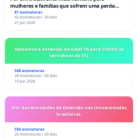
mulheres e famílias que sofrem uma perda
gestacional nos hospitais portugueses
81 assinaturas
42 Assinaturas / 30 dias
21 Jun 2026
Apoiamos a extensão da GAACTA para TODOS os
servidores do STJ
548 assinaturas
28 Assinaturas / 30 dias
19 Jun 2026
Fim das Atividades de Extensão nas Universidades
brasileiras.
556 assinaturas
26 Assinaturas / 30 dias