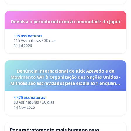
Devolva o período noturno à comunidade do Japuí
115 assinaturas
115 Assinaturas / 30 dias
31 Jul 2026
Denúncia internacional de Rick Azevedo e do
Movimento VAT à Organização das Nações Unidas -
Milhões são escravizados pela escala 6x1 enquanto
o lobby empresarial compra a omissão do
Congresso.
4 475 assinaturas
80 Assinaturas / 30 dias
14 Nov 2025
Por um tratamento mais humano para