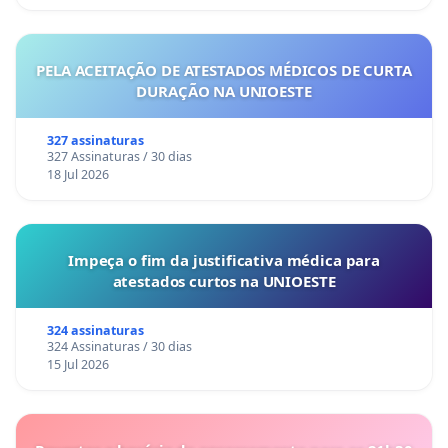
PELA ACEITAÇÃO DE ATESTADOS MÉDICOS DE CURTA
DURAÇÃO NA UNIOESTE
327 assinaturas
327 Assinaturas / 30 dias
18 Jul 2026
Impeça o fim da justificativa médica para
atestados curtos na UNIOESTE
324 assinaturas
324 Assinaturas / 30 dias
15 Jul 2026