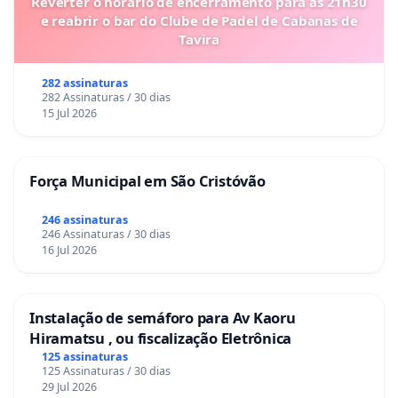
Reverter o horário de encerramento para as 21h30
e reabrir o bar do Clube de Padel de Cabanas de
Tavira
282 assinaturas
282 Assinaturas / 30 dias
15 Jul 2026
Força Municipal em São Cristóvão
246 assinaturas
246 Assinaturas / 30 dias
16 Jul 2026
Instalação de semáforo para Av Kaoru
Hiramatsu , ou fiscalização Eletrônica
125 assinaturas
125 Assinaturas / 30 dias
29 Jul 2026