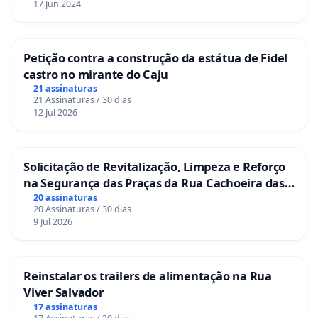
17 Jun 2024
Petição contra a construção da estátua de Fidel
castro no mirante do Caju
21 assinaturas
21 Assinaturas / 30 dias
12 Jul 2026
Solicitação de Revitalização, Limpeza e Reforço
na Segurança das Praças da Rua Cachoeira das
Sete Ilhas
20 assinaturas
20 Assinaturas / 30 dias
9 Jul 2026
Reinstalar os trailers de alimentação na Rua
Viver Salvador
17 assinaturas