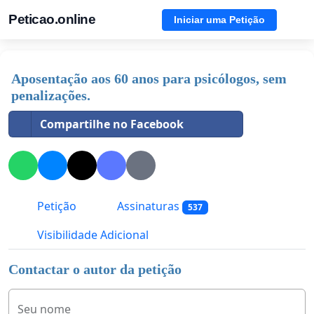
Peticao.online
Iniciar uma Petição
Aposentação aos 60 anos para psicólogos, sem
penalizações.
Compartilhe no Facebook
Petição
Assinaturas
537
Visibilidade Adicional
Contactar o autor da petição
Seu nome