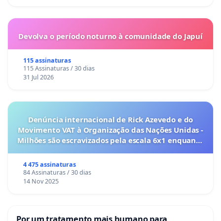
Devolva o período noturno à comunidade do Japuí
115 assinaturas
115 Assinaturas / 30 dias
31 Jul 2026
Denúncia internacional de Rick Azevedo e do
Movimento VAT à Organização das Nações Unidas -
Milhões são escravizados pela escala 6x1 enquanto
o lobby empresarial compra a omissão do
Congresso.
4 475 assinaturas
84 Assinaturas / 30 dias
14 Nov 2025
Por um tratamento mais humano para