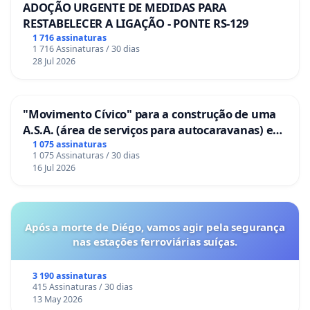
ADOÇÃO URGENTE DE MEDIDAS PARA
RESTABELECER A LIGAÇÃO - PONTE RS-129
1 716 assinaturas
1 716 Assinaturas / 30 dias
28 Jul 2026
"Movimento Cívico" para a construção de uma
A.S.A. (área de serviços para autocaravanas) em
Coimbra
1 075 assinaturas
1 075 Assinaturas / 30 dias
16 Jul 2026
Após a morte de Diégo, vamos agir pela segurança
nas estações ferroviárias suíças.
3 190 assinaturas
415 Assinaturas / 30 dias
13 May 2026