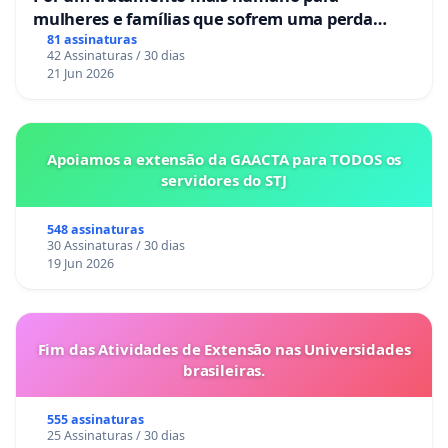
mulheres e famílias que sofrem uma perda
gestacional nos hospitais portugueses
81 assinaturas
42 Assinaturas / 30 dias
21 Jun 2026
Apoiamos a extensão da GAACTA para TODOS os
servidores do STJ
548 assinaturas
30 Assinaturas / 30 dias
19 Jun 2026
Fim das Atividades de Extensão nas Universidades
brasileiras.
555 assinaturas
25 Assinaturas / 30 dias