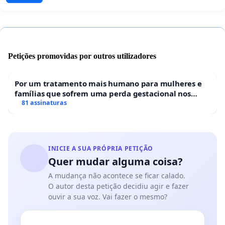
Petições promovidas por outros utilizadores
Por um tratamento mais humano para mulheres e
famílias que sofrem uma perda gestacional nos
hospitais portugueses
81 assinaturas
INICIE A SUA PRÓPRIA PETIÇÃO
Quer mudar alguma coisa?
A mudança não acontece se ficar calado.
O autor desta petição decidiu agir e fazer
ouvir a sua voz. Vai fazer o mesmo?