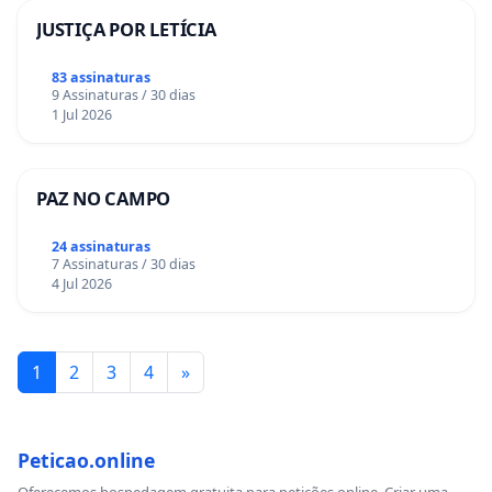
JUSTIÇA POR LETÍCIA
83 assinaturas
9 Assinaturas / 30 dias
1 Jul 2026
PAZ NO CAMPO
24 assinaturas
7 Assinaturas / 30 dias
4 Jul 2026
1
2
3
4
»
Peticao.online
Oferecemos hospedagem gratuita para petições online. Criar uma