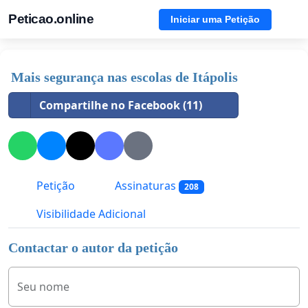
Peticao.online
Iniciar uma Petição
Mais segurança nas escolas de Itápolis
Compartilhe no Facebook (11)
Petição
Assinaturas
208
Visibilidade Adicional
Contactar o autor da petição
Seu nome