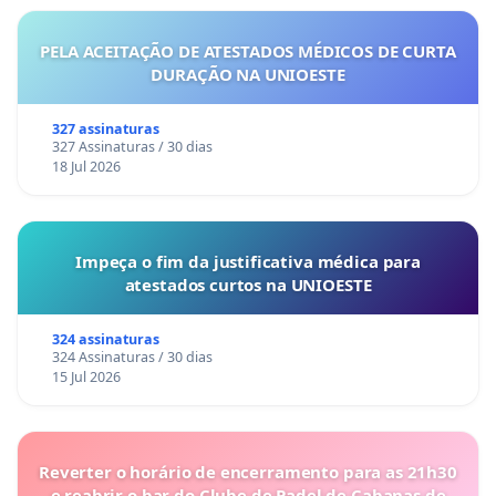
PELA ACEITAÇÃO DE ATESTADOS MÉDICOS DE CURTA
DURAÇÃO NA UNIOESTE
327 assinaturas
327 Assinaturas / 30 dias
18 Jul 2026
Impeça o fim da justificativa médica para
atestados curtos na UNIOESTE
324 assinaturas
324 Assinaturas / 30 dias
15 Jul 2026
Reverter o horário de encerramento para as 21h30
e reabrir o bar do Clube de Padel de Cabanas de