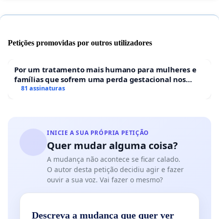
Petições promovidas por outros utilizadores
Por um tratamento mais humano para mulheres e
famílias que sofrem uma perda gestacional nos
hospitais portugueses
81 assinaturas
INICIE A SUA PRÓPRIA PETIÇÃO
Quer mudar alguma coisa?
A mudança não acontece se ficar calado.
O autor desta petição decidiu agir e fazer
ouvir a sua voz. Vai fazer o mesmo?
Descreva a mudança que quer ver