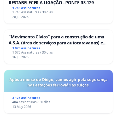
RESTABELECER A LIGAÇÃO - PONTE RS-129
1 716 assinaturas
1 716 Assinaturas / 30 dias
28 Jul 2026
"Movimento Cívico" para a construção de uma
A.S.A. (área de serviços para autocaravanas) em
Coimbra
1 075 assinaturas
1 075 Assinaturas / 30 dias
16 Jul 2026
Após a morte de Diégo, vamos agir pela segurança
nas estações ferroviárias suíças.
3 175 assinaturas
404 Assinaturas / 30 dias
13 May 2026