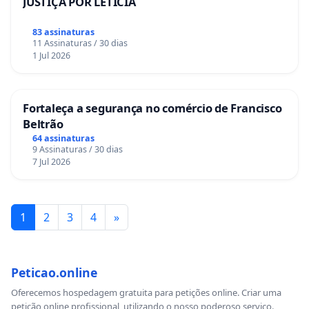
JUSTIÇA POR LETÍCIA
83 assinaturas
11 Assinaturas / 30 dias
1 Jul 2026
Fortaleça a segurança no comércio de Francisco
Beltrão
64 assinaturas
9 Assinaturas / 30 dias
7 Jul 2026
1
2
3
4
»
Peticao.online
Oferecemos hospedagem gratuita para petições online. Criar uma
petição online profissional, utilizando o nosso poderoso serviço.