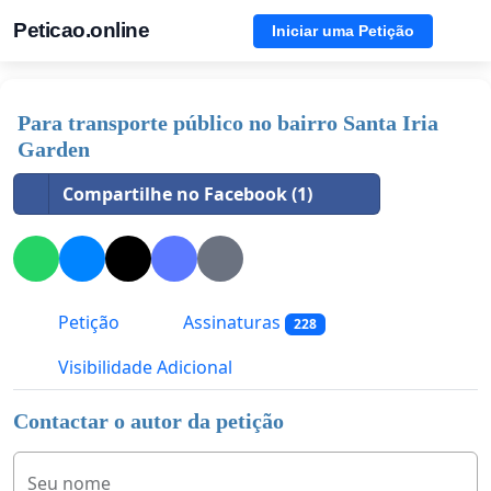
Peticao.online
Iniciar uma Petição
Para transporte público no bairro Santa Iria
Garden
Compartilhe no Facebook (1)
Petição
Assinaturas
228
Visibilidade Adicional
Contactar o autor da petição
Seu nome