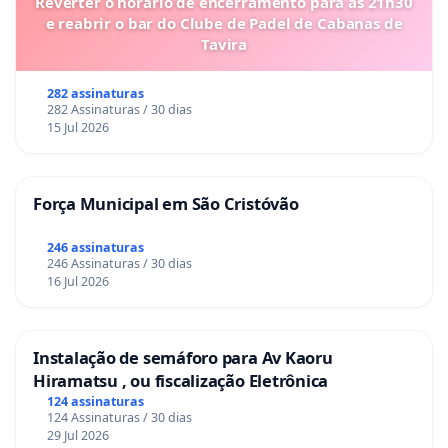
Reverter o horário de encerramento para as 21h30
e reabrir o bar do Clube de Padel de Cabanas de
Tavira
282 assinaturas
282 Assinaturas / 30 dias
15 Jul 2026
Força Municipal em São Cristóvão
246 assinaturas
246 Assinaturas / 30 dias
16 Jul 2026
Instalação de semáforo para Av Kaoru
Hiramatsu , ou fiscalização Eletrônica
124 assinaturas
124 Assinaturas / 30 dias
29 Jul 2026