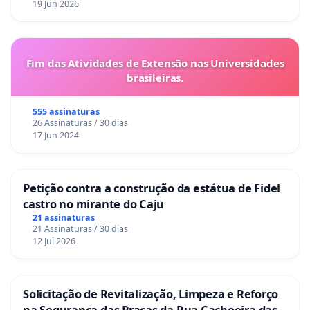
19 Jun 2026
Fim das Atividades de Extensão nas Universidades
brasileiras.
555 assinaturas
26 Assinaturas / 30 dias
17 Jun 2024
Petição contra a construção da estátua de Fidel
castro no mirante do Caju
21 assinaturas
21 Assinaturas / 30 dias
12 Jul 2026
Solicitação de Revitalização, Limpeza e Reforço
na Segurança das Praças da Rua Cachoeira das