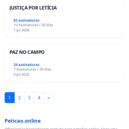
JUSTIÇA POR LETÍCIA
83 assinaturas
10 Assinaturas / 30 dias
1 Jul 2026
PAZ NO CAMPO
24 assinaturas
7 Assinaturas / 30 dias
4 Jul 2026
1
2
3
4
»
Peticao.online
Oferecemos hospedagem gratuita para petições online. Criar uma