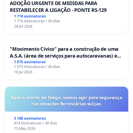
ADOÇÃO URGENTE DE MEDIDAS PARA
RESTABELECER A LIGAÇÃO - PONTE RS-129
1 716 assinaturas
1 716 Assinaturas / 30 dias
28 Jul 2026
"Movimento Cívico" para a construção de uma
A.S.A. (área de serviços para autocaravanas) em
Coimbra
1 075 assinaturas
1 075 Assinaturas / 30 dias
16 Jul 2026
Após a morte de Diégo, vamos agir pela segurança
nas estações ferroviárias suíças.
3 188 assinaturas
414 Assinaturas / 30 dias
13 May 2026