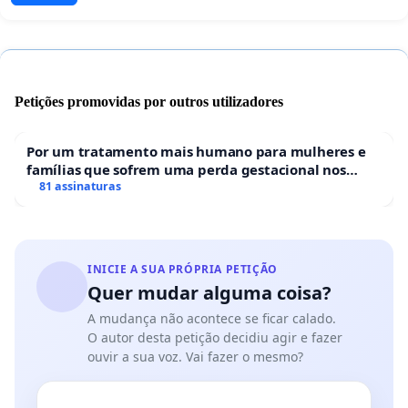
Petições promovidas por outros utilizadores
Por um tratamento mais humano para mulheres e
famílias que sofrem uma perda gestacional nos
hospitais portugueses
81 assinaturas
INICIE A SUA PRÓPRIA PETIÇÃO
Quer mudar alguma coisa?
A mudança não acontece se ficar calado.
O autor desta petição decidiu agir e fazer
ouvir a sua voz. Vai fazer o mesmo?