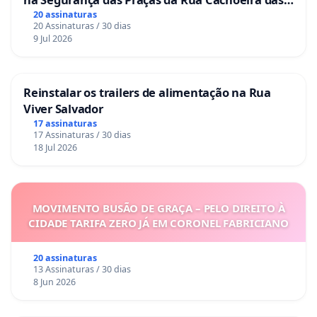
Sete Ilhas
20 assinaturas
20 Assinaturas / 30 dias
9 Jul 2026
Reinstalar os trailers de alimentação na Rua
Viver Salvador
17 assinaturas
17 Assinaturas / 30 dias
18 Jul 2026
MOVIMENTO BUSÃO DE GRAÇA – PELO DIREITO À
CIDADE TARIFA ZERO JÁ EM CORONEL FABRICIANO
20 assinaturas
13 Assinaturas / 30 dias
8 Jun 2026