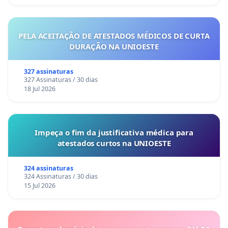
PELA ACEITAÇÃO DE ATESTADOS MÉDICOS DE CURTA
DURAÇÃO NA UNIOESTE
327 assinaturas
327 Assinaturas / 30 dias
18 Jul 2026
Impeça o fim da justificativa médica para
atestados curtos na UNIOESTE
324 assinaturas
324 Assinaturas / 30 dias
15 Jul 2026