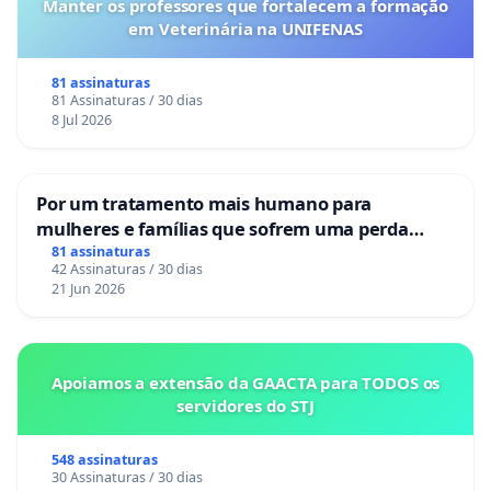
Manter os professores que fortalecem a formação
em Veterinária na UNIFENAS
81 assinaturas
81 Assinaturas / 30 dias
8 Jul 2026
Por um tratamento mais humano para
mulheres e famílias que sofrem uma perda
gestacional nos hospitais portugueses
81 assinaturas
42 Assinaturas / 30 dias
21 Jun 2026
Apoiamos a extensão da GAACTA para TODOS os
servidores do STJ
548 assinaturas
30 Assinaturas / 30 dias