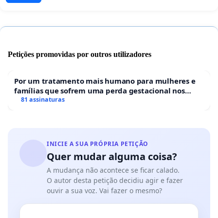
Petições promovidas por outros utilizadores
Por um tratamento mais humano para mulheres e
famílias que sofrem uma perda gestacional nos
hospitais portugueses
81 assinaturas
INICIE A SUA PRÓPRIA PETIÇÃO
Quer mudar alguma coisa?
A mudança não acontece se ficar calado.
O autor desta petição decidiu agir e fazer
ouvir a sua voz. Vai fazer o mesmo?