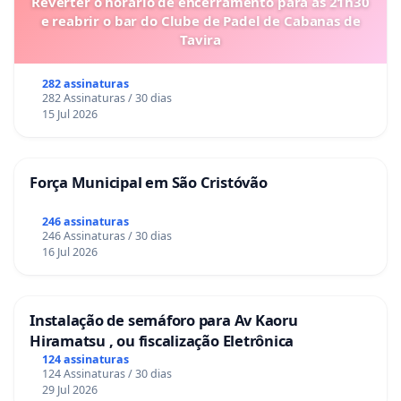
Reverter o horário de encerramento para as 21h30
e reabrir o bar do Clube de Padel de Cabanas de
Tavira
282 assinaturas
282 Assinaturas / 30 dias
15 Jul 2026
Força Municipal em São Cristóvão
246 assinaturas
246 Assinaturas / 30 dias
16 Jul 2026
Instalação de semáforo para Av Kaoru
Hiramatsu , ou fiscalização Eletrônica
124 assinaturas
124 Assinaturas / 30 dias
29 Jul 2026