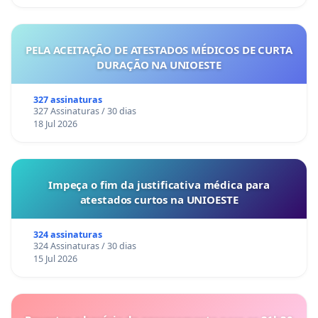
PELA ACEITAÇÃO DE ATESTADOS MÉDICOS DE CURTA
DURAÇÃO NA UNIOESTE
327 assinaturas
327 Assinaturas / 30 dias
18 Jul 2026
Impeça o fim da justificativa médica para
atestados curtos na UNIOESTE
324 assinaturas
324 Assinaturas / 30 dias
15 Jul 2026