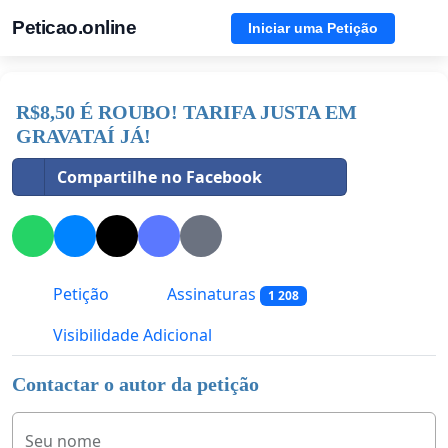
Peticao.online
Iniciar uma Petição
R$8,50 É ROUBO! TARIFA JUSTA EM
GRAVATAÍ JÁ!
Compartilhe no Facebook
Petição
Assinaturas
1 208
Visibilidade Adicional
Contactar o autor da petição
Seu nome