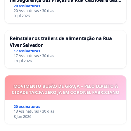
Sete Ilhas
20 assinaturas
20 Assinaturas / 30 dias
9 Jul 2026
Reinstalar os trailers de alimentação na Rua
Viver Salvador
17 assinaturas
17 Assinaturas / 30 dias
18 Jul 2026
MOVIMENTO BUSÃO DE GRAÇA – PELO DIREITO À
CIDADE TARIFA ZERO JÁ EM CORONEL FABRICIANO
20 assinaturas
13 Assinaturas / 30 dias
8 Jun 2026