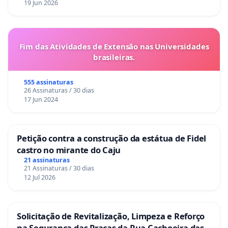
19 Jun 2026
Fim das Atividades de Extensão nas Universidades
brasileiras.
555 assinaturas
26 Assinaturas / 30 dias
17 Jun 2024
Petição contra a construção da estátua de Fidel
castro no mirante do Caju
21 assinaturas
21 Assinaturas / 30 dias
12 Jul 2026
Solicitação de Revitalização, Limpeza e Reforço
na Segurança das Praças da Rua Cachoeira das