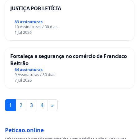
JUSTIÇA POR LETÍCIA
83 assinaturas
10 Assinaturas / 30 dias
1 Jul 2026
Fortaleça a segurança no comércio de Francisco
Beltrão
64 assinaturas
9 Assinaturas / 30 dias
7 Jul 2026
1
2
3
4
»
Peticao.online
Oferecemos hospedagem gratuita para petições online. Criar uma