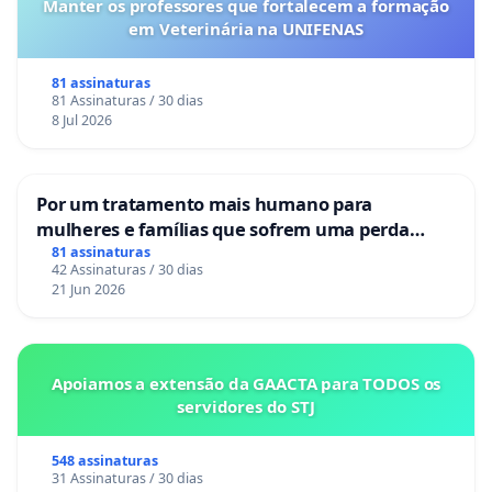
Manter os professores que fortalecem a formação
em Veterinária na UNIFENAS
81 assinaturas
81 Assinaturas / 30 dias
8 Jul 2026
Por um tratamento mais humano para
mulheres e famílias que sofrem uma perda
gestacional nos hospitais portugueses
81 assinaturas
42 Assinaturas / 30 dias
21 Jun 2026
Apoiamos a extensão da GAACTA para TODOS os
servidores do STJ
548 assinaturas
31 Assinaturas / 30 dias