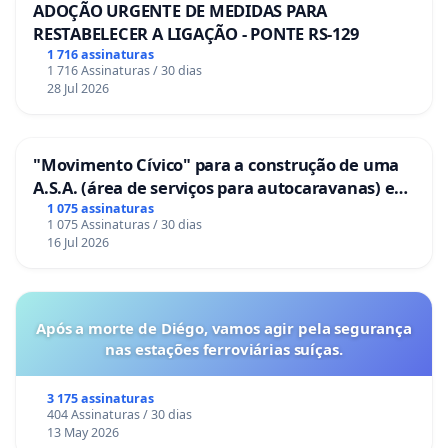
ADOÇÃO URGENTE DE MEDIDAS PARA
RESTABELECER A LIGAÇÃO - PONTE RS-129
1 716 assinaturas
1 716 Assinaturas / 30 dias
28 Jul 2026
"Movimento Cívico" para a construção de uma
A.S.A. (área de serviços para autocaravanas) em
Coimbra
1 075 assinaturas
1 075 Assinaturas / 30 dias
16 Jul 2026
Após a morte de Diégo, vamos agir pela segurança
nas estações ferroviárias suíças.
3 175 assinaturas
404 Assinaturas / 30 dias
13 May 2026