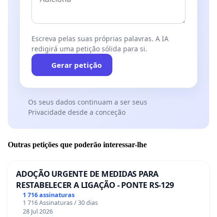
Escreva pelas suas próprias palavras. A IA
redigirá uma petição sólida para si.
Gerar petição
Os seus dados continuam a ser seus
Privacidade desde a conceção
Outras petições que poderão interessar-lhe
ADOÇÃO URGENTE DE MEDIDAS PARA
RESTABELECER A LIGAÇÃO - PONTE RS-129
1 716 assinaturas
1 716 Assinaturas / 30 dias
28 Jul 2026