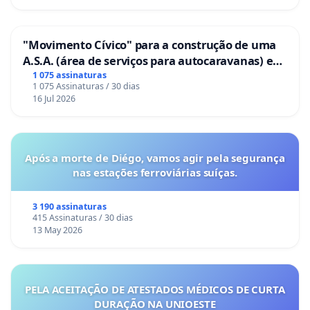
"Movimento Cívico" para a construção de uma
A.S.A. (área de serviços para autocaravanas) em
Coimbra
1 075 assinaturas
1 075 Assinaturas / 30 dias
16 Jul 2026
Após a morte de Diégo, vamos agir pela segurança
nas estações ferroviárias suíças.
3 190 assinaturas
415 Assinaturas / 30 dias
13 May 2026
PELA ACEITAÇÃO DE ATESTADOS MÉDICOS DE CURTA
DURAÇÃO NA UNIOESTE