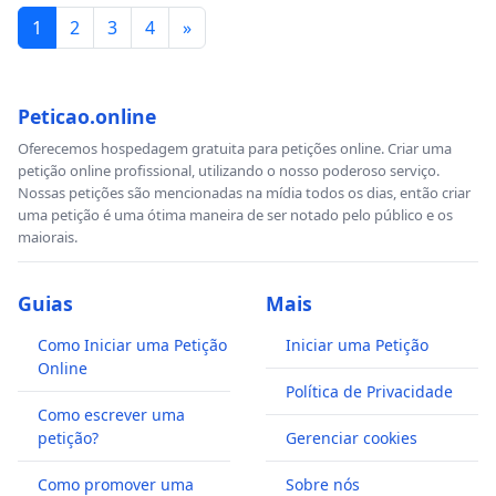
1
2
3
4
»
Peticao.online
Oferecemos hospedagem gratuita para petições online. Criar uma
petição online profissional, utilizando o nosso poderoso serviço.
Nossas petições são mencionadas na mídia todos os dias, então criar
uma petição é uma ótima maneira de ser notado pelo público e os
maiorais.
Guias
Mais
Como Iniciar uma Petição
Iniciar uma Petição
Online
Política de Privacidade
Como escrever uma
petição?
Gerenciar cookies
Como promover uma
Sobre nós