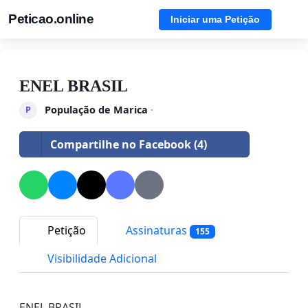
Peticao.online
Iniciar uma Petição
ENEL BRASIL
População de Marica
·
P
Compartilhe no Facebook (4)
Petição
Assinaturas
155
Visibilidade Adicional
ENEL BRASIL