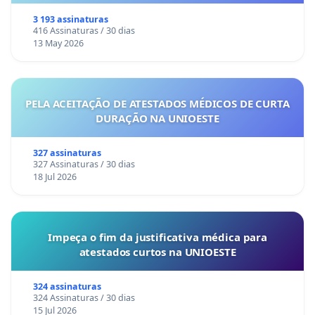
3 193 assinaturas
416 Assinaturas / 30 dias
13 May 2026
PELA ACEITAÇÃO DE ATESTADOS MÉDICOS DE CURTA
DURAÇÃO NA UNIOESTE
327 assinaturas
327 Assinaturas / 30 dias
18 Jul 2026
Impeça o fim da justificativa médica para
atestados curtos na UNIOESTE
324 assinaturas
324 Assinaturas / 30 dias
15 Jul 2026