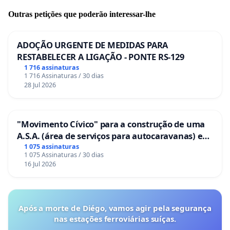
Outras petições que poderão interessar-lhe
ADOÇÃO URGENTE DE MEDIDAS PARA
RESTABELECER A LIGAÇÃO - PONTE RS-129
1 716 assinaturas
1 716 Assinaturas / 30 dias
28 Jul 2026
"Movimento Cívico" para a construção de uma
A.S.A. (área de serviços para autocaravanas) em
Coimbra
1 075 assinaturas
1 075 Assinaturas / 30 dias
16 Jul 2026
Após a morte de Diégo, vamos agir pela segurança
nas estações ferroviárias suíças.