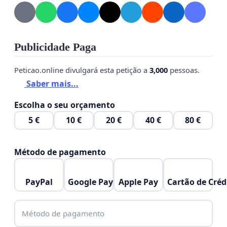
ajuizar ação civil pública contra a Concessionária.
Publicidade Paga
Peticao.online divulgará esta petição a
3,000
pessoas.
Saber mais...
Escolha o seu orçamento
5 €
10 €
20 €
40 €
80 €
Método de pagamento
PayPal
Google Pay
Apple Pay
Cartão de Créd
Método de pagamento