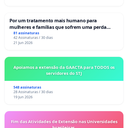
Por um tratamento mais humano para
mulheres e famílias que sofrem uma perda
gestacional nos hospitais portugueses
81 assinaturas
42 Assinaturas / 30 dias
21 Jun 2026
Apoiamos a extensão da GAACTA para TODOS os
servidores do STJ
548 assinaturas
28 Assinaturas / 30 dias
19 Jun 2026
Fim das Atividades de Extensão nas Universidades
brasileiras.