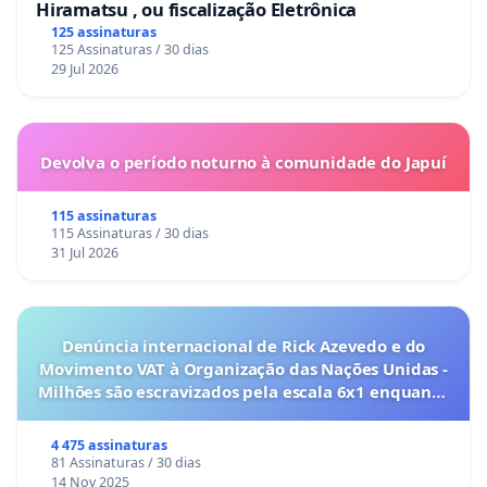
Hiramatsu , ou fiscalização Eletrônica
125 assinaturas
125 Assinaturas / 30 dias
29 Jul 2026
Devolva o período noturno à comunidade do Japuí
115 assinaturas
115 Assinaturas / 30 dias
31 Jul 2026
Denúncia internacional de Rick Azevedo e do
Movimento VAT à Organização das Nações Unidas -
Milhões são escravizados pela escala 6x1 enquanto
o lobby empresarial compra a omissão do
Congresso.
4 475 assinaturas
81 Assinaturas / 30 dias
14 Nov 2025