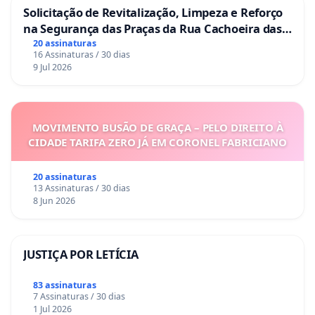
Solicitação de Revitalização, Limpeza e Reforço
na Segurança das Praças da Rua Cachoeira das
Sete Ilhas
20 assinaturas
16 Assinaturas / 30 dias
9 Jul 2026
MOVIMENTO BUSÃO DE GRAÇA – PELO DIREITO À
CIDADE TARIFA ZERO JÁ EM CORONEL FABRICIANO
20 assinaturas
13 Assinaturas / 30 dias
8 Jun 2026
JUSTIÇA POR LETÍCIA
83 assinaturas
7 Assinaturas / 30 dias
1 Jul 2026