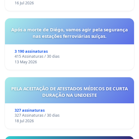
16 Jul 2026
Após a morte de Diégo, vamos agir pela segurança
nas estações ferroviárias suíças.
3 190 assinaturas
415 Assinaturas / 30 dias
13 May 2026
PELA ACEITAÇÃO DE ATESTADOS MÉDICOS DE CURTA
DURAÇÃO NA UNIOESTE
327 assinaturas
327 Assinaturas / 30 dias
18 Jul 2026