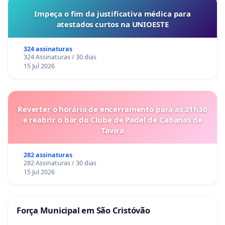
Impeça o fim da justificativa médica para
atestados curtos na UNIOESTE
324 assinaturas
324 Assinaturas / 30 dias
15 Jul 2026
Reverter o horário de encerramento para as 21h30
e reabrir o bar do Clube de Padel de Cabanas de
Tavira
282 assinaturas
282 Assinaturas / 30 dias
15 Jul 2026
Força Municipal em São Cristóvão