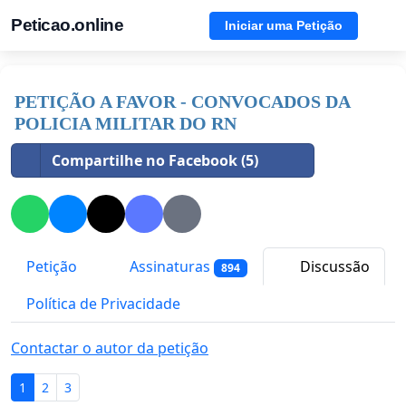
Peticao.online
Iniciar uma Petição
PETIÇÃO A FAVOR - CONVOCADOS DA
POLICIA MILITAR DO RN
Compartilhe no Facebook (5)
Petição
Assinaturas
Discussão
894
Política de Privacidade
Contactar o autor da petição
1
2
3