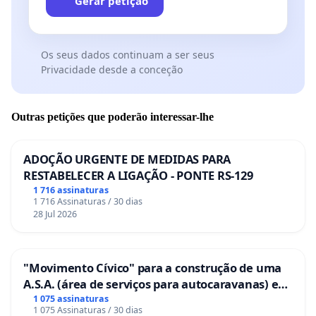
Gerar petição
Os seus dados continuam a ser seus
Privacidade desde a conceção
Outras petições que poderão interessar-lhe
ADOÇÃO URGENTE DE MEDIDAS PARA
RESTABELECER A LIGAÇÃO - PONTE RS-129
1 716 assinaturas
1 716 Assinaturas / 30 dias
28 Jul 2026
"Movimento Cívico" para a construção de uma
A.S.A. (área de serviços para autocaravanas) em
Coimbra
1 075 assinaturas
1 075 Assinaturas / 30 dias