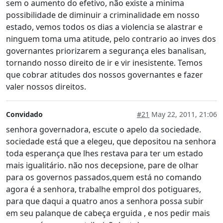
sem o aumento do efetivo, não existe a minima
possibilidade de diminuir a criminalidade em nosso
estado, vemos todos os dias a violencia se alastrar e
ninguem toma uma atitude, pelo contrario ao inves dos
governantes priorizarem a segurança eles banalisan,
tornando nosso direito de ir e vir inesistente. Temos
que cobrar atitudes dos nossos governantes e fazer
valer nossos direitos.
Convidado
#21
May 22, 2011, 21:06
senhora governadora, escute o apelo da sociedade.
sociedade está que a elegeu, que depositou na senhora
toda esperança que lhes restava para ter um estado
mais igualitário. não nos decepsione, pare de olhar
para os governos passados,quem está no comando
agora é a senhora, trabalhe emprol dos potiguares,
para que daqui a quatro anos a senhora possa subir
em seu palanque de cabeça erguida , e nos pedir mais