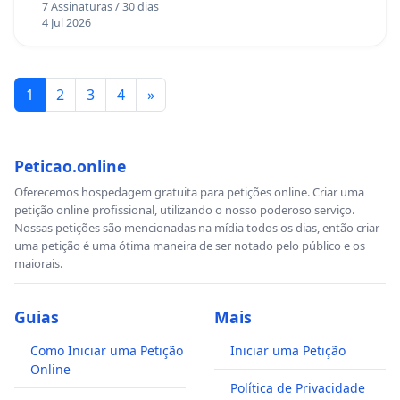
7 Assinaturas / 30 dias
4 Jul 2026
1
2
3
4
»
Peticao.online
Oferecemos hospedagem gratuita para petições online. Criar uma
petição online profissional, utilizando o nosso poderoso serviço.
Nossas petições são mencionadas na mídia todos os dias, então criar
uma petição é uma ótima maneira de ser notado pelo público e os
maiorais.
Guias
Mais
Como Iniciar uma Petição
Iniciar uma Petição
Online
Política de Privacidade