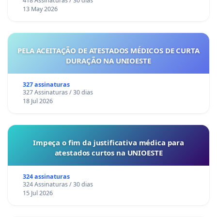
418 Assinaturas / 30 dias
13 May 2026
PELA ACEITAÇÃO DE ATESTADOS MÉDICOS DE CURTA
DURAÇÃO NA UNIOESTE
327 assinaturas
327 Assinaturas / 30 dias
18 Jul 2026
Impeça o fim da justificativa médica para
atestados curtos na UNIOESTE
324 assinaturas
324 Assinaturas / 30 dias
15 Jul 2026