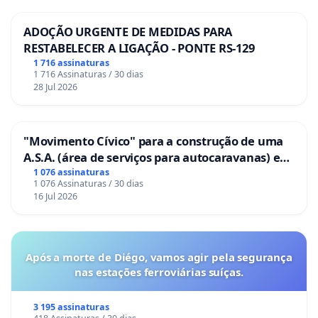
ADOÇÃO URGENTE DE MEDIDAS PARA
RESTABELECER A LIGAÇÃO - PONTE RS-129
1 716 assinaturas
1 716 Assinaturas / 30 dias
28 Jul 2026
"Movimento Cívico" para a construção de uma
A.S.A. (área de serviços para autocaravanas) em
Coimbra
1 076 assinaturas
1 076 Assinaturas / 30 dias
16 Jul 2026
Após a morte de Diégo, vamos agir pela segurança
nas estações ferroviárias suíças.
3 195 assinaturas