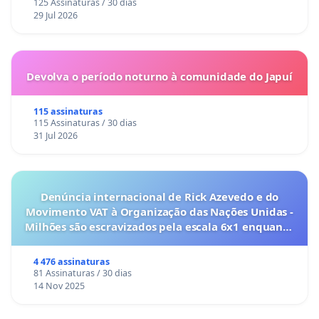
125 Assinaturas / 30 dias
29 Jul 2026
Devolva o período noturno à comunidade do Japuí
115 assinaturas
115 Assinaturas / 30 dias
31 Jul 2026
Denúncia internacional de Rick Azevedo e do
Movimento VAT à Organização das Nações Unidas -
Milhões são escravizados pela escala 6x1 enquanto
o lobby empresarial compra a omissão do
Congresso.
4 476 assinaturas
81 Assinaturas / 30 dias
14 Nov 2025