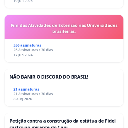
19 Jun 2026
Fim das Atividades de Extensão nas Universidades
brasileiras.
556 assinaturas
26 Assinaturas / 30 dias
17 Jun 2024
NÃO BANIR O DISCORD DO BRASIL!
21 assinaturas
21 Assinaturas / 30 dias
8 Aug 2026
Petição contra a construção da estátua de Fidel
castro no mirante do Caju