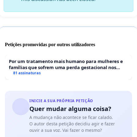
Petições promovidas por outros utilizadores
Por um tratamento mais humano para mulheres e
famílias que sofrem uma perda gestacional nos
hospitais portugueses
81 assinaturas
INICIE A SUA PRÓPRIA PETIÇÃO
Quer mudar alguma coisa?
A mudança não acontece se ficar calado.
O autor desta petição decidiu agir e fazer
ouvir a sua voz. Vai fazer o mesmo?