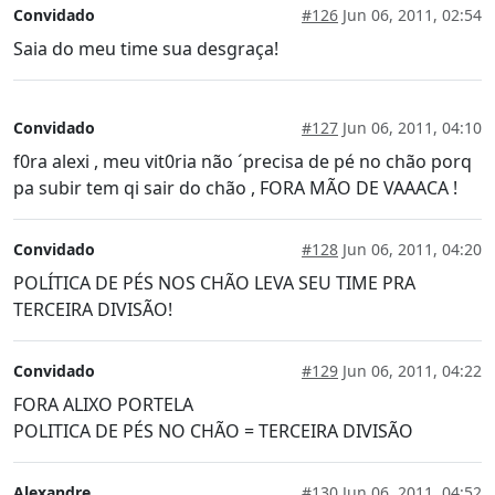
Convidado
#126
Jun 06, 2011, 02:54
Saia do meu time sua desgraça!
Convidado
#127
Jun 06, 2011, 04:10
f0ra alexi , meu vit0ria não ´precisa de pé no chão porq
pa subir tem qi sair do chão , FORA MÃO DE VAAACA !
Convidado
#128
Jun 06, 2011, 04:20
POLÍTICA DE PÉS NOS CHÃO LEVA SEU TIME PRA
TERCEIRA DIVISÃO!
Convidado
#129
Jun 06, 2011, 04:22
FORA ALIXO PORTELA
POLITICA DE PÉS NO CHÃO = TERCEIRA DIVISÃO
Alexandre
#130
Jun 06, 2011, 04:52