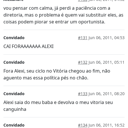
vou pensar com calma, já perdi a paciência com a
diretoria, mas o problema é quem vai substituir eles, as
coisas podem piorar se entrar um oportunista.
Convidado
#131
Jun 06, 2011, 04:53
CAI FORAAAAAAA ALEXI
Convidado
#132
Jun 06, 2011, 05:11
Fora Alexi, seu ciclo no Vitória chegou ao fim, não
aguento mas essa política pés no chão.
Convidado
#133
Jun 06, 2011, 08:20
Alexi saia do meu baba e devolva o meu vitoria seu
canguinha
Convidado
#134
Jun 06, 2011, 16:52