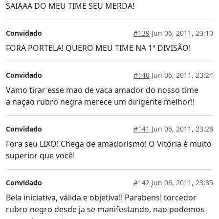
SAIAAA DO MEU TIME SEU MERDA!
Convidado
#139
Jun 06, 2011, 23:10
FORA PORTELA! QUERO MEU TIME NA 1ª DIVISÃO!
Convidado
#140
Jun 06, 2011, 23:24
Vamo tirar esse mao de vaca amador do nosso time
a naçao rubro negra merece um dirigente melhor!!
Convidado
#141
Jun 06, 2011, 23:28
Fora seu LIXO! Chega de amadorismo! O Vitória é muito
superior que você!
Convidado
#142
Jun 06, 2011, 23:35
Bela iniciativa, válida e objetiva!! Parabens! torcedor
rubro-negro desde ja se manifestando, nao podemos