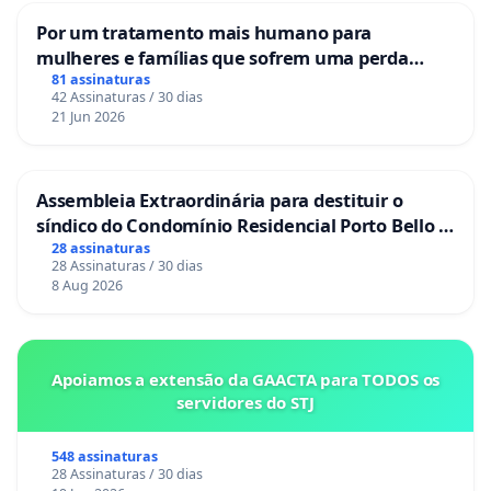
Por um tratamento mais humano para
mulheres e famílias que sofrem uma perda
gestacional nos hospitais portugueses
81 assinaturas
42 Assinaturas / 30 dias
21 Jun 2026
Assembleia Extraordinária para destituir o
síndico do Condomínio Residencial Porto Bello -
La Casa
28 assinaturas
28 Assinaturas / 30 dias
8 Aug 2026
Apoiamos a extensão da GAACTA para TODOS os
servidores do STJ
548 assinaturas
28 Assinaturas / 30 dias