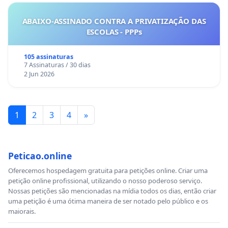
ABAIXO-ASSINADO CONTRA A PRIVATIZAÇÃO DAS
ESCOLAS - PPPs
105 assinaturas
7 Assinaturas / 30 dias
2 Jun 2026
1
2
3
4
»
Peticao.online
Oferecemos hospedagem gratuita para petições online. Criar uma
petição online profissional, utilizando o nosso poderoso serviço.
Nossas petições são mencionadas na mídia todos os dias, então criar
uma petição é uma ótima maneira de ser notado pelo público e os
maiorais.