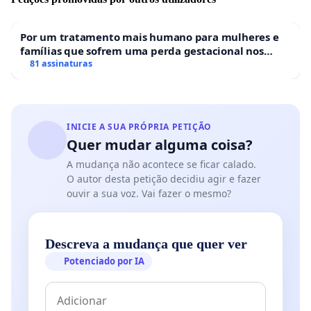
Por um tratamento mais humano para mulheres e
famílias que sofrem uma perda gestacional nos
hospitais portugueses
81 assinaturas
INICIE A SUA PRÓPRIA PETIÇÃO
Quer mudar alguma coisa?
A mudança não acontece se ficar calado.
O autor desta petição decidiu agir e fazer
ouvir a sua voz. Vai fazer o mesmo?
Descreva a mudança que quer ver
Potenciado por IA