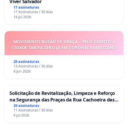
Viver Salvador
17 assinaturas
17 Assinaturas / 30 dias
18 Jul 2026
MOVIMENTO BUSÃO DE GRAÇA – PELO DIREITO À
CIDADE TARIFA ZERO JÁ EM CORONEL FABRICIANO
20 assinaturas
13 Assinaturas / 30 dias
8 Jun 2026
Solicitação de Revitalização, Limpeza e Reforço
na Segurança das Praças da Rua Cachoeira das
Sete Ilhas
20 assinaturas
11 Assinaturas / 30 dias
9 Jul 2026