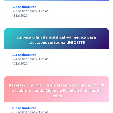
327 assinaturas
327 Assinaturas / 30 dias
18 Jul 2026
Impeça o fim da justificativa médica para
atestados curtos na UNIOESTE
324 assinaturas
324 Assinaturas / 30 dias
15 Jul 2026
Reverter o horário de encerramento para as 21h30
e reabrir o bar do Clube de Padel de Cabanas de
Tavira
282 assinaturas
282 Assinaturas / 30 dias