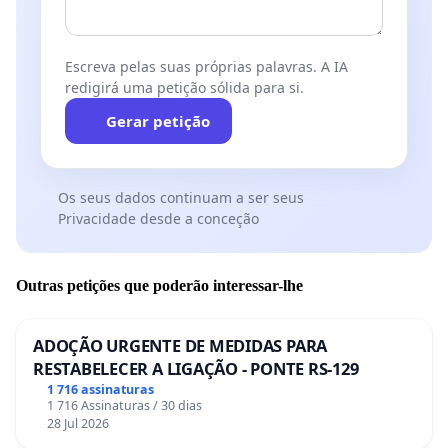
Escreva pelas suas próprias palavras. A IA
redigirá uma petição sólida para si.
Gerar petição
Os seus dados continuam a ser seus
Privacidade desde a conceção
Outras petições que poderão interessar-lhe
ADOÇÃO URGENTE DE MEDIDAS PARA
RESTABELECER A LIGAÇÃO - PONTE RS-129
1 716 assinaturas
1 716 Assinaturas / 30 dias
28 Jul 2026