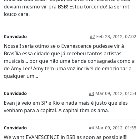
deviam mesmo vir pra BSB! Estou torcendo! Ia ser mt
louco cara.
Convidado
#2
Feb 23, 2012, 07:02
Nossa!! seria otimo se o Evanescence pudesse vir à
Brasília essa cidade que já recebeu tantos artistas
musicais... por que não uma banda consagrada como a
de Amy Lee! Amy tem uma voz incrivel de emocionar a
qualquer um...
Convidado
#3
Mar 09, 2012, 01:54
Evan já veio em SP e Rio e nada mais é justo que eles
venham para a capital. A capital tbm os ama.
Convidado
#4
Mar 09, 2012, 01:55
We want EVANESCENCE in BSB as soon as possible!!!!