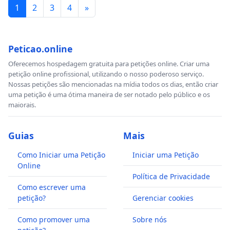
1
2
3
4
»
Peticao.online
Oferecemos hospedagem gratuita para petições online. Criar uma
petição online profissional, utilizando o nosso poderoso serviço.
Nossas petições são mencionadas na mídia todos os dias, então criar
uma petição é uma ótima maneira de ser notado pelo público e os
maiorais.
Guias
Mais
Como Iniciar uma Petição
Iniciar uma Petição
Online
Política de Privacidade
Como escrever uma
petição?
Gerenciar cookies
Como promover uma
Sobre nós