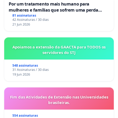
Por um tratamento mais humano para
mulheres e famílias que sofrem uma perda
gestacional nos hospitais portugueses
81 assinaturas
42 Assinaturas / 30 dias
21 Jun 2026
Apoiamos a extensão da GAACTA para TODOS os
servidores do STJ
548 assinaturas
31 Assinaturas / 30 dias
19 Jun 2026
Fim das Atividades de Extensão nas Universidades
brasileiras.
554 assinaturas