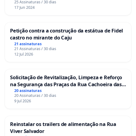
25 Assinaturas / 30 dias
17 Jun 2024
Petição contra a construção da estátua de Fidel
castro no mirante do Caju
21 assinaturas
21 Assinaturas / 30 dias
12 Jul 2026
Solicitação de Revitalização, Limpeza e Reforço
na Segurança das Praças da Rua Cachoeira das
Sete Ilhas
20 assinaturas
20 Assinaturas / 30 dias
9 Jul 2026
Reinstalar os trailers de alimentação na Rua
Viver Salvador