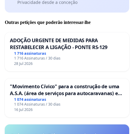
Privacidade desde a conceção
Outras petições que poderão interessar-lhe
ADOÇÃO URGENTE DE MEDIDAS PARA
RESTABELECER A LIGAÇÃO - PONTE RS-129
1 716 assinaturas
1 716 Assinaturas / 30 dias
28 Jul 2026
"Movimento Cívico" para a construção de uma
A.S.A. (área de serviços para autocaravanas) em
Coimbra
1 074 assinaturas
1 074 Assinaturas / 30 dias
16 Jul 2026