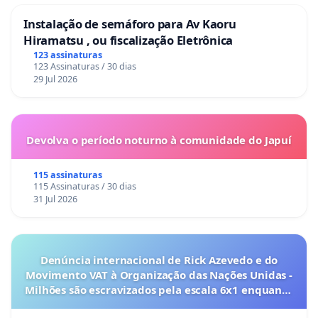
Instalação de semáforo para Av Kaoru
Hiramatsu , ou fiscalização Eletrônica
123 assinaturas
123 Assinaturas / 30 dias
29 Jul 2026
Devolva o período noturno à comunidade do Japuí
115 assinaturas
115 Assinaturas / 30 dias
31 Jul 2026
Denúncia internacional de Rick Azevedo e do
Movimento VAT à Organização das Nações Unidas -
Milhões são escravizados pela escala 6x1 enquanto
o lobby empresarial compra a omissão do