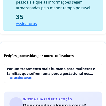
pessoais e que as informações sejam
armazenadas pelo menor tempo possível.
35
Assinaturas
Petições promovidas por outros utilizadores
Por um tratamento mais humano para mulheres e
famílias que sofrem uma perda gestacional nos
hospitais portugueses
81 assinaturas
INICIE A SUA PRÓPRIA PETIÇÃO
Quer mudar alguma coisa?