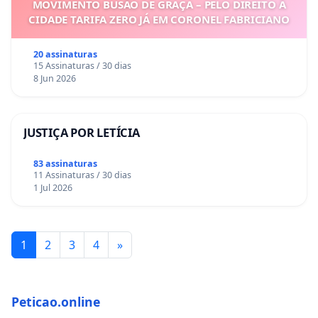
MOVIMENTO BUSÃO DE GRAÇA – PELO DIREITO À
CIDADE TARIFA ZERO JÁ EM CORONEL FABRICIANO
20 assinaturas
15 Assinaturas / 30 dias
8 Jun 2026
JUSTIÇA POR LETÍCIA
83 assinaturas
11 Assinaturas / 30 dias
1 Jul 2026
1
2
3
4
»
Peticao.online