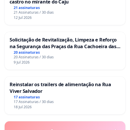
castro no mirante do Caju
21 assinaturas
21 Assinaturas / 30 dias
12 Jul 2026
Solicitação de Revitalização, Limpeza e Reforço
na Segurança das Praças da Rua Cachoeira das
Sete Ilhas
20 assinaturas
20 Assinaturas / 30 dias
9 Jul 2026
Reinstalar os trailers de alimentação na Rua
Viver Salvador
17 assinaturas
17 Assinaturas / 30 dias
18 Jul 2026