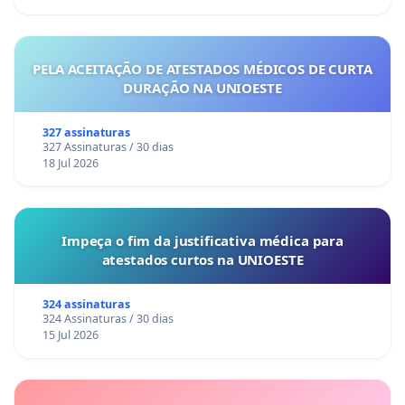
PELA ACEITAÇÃO DE ATESTADOS MÉDICOS DE CURTA
DURAÇÃO NA UNIOESTE
327 assinaturas
327 Assinaturas / 30 dias
18 Jul 2026
Impeça o fim da justificativa médica para
atestados curtos na UNIOESTE
324 assinaturas
324 Assinaturas / 30 dias
15 Jul 2026