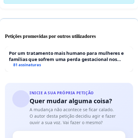
Petições promovidas por outros utilizadores
Por um tratamento mais humano para mulheres e
famílias que sofrem uma perda gestacional nos
hospitais portugueses
81 assinaturas
INICIE A SUA PRÓPRIA PETIÇÃO
Quer mudar alguma coisa?
A mudança não acontece se ficar calado.
O autor desta petição decidiu agir e fazer
ouvir a sua voz. Vai fazer o mesmo?