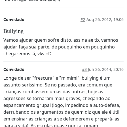
Convidado
#2
Aug 26, 2012, 19:06
Bullying
Vamos ajudar quem sofre disto, assina ae tb, vamnos
ajudar, faça sua parte, de pouquinho em pouquinho
chegaremos lá, vlw =D
Convidado
#3
Jun 26, 2014, 20:16
Longe de ser "frescura" e "mimimi", bullying é um
assunto seríssimo. Se no passado, era comum que
crianças zombassem umas das outras, hoje as
agressões se tornaram mais graves, chegando ao
espancamento grupal (logo, impedindo a auto-defesa,
derrubando os argumentos de quem diz que ele é útil
em ensinar as crianças a se defenderem e prepará-las
para a vida). As escolas quase nunca tomam