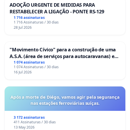
ADOÇÃO URGENTE DE MEDIDAS PARA
RESTABELECER A LIGAÇÃO - PONTE RS-129
1 716 assinaturas
1 716 Assinaturas / 30 dias
28 Jul 2026
"Movimento Cívico" para a construção de uma
A.S.A. (área de serviços para autocaravanas) em
Coimbra
1 074 assinaturas
1 074 Assinaturas / 30 dias
16 Jul 2026
Após a morte de Diégo, vamos agir pela segurança
nas estações ferroviárias suíças.
3 172 assinaturas
411 Assinaturas / 30 dias
13 May 2026