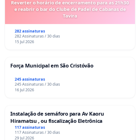
Reverter o horário de encerramento para as 21h30
e reabrir o bar do Clube de Padel de Cabanas de
Tavira
282 assinaturas
282 Assinaturas / 30 dias
15 Jul 2026
Força Municipal em São Cristóvão
245 assinaturas
245 Assinaturas / 30 dias
16 Jul 2026
Instalação de semáforo para Av Kaoru
Hiramatsu , ou fiscalização Eletrônica
117 assinaturas
117 Assinaturas / 30 dias
29 Jul 2026