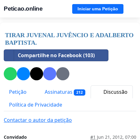
Peticao.online
Iniciar uma Petição
TIRAR JUVENAL JUVÊNCIO E ADALBERTO
BAPTISTA.
Compartilhe no Facebook (103)
Petição
Assinaturas
Discussão
212
Política de Privacidade
Contactar o autor da petição
Convidado
#1
Jun 21, 2012, 07:00