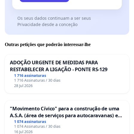
Os seus dados continuam a ser seus
Privacidade desde a conceção
Outras petições que poderão interessar-lhe
ADOÇÃO URGENTE DE MEDIDAS PARA
RESTABELECER A LIGAÇÃO - PONTE RS-129
1 716 assinaturas
1 716 Assinaturas / 30 dias
28 Jul 2026
"Movimento Cívico" para a construção de uma
A.S.A. (área de serviços para autocaravanas) em
Coimbra
1 074 assinaturas
1 074 Assinaturas / 30 dias
16 Jul 2026