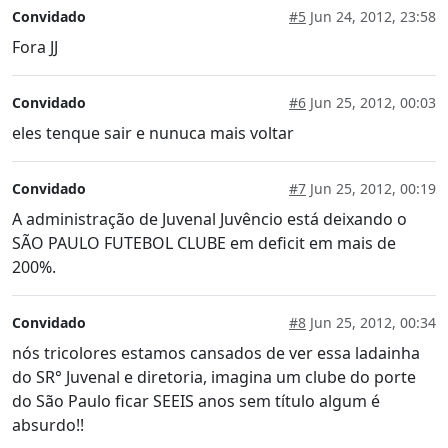
Convidado
#5
Jun 24, 2012, 23:58
Fora JJ
Convidado
#6
Jun 25, 2012, 00:03
eles tenque sair e nunuca mais voltar
Convidado
#7
Jun 25, 2012, 00:19
A administração de Juvenal Juvêncio está deixando o
SÃO PAULO FUTEBOL CLUBE em deficit em mais de
200%.
Convidado
#8
Jun 25, 2012, 00:34
nós tricolores estamos cansados de ver essa ladainha
do SR° Juvenal e diretoria, imagina um clube do porte
do São Paulo ficar SEEIS anos sem título algum é
absurdo!!