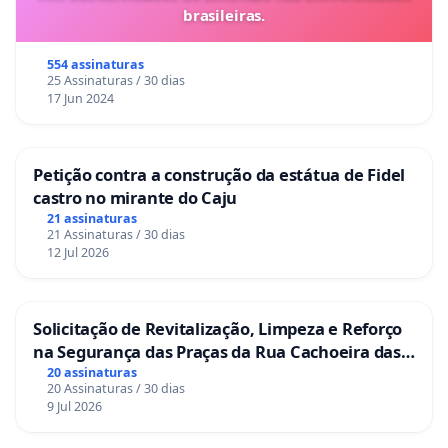
brasileiras.
554 assinaturas
25 Assinaturas / 30 dias
17 Jun 2024
Petição contra a construção da estátua de Fidel
castro no mirante do Caju
21 assinaturas
21 Assinaturas / 30 dias
12 Jul 2026
Solicitação de Revitalização, Limpeza e Reforço
na Segurança das Praças da Rua Cachoeira das
Sete Ilhas
20 assinaturas
20 Assinaturas / 30 dias
9 Jul 2026