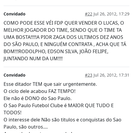
Convidado
#22
Jul 26, 2012, 17:29
COMO PODE ESSE VÉI FDP QUER VENDER O LUCAS, O
MELHOR JOGADOR DO TIME, SENDO QUE O TIME TA
UMA BOSTA!!!!!A PIOR ZAGA DOS ULTIMOS DEZ ANOS
DO SÃO PAULO, E NINGUÉM CONTRATA , ACHA QUE TÁ
BOM!!!RODOLPHO, EDSON SILVA, JOÃO FELIPE,
JUNTANDO NUM DA UM!!!!
Convidado
#23
Jul 26, 2012, 17:31
Esse ditador TEM que sair urgentemente.
O ciclo dele acabou FAZ TEMPO!
Ele não é DONO do Sao Paulo.
O Sao Paulo Futebol Clube é MAIOR QUE TUDO E
TODOS!
O interesse dele Não são titulos e conquistas do Sao
Paulo, são outros....