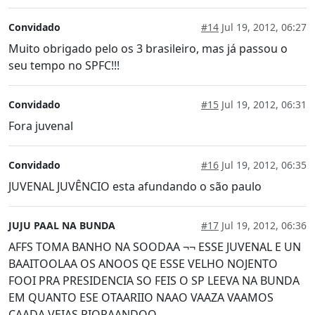
Convidado
#14
Jul 19, 2012, 06:27
Muito obrigado pelo os 3 brasileiro, mas já passou o
seu tempo no SPFC!!!
Convidado
#15
Jul 19, 2012, 06:31
Fora juvenal
Convidado
#16
Jul 19, 2012, 06:35
JUVENAL JUVÊNCIO esta afundando o são paulo
JUJU PAAL NA BUNDA
#17
Jul 19, 2012, 06:36
AFFS TOMA BANHO NA SOODAA ¬¬ ESSE JUVENAL E UN
BAAITOOLAA OS ANOOS QE ESSE VELHO NOJENTO
FOOI PRA PRESIDENCIA SO FEIS O SP LEEVA NA BUNDA
EM QUANTO ESE OTAARIIO NAAO VAAZA VAAMOS
CAADA VEIAS PIORAANDOO