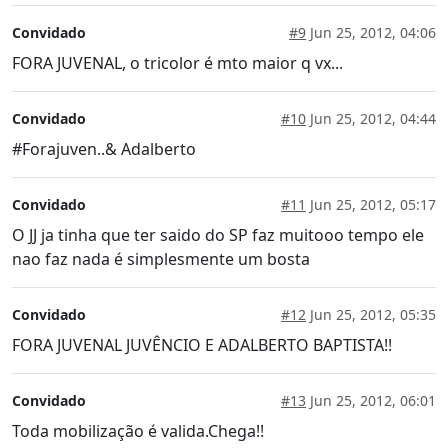
Convidado
#9
Jun 25, 2012, 04:06
FORA JUVENAL, o tricolor é mto maior q vx...
Convidado
#10
Jun 25, 2012, 04:44
#Forajuven..& Adalberto
Convidado
#11
Jun 25, 2012, 05:17
O JJ ja tinha que ter saido do SP faz muitooo tempo ele
nao faz nada é simplesmente um bosta
Convidado
#12
Jun 25, 2012, 05:35
FORA JUVENAL JUVÊNCIO E ADALBERTO BAPTISTA!!
Convidado
#13
Jun 25, 2012, 06:01
Toda mobilização é valida.Chega!!