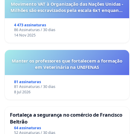
Movimento VAT à Organização das Nações Unidas -
Milhões são escravizados pela escala 6x1 enquanto
o lobby empresarial compra a omissão do
Congresso.
4 473 assinaturas
86 Assinaturas / 30 dias
14 Nov 2025
Manter os professores que fortalecem a formação
em Veterinária na UNIFENAS
81 assinaturas
81 Assinaturas / 30 dias
8 Jul 2026
Fortaleça a segurança no comércio de Francisco
Beltrão
64 assinaturas
52 Assinaturas / 30 dias