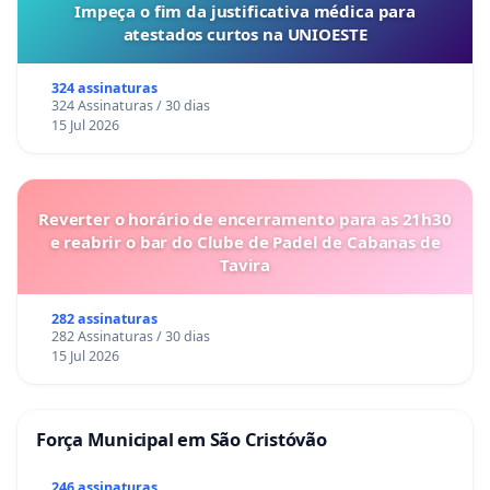
Impeça o fim da justificativa médica para
atestados curtos na UNIOESTE
324 assinaturas
324 Assinaturas / 30 dias
15 Jul 2026
Reverter o horário de encerramento para as 21h30
e reabrir o bar do Clube de Padel de Cabanas de
Tavira
282 assinaturas
282 Assinaturas / 30 dias
15 Jul 2026
Força Municipal em São Cristóvão
246 assinaturas