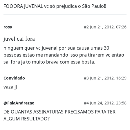
FOOORA JUVENAL vc só prejudica o São Paulo!!
rosy
#2
Jun 21, 2012, 07:26
juvel cai fora
ninguem quer vc juvenal por sua causa umas 30
pessoas estao me mandando isso pra tirarem vc entao
sai fora ja to muito brava com essa bosta.
Convidado
#3
Jun 21, 2012, 16:29
vaza JJ
@FalaAndrezao
#4
Jun 24, 2012, 23:58
DE QUANTAS ASSINATURAS PRECISAMOS PARA TER
ALGUM RESULTADO?