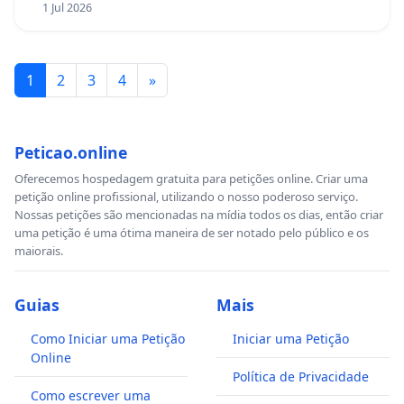
1 Jul 2026
1
2
3
4
»
Peticao.online
Oferecemos hospedagem gratuita para petições online. Criar uma
petição online profissional, utilizando o nosso poderoso serviço.
Nossas petições são mencionadas na mídia todos os dias, então criar
uma petição é uma ótima maneira de ser notado pelo público e os
maiorais.
Guias
Mais
Como Iniciar uma Petição
Iniciar uma Petição
Online
Política de Privacidade
Como escrever uma