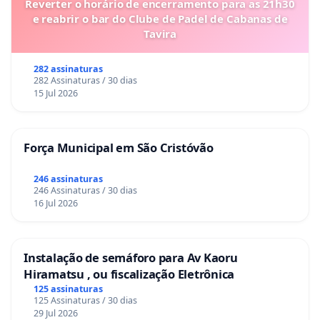
Reverter o horário de encerramento para as 21h30
e reabrir o bar do Clube de Padel de Cabanas de
Tavira
282 assinaturas
282 Assinaturas / 30 dias
15 Jul 2026
Força Municipal em São Cristóvão
246 assinaturas
246 Assinaturas / 30 dias
16 Jul 2026
Instalação de semáforo para Av Kaoru
Hiramatsu , ou fiscalização Eletrônica
125 assinaturas
125 Assinaturas / 30 dias
29 Jul 2026