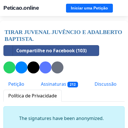
Peticao.online
Iniciar uma Petição
TIRAR JUVENAL JUVÊNCIO E ADALBERTO
BAPTISTA.
Compartilhe no Facebook (103)
Petição
Assinaturas
Discussão
212
Política de Privacidade
The signatures have been anonymized.