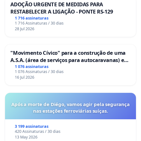
ADOÇÃO URGENTE DE MEDIDAS PARA
RESTABELECER A LIGAÇÃO - PONTE RS-129
1 716 assinaturas
1 716 Assinaturas / 30 dias
28 Jul 2026
"Movimento Cívico" para a construção de uma
A.S.A. (área de serviços para autocaravanas) em
Coimbra
1 076 assinaturas
1 076 Assinaturas / 30 dias
16 Jul 2026
Após a morte de Diégo, vamos agir pela segurança
nas estações ferroviárias suíças.
3 199 assinaturas
420 Assinaturas / 30 dias
13 May 2026