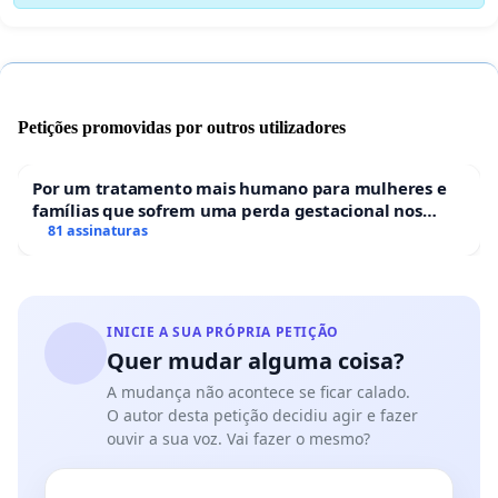
Petições promovidas por outros utilizadores
Por um tratamento mais humano para mulheres e
famílias que sofrem uma perda gestacional nos
hospitais portugueses
81 assinaturas
INICIE A SUA PRÓPRIA PETIÇÃO
Quer mudar alguma coisa?
A mudança não acontece se ficar calado.
O autor desta petição decidiu agir e fazer
ouvir a sua voz. Vai fazer o mesmo?