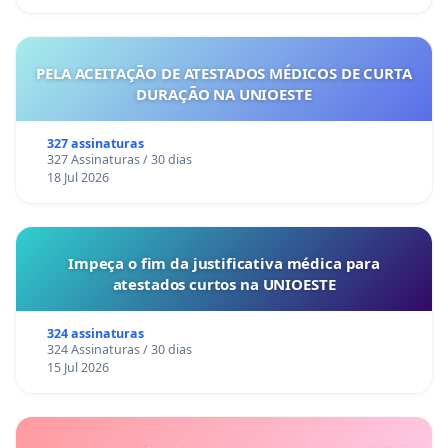
PELA ACEITAÇÃO DE ATESTADOS MÉDICOS DE CURTA
DURAÇÃO NA UNIOESTE
327 assinaturas
327 Assinaturas / 30 dias
18 Jul 2026
Impeça o fim da justificativa médica para
atestados curtos na UNIOESTE
324 assinaturas
324 Assinaturas / 30 dias
15 Jul 2026