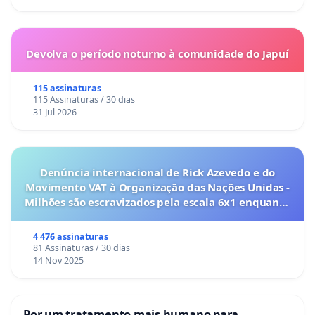
Devolva o período noturno à comunidade do Japuí
115 assinaturas
115 Assinaturas / 30 dias
31 Jul 2026
Denúncia internacional de Rick Azevedo e do
Movimento VAT à Organização das Nações Unidas -
Milhões são escravizados pela escala 6x1 enquanto
o lobby empresarial compra a omissão do
Congresso.
4 476 assinaturas
81 Assinaturas / 30 dias
14 Nov 2025
Por um tratamento mais humano para