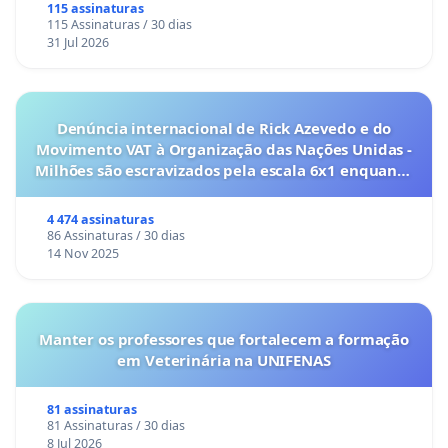
115 assinaturas
115 Assinaturas / 30 dias
31 Jul 2026
Denúncia internacional de Rick Azevedo e do
Movimento VAT à Organização das Nações Unidas -
Milhões são escravizados pela escala 6x1 enquanto
o lobby empresarial compra a omissão do
Congresso.
4 474 assinaturas
86 Assinaturas / 30 dias
14 Nov 2025
Manter os professores que fortalecem a formação
em Veterinária na UNIFENAS
81 assinaturas
81 Assinaturas / 30 dias
8 Jul 2026