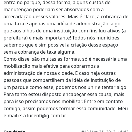
entra no parque, dessa forma, alguns custos de
manutenção poderiam ser absorvidos com a
arrecadação desses valores. Mais é claro, a cobrança de
uma taxa é apenas uma idéia de administração, algo
que aos olhos de uma instituição com fins lucrativos (a
prefeitura) é mais importante! Todos nós munícipes
sabemos que é sim possível a criação desse espaço
sem a cobrança de taxa alguma.
Como disse, são muitas as formas, só é necessária uma
mobilização mais efetiva para cobrarmos a
administração de nossa cidade. E caso haja outras
pessoas que compartilhem da idéia de instituição de
um parque como esse, podemos nos unir e tentar algo.
Para tanto estou disposto encabeçar essa causa, mais
para isso precisamos nos mobilizar. Entre em contato
comigo, assim podemos formar essa comunidade. Meu
e-mail é:
a.lucent@ig.com.br
.
Convidado
#12
Mar 26, 2013, 16:42