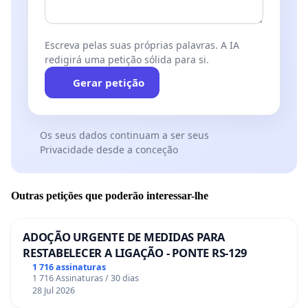
Escreva pelas suas próprias palavras. A IA
redigirá uma petição sólida para si.
Gerar petição
Os seus dados continuam a ser seus
Privacidade desde a conceção
Outras petições que poderão interessar-lhe
ADOÇÃO URGENTE DE MEDIDAS PARA
RESTABELECER A LIGAÇÃO - PONTE RS-129
1 716 assinaturas
1 716 Assinaturas / 30 dias
28 Jul 2026