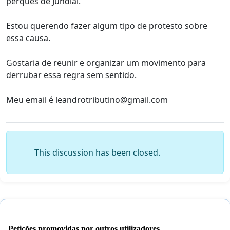
perques de Jundiaí.
Estou querendo fazer algum tipo de protesto sobre
essa causa.
Gostaria de reunir e organizar um movimento para
derrubar essa regra sem sentido.
Meu email é
leandrotributino@gmail.com
This discussion has been closed.
Petições promovidas por outros utilizadores