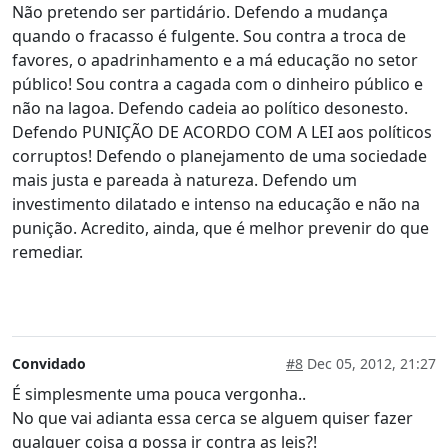
Não pretendo ser partidário. Defendo a mudança
quando o fracasso é fulgente. Sou contra a troca de
favores, o apadrinhamento e a má educação no setor
público! Sou contra a cagada com o dinheiro público e
não na lagoa. Defendo cadeia ao político desonesto.
Defendo PUNIÇÃO DE ACORDO COM A LEI aos políticos
corruptos! Defendo o planejamento de uma sociedade
mais justa e pareada à natureza. Defendo um
investimento dilatado e intenso na educação e não na
punição. Acredito, ainda, que é melhor prevenir do que
remediar.
Convidado
#8
Dec 05, 2012, 21:27
É simplesmente uma pouca vergonha..
No que vai adianta essa cerca se alguem quiser fazer
qualquer coisa q possa ir contra as leis?!