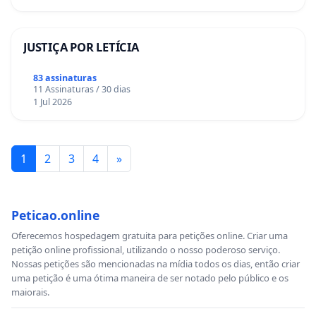
JUSTIÇA POR LETÍCIA
83 assinaturas
11 Assinaturas / 30 dias
1 Jul 2026
1
2
3
4
»
Peticao.online
Oferecemos hospedagem gratuita para petições online. Criar uma
petição online profissional, utilizando o nosso poderoso serviço.
Nossas petições são mencionadas na mídia todos os dias, então criar
uma petição é uma ótima maneira de ser notado pelo público e os
maiorais.