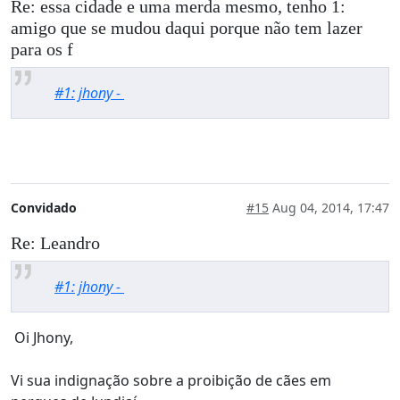
Re: essa cidade e uma merda mesmo, tenho 1:
amigo que se mudou daqui porque não tem lazer
para os f
#1: jhony -
Convidado
#15
Aug 04, 2014, 17:47
Re: Leandro
#1: jhony -
Oi Jhony,
Vi sua indignação sobre a proibição de cães em