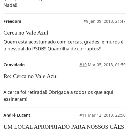
Nada!!
Freedom
#9
Jan 09, 2013, 21:47
Cerca no Vale Azul
Quem está acostumado com cercas, grades, e muros é
o pessoal do PSDB!! Quadrilha de corruptos!!
Convidado
#10
Mar 05, 2013, 01:59
Re: Cerca no Vale Azul
A cerca foi retirada!! Obrigada a todos os que aqui
assinaram!
André Lucent
#11
Mar 12, 2013, 22:50
UM LOCAL APROPRIADO PARA NOSSOS CÃES