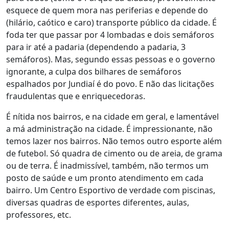
esquece de quem mora nas periferias e depende do
(hilário, caótico e caro) transporte público da cidade. É
foda ter que passar por 4 lombadas e dois semáforos
para ir até a padaria (dependendo a padaria, 3
semáforos). Mas, segundo essas pessoas e o governo
ignorante, a culpa dos bilhares de semáforos
espalhados por Jundiaí é do povo. E não das licitações
fraudulentas que e enriquecedoras.
É nítida nos bairros, e na cidade em geral, e lamentável
a má administração na cidade. É impressionante, não
temos lazer nos bairros. Não temos outro esporte além
de futebol. Só quadra de cimento ou de areia, de grama
ou de terra. É inadmissível, também, não termos um
posto de saúde e um pronto atendimento em cada
bairro. Um Centro Esportivo de verdade com piscinas,
diversas quadras de esportes diferentes, aulas,
professores, etc.