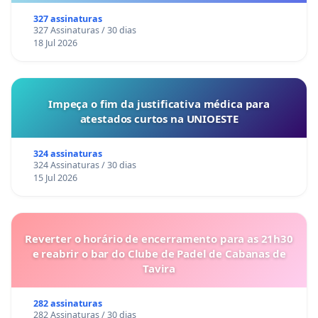
327 assinaturas
327 Assinaturas / 30 dias
18 Jul 2026
Impeça o fim da justificativa médica para
atestados curtos na UNIOESTE
324 assinaturas
324 Assinaturas / 30 dias
15 Jul 2026
Reverter o horário de encerramento para as 21h30
e reabrir o bar do Clube de Padel de Cabanas de
Tavira
282 assinaturas
282 Assinaturas / 30 dias