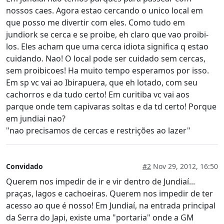
nossos caes. Agora estao cercando o unico local em
que posso me divertir com eles. Como tudo em
jundiork se cerca e se proibe, eh claro que vao proibi-
los. Eles acham que uma cerca idiota significa q estao
cuidando. Nao! O local pode ser cuidado sem cercas,
sem proibicoes! Ha muito tempo esperamos por isso.
Em sp vc vai ao Ibirapuera, que eh lotado, com seu
cachorros e da tudo certo! Em curitiba vc vai aos
parque onde tem capivaras soltas e da td certo! Porque
em jundiai nao?
"nao precisamos de cercas e restrições ao lazer"
Convidado
#2
Nov 29, 2012, 16:50
Querem nos impedir de ir e vir dentro de Jundiaí...
praças, lagos e cachoeiras. Querem nos impedir de ter
acesso ao que é nosso! Em Jundiaí, na entrada principal
da Serra do Japi, existe uma "portaria" onde a GM