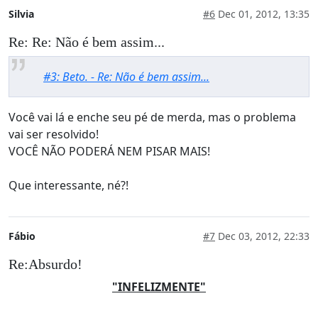
Silvia
#6
Dec 01, 2012, 13:35
Re: Re: Não é bem assim...
#3: Beto. - Re: Não é bem assim...
Você vai lá e enche seu pé de merda, mas o problema
vai ser resolvido!
VOCÊ NÃO PODERÁ NEM PISAR MAIS!
Que interessante, né?!
Fábio
#7
Dec 03, 2012, 22:33
Re:Absurdo!
"INFELIZMENTE"