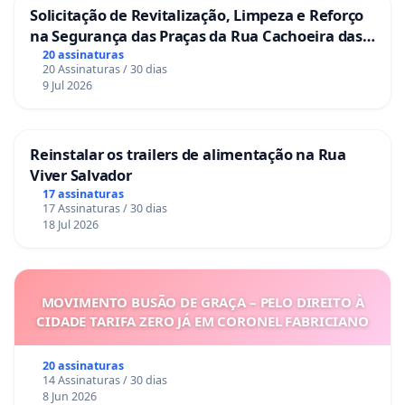
Solicitação de Revitalização, Limpeza e Reforço
na Segurança das Praças da Rua Cachoeira das
Sete Ilhas
20 assinaturas
20 Assinaturas / 30 dias
9 Jul 2026
Reinstalar os trailers de alimentação na Rua
Viver Salvador
17 assinaturas
17 Assinaturas / 30 dias
18 Jul 2026
MOVIMENTO BUSÃO DE GRAÇA – PELO DIREITO À
CIDADE TARIFA ZERO JÁ EM CORONEL FABRICIANO
20 assinaturas
14 Assinaturas / 30 dias
8 Jun 2026