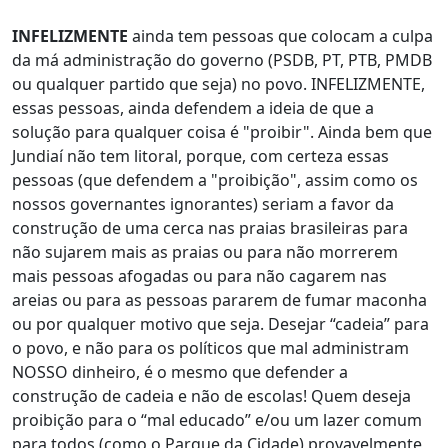
INFELIZMENTE
ainda tem pessoas que colocam a culpa
da má administração do governo (PSDB, PT, PTB, PMDB
ou qualquer partido que seja) no povo. INFELIZMENTE,
essas pessoas, ainda defendem a ideia de que a
solução para qualquer coisa é "proibir". Ainda bem que
Jundiaí não tem litoral, porque, com certeza essas
pessoas (que defendem a "proibição", assim como os
nossos governantes ignorantes) seriam a favor da
construção de uma cerca nas praias brasileiras para
não sujarem mais as praias ou para não morrerem
mais pessoas afogadas ou para não cagarem nas
areias ou para as pessoas pararem de fumar maconha
ou por qualquer motivo que seja. Desejar “cadeia” para
o povo, e não para os políticos que mal administram
NOSSO dinheiro, é o mesmo que defender a
construção de cadeia e não de escolas! Quem deseja
proibição para o “mal educado” e/ou um lazer comum
para todos (como o Parque da Cidade) provavelmente