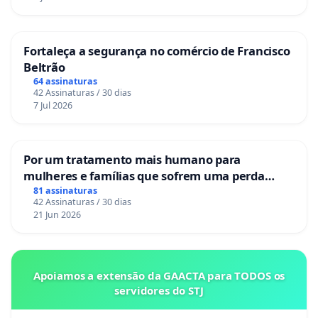
Fortaleça a segurança no comércio de Francisco
Beltrão
64 assinaturas
42 Assinaturas / 30 dias
7 Jul 2026
Por um tratamento mais humano para
mulheres e famílias que sofrem uma perda
gestacional nos hospitais portugueses
81 assinaturas
42 Assinaturas / 30 dias
21 Jun 2026
Apoiamos a extensão da GAACTA para TODOS os
servidores do STJ