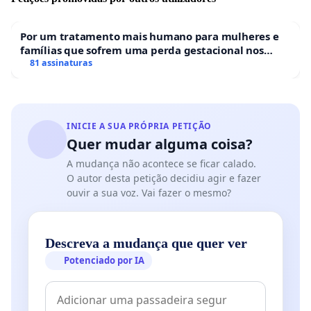
Por um tratamento mais humano para mulheres e
famílias que sofrem uma perda gestacional nos
hospitais portugueses
81 assinaturas
INICIE A SUA PRÓPRIA PETIÇÃO
Quer mudar alguma coisa?
A mudança não acontece se ficar calado.
O autor desta petição decidiu agir e fazer
ouvir a sua voz. Vai fazer o mesmo?
Descreva a mudança que quer ver
Potenciado por IA