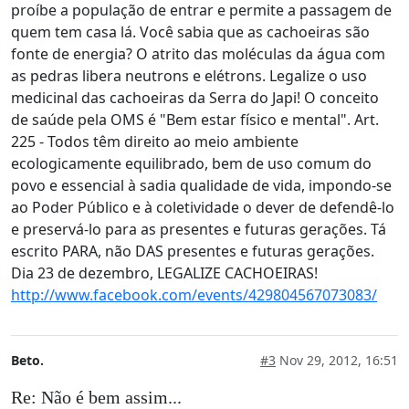
proíbe a população de entrar e permite a passagem de
quem tem casa lá. Você sabia que as cachoeiras são
fonte de energia? O atrito das moléculas da água com
as pedras libera neutrons e elétrons. Legalize o uso
medicinal das cachoeiras da Serra do Japi! O conceito
de saúde pela OMS é "Bem estar físico e mental". Art.
225 - Todos têm direito ao meio ambiente
ecologicamente equilibrado, bem de uso comum do
povo e essencial à sadia qualidade de vida, impondo-se
ao Poder Público e à coletividade o dever de defendê-lo
e preservá-lo para as presentes e futuras gerações. Tá
escrito PARA, não DAS presentes e futuras gerações.
Dia 23 de dezembro, LEGALIZE CACHOEIRAS!
http://www.facebook.com/events/429804567073083/
Beto.
#3
Nov 29, 2012, 16:51
Re: Não é bem assim...