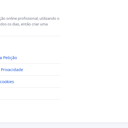
o online profissional, utilizando o
dos os dias, então criar uma
a Petição
e Privacidade
cookies