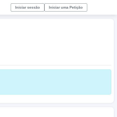
Iniciar sessão
Iniciar uma Petição