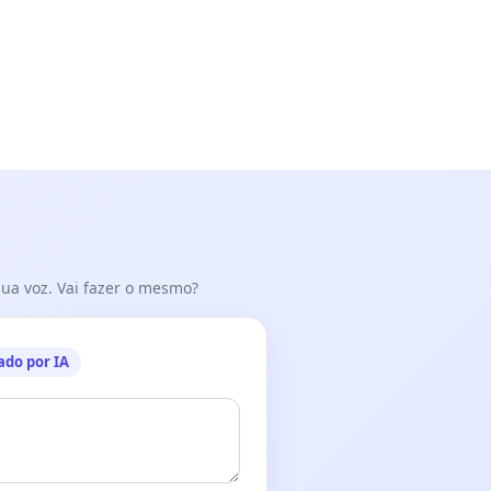
 sua voz. Vai fazer o mesmo?
ado por IA