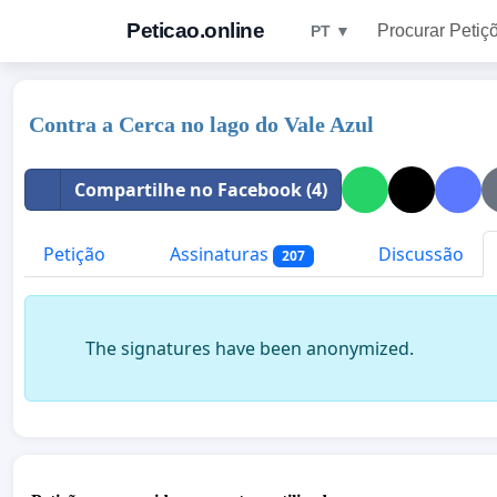
Peticao.online
Procurar Petiç
PT ▼
Contra a Cerca no lago do Vale Azul
Compartilhe no Facebook (4)
Petição
Assinaturas
Discussão
207
The signatures have been anonymized.