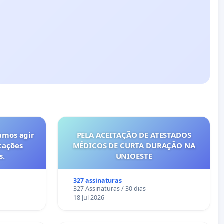
amos agir
PELA ACEITAÇÃO DE ATESTADOS
tações
MÉDICOS DE CURTA DURAÇÃO NA
s.
UNIOESTE
327 assinaturas
327 Assinaturas / 30 dias
18 Jul 2026