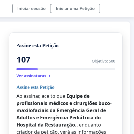
Iniciar sessão
Iniciar uma Petição
Assine esta Petição
107
Objetivo: 500
Ver assinaturas →
Assine esta Petição
Ao assinar, aceito que
Equipe de
profissionais médicos e cirurgiões buco-
maxilofaciais da Emergência Geral de
Adultos e Emergência Pediátrica do
Hospital da Restauração.
, enquanto
criador da petição, verá as informações