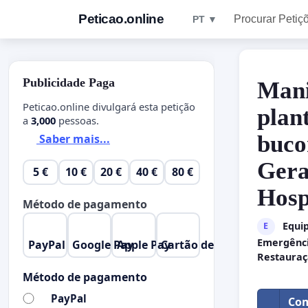
Peticao.online
Procurar Petiç
PT ▼
Publicidade Paga
Mani
Peticao.online divulgará esta petição
plan
a
3,000
pessoas.
buco
Saber mais...
Gera
5 €
10 €
20 €
40 €
80 €
Hosp
Método de pagamento
Equip
E
Emergênci
PayPal
Google Pay
Apple Pay
Cartão de Crédito
Restauraç
Método de pagamento
PayPal
Com