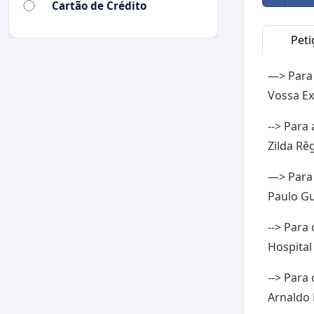
Cartão de Crédito
Peti
—> Para
Vossa Ex
--> Para
Zilda Rê
—> Para 
Paulo Gu
--> Para
Hospital
--> Para
Arnaldo