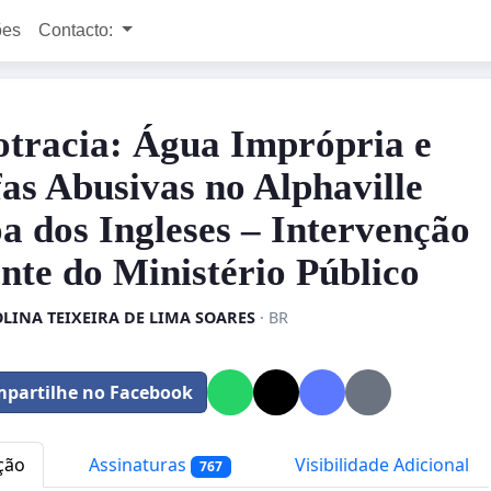
ões
Contacto:
tracia: Água Imprópria e
fas Abusivas no Alphaville
a dos Ingleses – Intervenção
nte do Ministério Público
LINA TEIXEIRA DE LIMA SOARES
· BR
partilhe no Facebook
ção
Assinaturas
Visibilidade Adicional
767