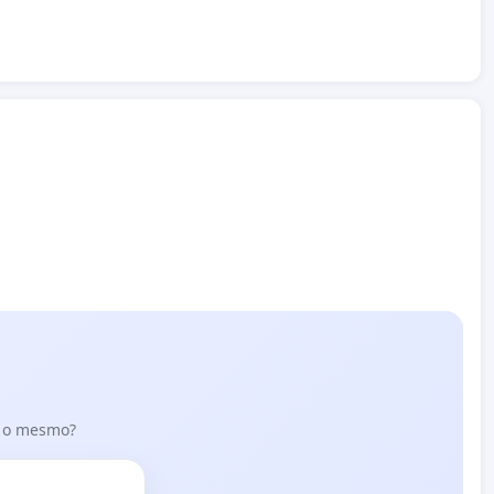
er o mesmo?