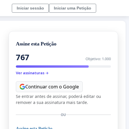
Iniciar sessão
Iniciar uma Petição
Assine esta Petição
767
Objetivo: 1.000
Ver assinaturas →
Continuar com o Google
Se entrar antes de assinar, poderá editar ou
remover a sua assinatura mais tarde.
OU
Assine esta Petição