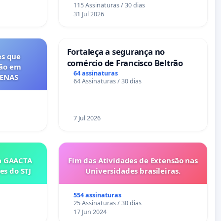
115 Assinaturas / 30 dias
31 Jul 2026
Fortaleça a segurança no
es que
comércio de Francisco Beltrão
ção em
64 assinaturas
FENAS
64 Assinaturas / 30 dias
7 Jul 2026
a GAACTA
Fim das Atividades de Extensão nas
es do STJ
Universidades brasileiras.
554 assinaturas
25 Assinaturas / 30 dias
17 Jun 2024