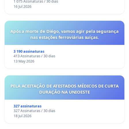
1 075 Assinaturas / 30 dias
16 Jul 2026
Após a morte de Diégo, vamos agir pela segurança
nas estações ferroviárias suíças.
3 190 assinaturas
413 Assinaturas / 30 dias
13 May 2026
PELA ACEITAÇÃO DE ATESTADOS MÉDICOS DE CURTA
DURAÇÃO NA UNIOESTE
327 assinaturas
327 Assinaturas / 30 dias
18 Jul 2026