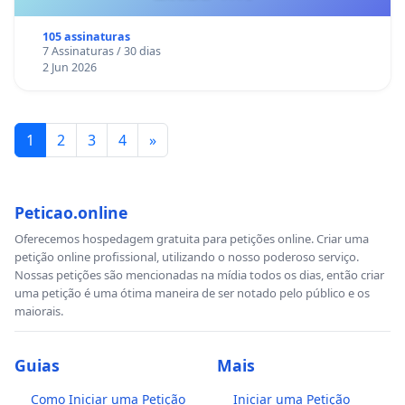
105 assinaturas
7 Assinaturas / 30 dias
2 Jun 2026
1
2
3
4
»
Peticao.online
Oferecemos hospedagem gratuita para petições online. Criar uma
petição online profissional, utilizando o nosso poderoso serviço.
Nossas petições são mencionadas na mídia todos os dias, então criar
uma petição é uma ótima maneira de ser notado pelo público e os
maiorais.
Guias
Mais
Como Iniciar uma Petição
Iniciar uma Petição