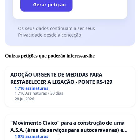
Gerar petição
Os seus dados continuam a ser seus
Privacidade desde a conceção
Outras petições que poderão interessar-lhe
ADOÇÃO URGENTE DE MEDIDAS PARA
RESTABELECER A LIGAÇÃO - PONTE RS-129
1 716 assinaturas
1 716 Assinaturas / 30 dias
28 Jul 2026
"Movimento Cívico" para a construção de uma
A.S.A. (área de serviços para autocaravanas) em
Coimbra
1 075 assinaturas