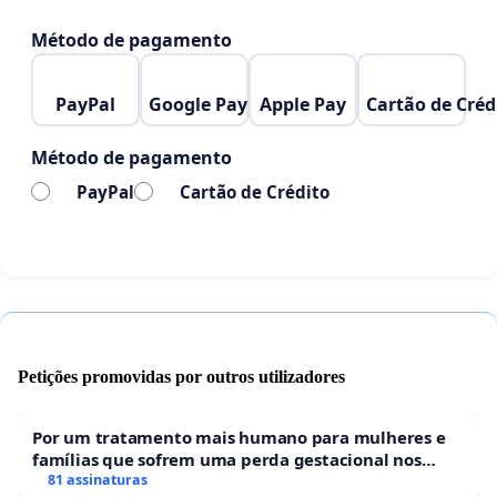
Método de pagamento
PayPal
Google Pay
Apple Pay
Cartão de Créd
Método de pagamento
PayPal
Cartão de Crédito
Petições promovidas por outros utilizadores
Por um tratamento mais humano para mulheres e
famílias que sofrem uma perda gestacional nos
hospitais portugueses
81 assinaturas