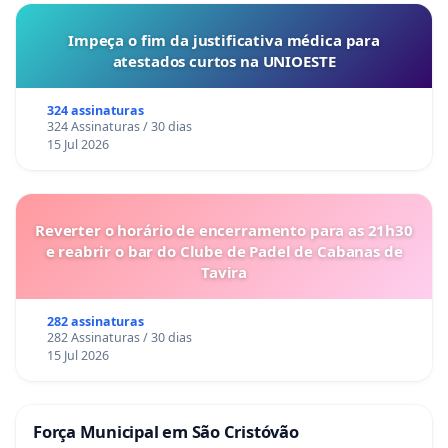
Impeça o fim da justificativa médica para
atestados curtos na UNIOESTE
324 assinaturas
324 Assinaturas / 30 dias
15 Jul 2026
Reverter o horário de encerramento para as 21h30
e reabrir o bar do Clube de Padel de Cabanas de
Tavira
282 assinaturas
282 Assinaturas / 30 dias
15 Jul 2026
Força Municipal em São Cristóvão