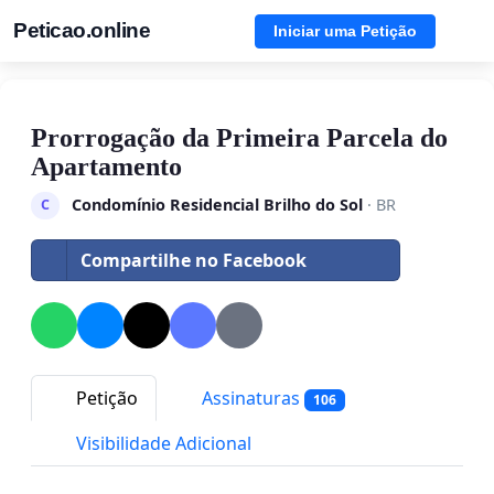
Peticao.online
Iniciar uma Petição
Prorrogação da Primeira Parcela do
Apartamento
Condomínio Residencial Brilho do Sol
· BR
C
Compartilhe no Facebook
Petição
Assinaturas
106
Visibilidade Adicional