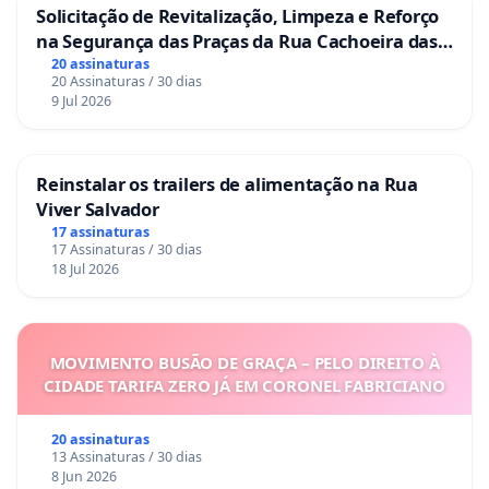
Solicitação de Revitalização, Limpeza e Reforço
na Segurança das Praças da Rua Cachoeira das
Sete Ilhas
20 assinaturas
20 Assinaturas / 30 dias
9 Jul 2026
Reinstalar os trailers de alimentação na Rua
Viver Salvador
17 assinaturas
17 Assinaturas / 30 dias
18 Jul 2026
MOVIMENTO BUSÃO DE GRAÇA – PELO DIREITO À
CIDADE TARIFA ZERO JÁ EM CORONEL FABRICIANO
20 assinaturas
13 Assinaturas / 30 dias
8 Jun 2026