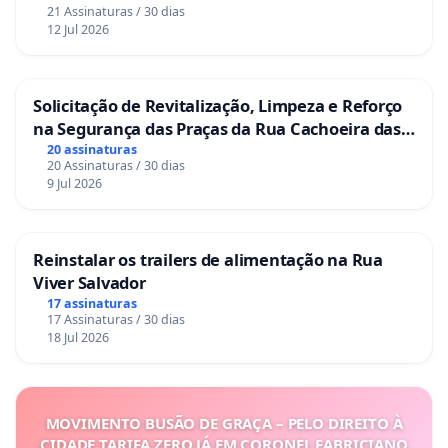
21 Assinaturas / 30 dias
12 Jul 2026
Solicitação de Revitalização, Limpeza e Reforço
na Segurança das Praças da Rua Cachoeira das
Sete Ilhas
20 assinaturas
20 Assinaturas / 30 dias
9 Jul 2026
Reinstalar os trailers de alimentação na Rua
Viver Salvador
17 assinaturas
17 Assinaturas / 30 dias
18 Jul 2026
MOVIMENTO BUSÃO DE GRAÇA – PELO DIREITO À
CIDADE TARIFA ZERO JÁ EM CORONEL FABRICIANO