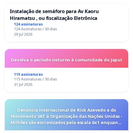
Instalação de semáforo para Av Kaoru
Hiramatsu , ou fiscalização Eletrônica
124 assinaturas
124 Assinaturas / 30 dias
29 Jul 2026
Devolva o período noturno à comunidade do Japuí
115 assinaturas
115 Assinaturas / 30 dias
31 Jul 2026
Denúncia internacional de Rick Azevedo e do
Movimento VAT à Organização das Nações Unidas -
Milhões são escravizados pela escala 6x1 enquanto
o lobby empresarial compra a omissão do