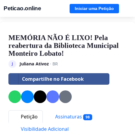
Peticao.online
Iniciar uma Petição
MEMÓRIA NÃO É LIXO! Pela
reabertura da Biblioteca Municipal
Monteiro Lobato!
Juliana Ativoz
· BR
J
Compartilhe no Facebook
Petição
Assinaturas
98
Visibilidade Adicional