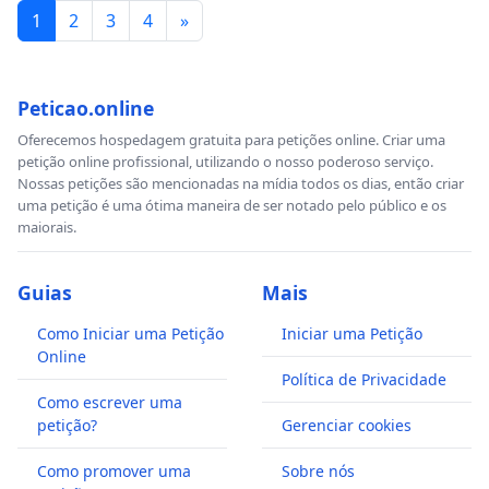
1
2
3
4
»
Peticao.online
Oferecemos hospedagem gratuita para petições online. Criar uma
petição online profissional, utilizando o nosso poderoso serviço.
Nossas petições são mencionadas na mídia todos os dias, então criar
uma petição é uma ótima maneira de ser notado pelo público e os
maiorais.
Guias
Mais
Como Iniciar uma Petição
Iniciar uma Petição
Online
Política de Privacidade
Como escrever uma
petição?
Gerenciar cookies
Como promover uma
Sobre nós