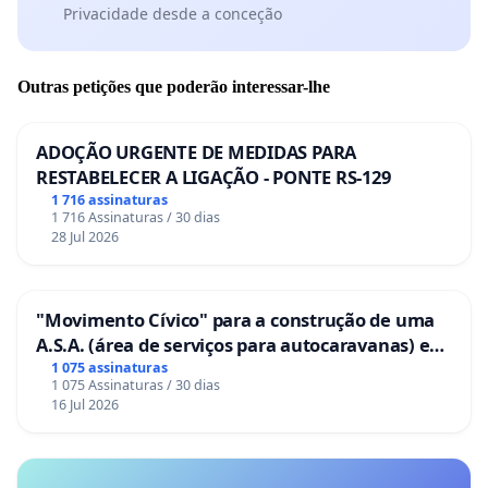
Privacidade desde a conceção
Outras petições que poderão interessar-lhe
ADOÇÃO URGENTE DE MEDIDAS PARA
RESTABELECER A LIGAÇÃO - PONTE RS-129
1 716 assinaturas
1 716 Assinaturas / 30 dias
28 Jul 2026
"Movimento Cívico" para a construção de uma
A.S.A. (área de serviços para autocaravanas) em
Coimbra
1 075 assinaturas
1 075 Assinaturas / 30 dias
16 Jul 2026