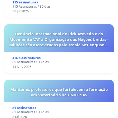
115 assinaturas
115 Assinaturas / 30 dias
31 Jul 2026
Denúncia internacional de Rick Azevedo e do
Movimento VAT à Organização das Nações Unidas -
Milhões são escravizados pela escala 6x1 enquanto
o lobby empresarial compra a omissão do
Congresso.
4 474 assinaturas
85 Assinaturas / 30 dias
14 Nov 2025
Manter os professores que fortalecem a formação
em Veterinária na UNIFENAS
81 assinaturas
81 Assinaturas / 30 dias
8 Jul 2026