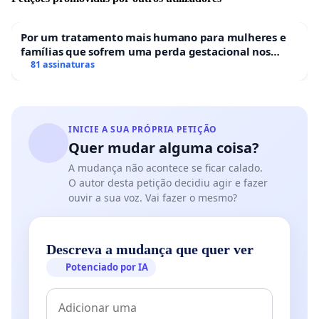
Por um tratamento mais humano para mulheres e
famílias que sofrem uma perda gestacional nos
hospitais portugueses
81 assinaturas
INICIE A SUA PRÓPRIA PETIÇÃO
Quer mudar alguma coisa?
A mudança não acontece se ficar calado.
O autor desta petição decidiu agir e fazer
ouvir a sua voz. Vai fazer o mesmo?
Descreva a mudança que quer ver
Potenciado por IA