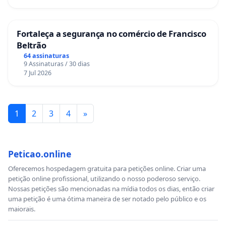
Fortaleça a segurança no comércio de Francisco
Beltrão
64 assinaturas
9 Assinaturas / 30 dias
7 Jul 2026
1
2
3
4
»
Peticao.online
Oferecemos hospedagem gratuita para petições online. Criar uma
petição online profissional, utilizando o nosso poderoso serviço.
Nossas petições são mencionadas na mídia todos os dias, então criar
uma petição é uma ótima maneira de ser notado pelo público e os
maiorais.