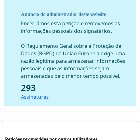
medidas contra fogos de artifício neste
link
Anúncio do administrador deste website
Encerrámos esta petição e removemos as
informações pessoais dos signatários.
O Regulamento Geral sobre a Proteção de
Dados (RGPD) da União Europeia exige uma
razão legítima para armazenar informações
pessoais e que as informações sejam
armazenadas pelo menor tempo possível.
293
Assinaturas
Petições promovidas por outros utilizadores