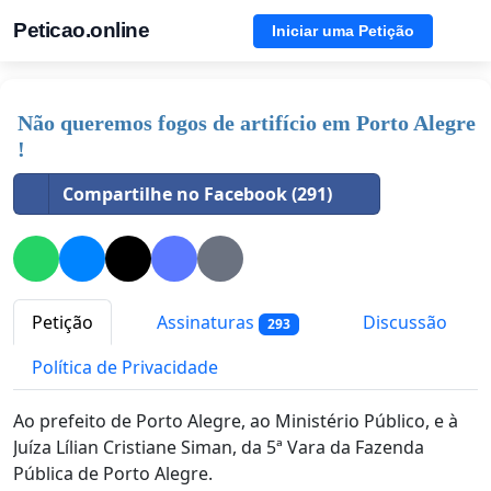
Peticao.online
Iniciar uma Petição
Não queremos fogos de artifício em Porto Alegre
!
Compartilhe no Facebook (291)
Petição
Assinaturas
Discussão
293
Política de Privacidade
Ao prefeito de Porto Alegre, ao Ministério Público, e à
Juíza Lílian Cristiane Siman, da 5ª Vara da Fazenda
Pública de Porto Alegre.