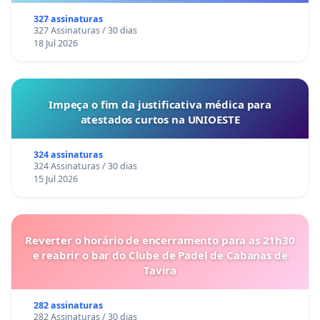
327 assinaturas
327 Assinaturas / 30 dias
18 Jul 2026
Impeça o fim da justificativa médica para
atestados curtos na UNIOESTE
324 assinaturas
324 Assinaturas / 30 dias
15 Jul 2026
Reverter o horário de encerramento para as 21h30
e reabrir o bar do Clube de Padel de Cabanas de
Tavira
282 assinaturas
282 Assinaturas / 30 dias