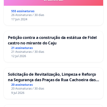
555 assinaturas
26 Assinaturas / 30 dias
17 Jun 2024
Petição contra a construção da estátua de Fidel
castro no mirante do Caju
21 assinaturas
21 Assinaturas / 30 dias
12 Jul 2026
Solicitação de Revitalização, Limpeza e Reforço
na Segurança das Praças da Rua Cachoeira das
Sete Ilhas
20 assinaturas
20 Assinaturas / 30 dias
9 Jul 2026