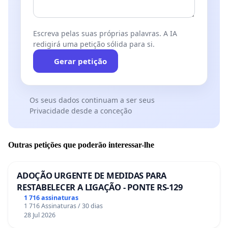
Escreva pelas suas próprias palavras. A IA
redigirá uma petição sólida para si.
Gerar petição
Os seus dados continuam a ser seus
Privacidade desde a conceção
Outras petições que poderão interessar-lhe
ADOÇÃO URGENTE DE MEDIDAS PARA
RESTABELECER A LIGAÇÃO - PONTE RS-129
1 716 assinaturas
1 716 Assinaturas / 30 dias
28 Jul 2026