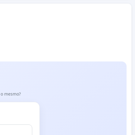
er o mesmo?