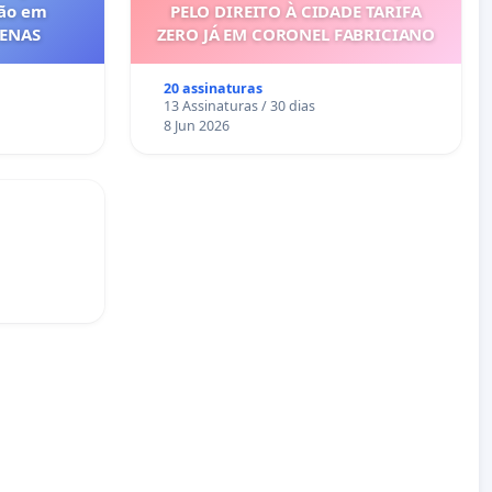
ção em
PELO DIREITO À CIDADE TARIFA
FENAS
ZERO JÁ EM CORONEL FABRICIANO
20 assinaturas
13 Assinaturas / 30 dias
8 Jun 2026