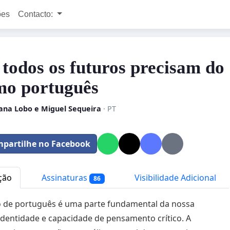
ões
Contacto:
todos os futuros precisam do
o português
ana Lobo e Miguel Sequeira
· PT
partilhe no Facebook
ção
Assinaturas
Visibilidade Adicional
86
 de português é uma parte fundamental da nossa
 identidade e capacidade de pensamento crítico. A