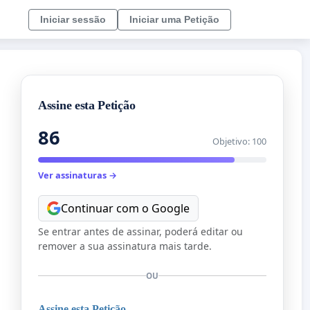
Iniciar sessão
Iniciar uma Petição
Assine esta Petição
86
Objetivo: 100
Ver assinaturas →
Continuar com o Google
Se entrar antes de assinar, poderá editar ou
remover a sua assinatura mais tarde.
OU
Assine esta Petição