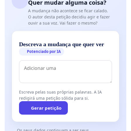
Quer mudar alguma coisa?
A mudança não acontece se ficar calado.
O autor desta petição decidiu agir e fazer
ouvir a sua voz. Vai fazer o mesmo?
Descreva a mudança que quer ver
Potenciado por IA
Escreva pelas suas próprias palavras. A IA
redigirá uma petição sólida para si.
Gerar petição
Os seus dados continuam a ser seus