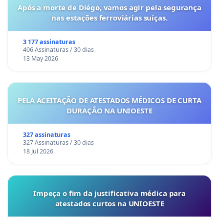
Após a morte de Diégo, vamos agir pela segurança
nas estações ferroviárias suíças.
3 177 assinaturas
406 Assinaturas / 30 dias
13 May 2026
PELA ACEITAÇÃO DE ATESTADOS MÉDICOS DE CURTA
DURAÇÃO NA UNIOESTE
327 assinaturas
327 Assinaturas / 30 dias
18 Jul 2026
Impeça o fim da justificativa médica para
atestados curtos na UNIOESTE