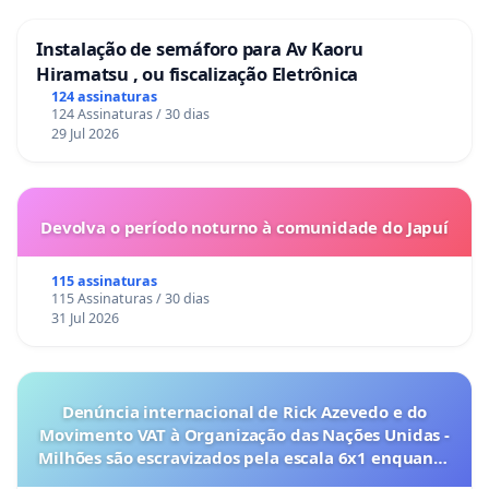
Instalação de semáforo para Av Kaoru
Hiramatsu , ou fiscalização Eletrônica
124 assinaturas
124 Assinaturas / 30 dias
29 Jul 2026
Devolva o período noturno à comunidade do Japuí
115 assinaturas
115 Assinaturas / 30 dias
31 Jul 2026
Denúncia internacional de Rick Azevedo e do
Movimento VAT à Organização das Nações Unidas -
Milhões são escravizados pela escala 6x1 enquanto
o lobby empresarial compra a omissão do