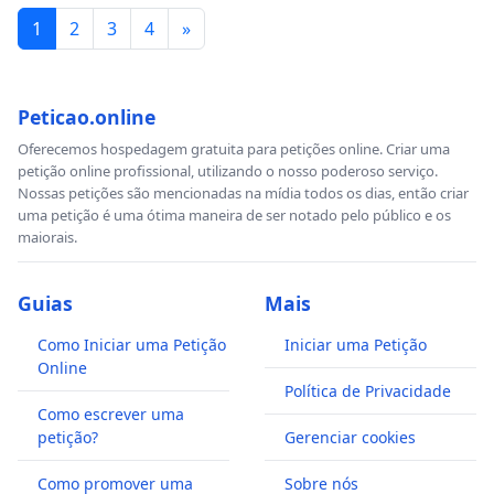
1
2
3
4
»
Peticao.online
Oferecemos hospedagem gratuita para petições online. Criar uma
petição online profissional, utilizando o nosso poderoso serviço.
Nossas petições são mencionadas na mídia todos os dias, então criar
uma petição é uma ótima maneira de ser notado pelo público e os
maiorais.
Guias
Mais
Como Iniciar uma Petição
Iniciar uma Petição
Online
Política de Privacidade
Como escrever uma
petição?
Gerenciar cookies
Como promover uma
Sobre nós