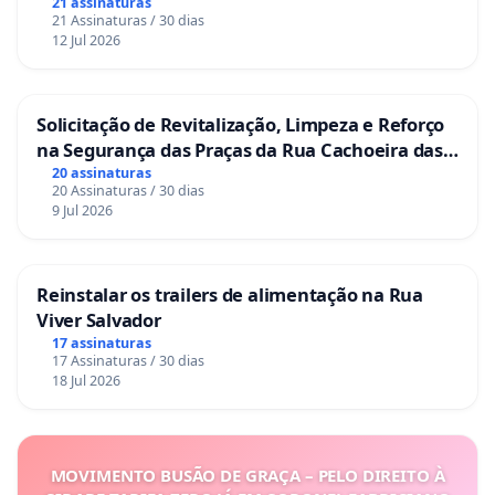
21 assinaturas
21 Assinaturas / 30 dias
12 Jul 2026
Solicitação de Revitalização, Limpeza e Reforço
na Segurança das Praças da Rua Cachoeira das
Sete Ilhas
20 assinaturas
20 Assinaturas / 30 dias
9 Jul 2026
Reinstalar os trailers de alimentação na Rua
Viver Salvador
17 assinaturas
17 Assinaturas / 30 dias
18 Jul 2026
MOVIMENTO BUSÃO DE GRAÇA – PELO DIREITO À