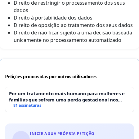
Direito de restringir o processamento dos seus
dados
Direito à portabilidade dos dados
Direito de oposição ao tratamento dos seus dados
Direito de não ficar sujeito a uma decisão baseada
unicamente no processamento automatizado
Petições promovidas por outros utilizadores
Por um tratamento mais humano para mulheres e
famílias que sofrem uma perda gestacional nos
hospitais portugueses
81 assinaturas
INICIE A SUA PRÓPRIA PETIÇÃO