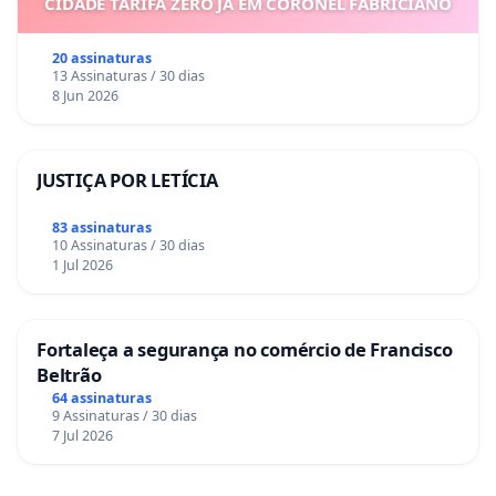
CIDADE TARIFA ZERO JÁ EM CORONEL FABRICIANO
20 assinaturas
13 Assinaturas / 30 dias
8 Jun 2026
JUSTIÇA POR LETÍCIA
83 assinaturas
10 Assinaturas / 30 dias
1 Jul 2026
Fortaleça a segurança no comércio de Francisco
Beltrão
64 assinaturas
9 Assinaturas / 30 dias
7 Jul 2026