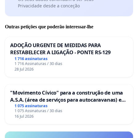
Privacidade desde a conceção
Outras petições que poderão interessar-lhe
ADOÇÃO URGENTE DE MEDIDAS PARA
RESTABELECER A LIGAÇÃO - PONTE RS-129
1 716 assinaturas
1 716 Assinaturas / 30 dias
28 Jul 2026
"Movimento Cívico" para a construção de uma
A.S.A. (área de serviços para autocaravanas) em
Coimbra
1 075 assinaturas
1 075 Assinaturas / 30 dias
16 Jul 2026