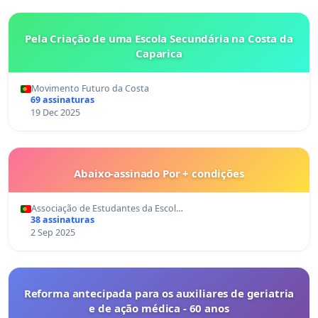
Pela Criação de uma Escola Secundária na Costa da
Caparica
Movimento Futuro da Costa
69 assinaturas
19 Dec 2025
Abaixo-assinado Por + condições
Associação de Estudantes da Escol…
38 assinaturas
2 Sep 2025
Reforma antecipada para os auxiliares de geriatria
e de ação médica - 60 anos