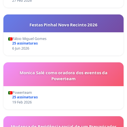
27 Feb 2026
Festas Pinhal Novo Recinto 2026
Fábio Miguel Gomes
25 assinaturas
6 Jun 2026
Monica Salé como oradora dos eventos da
Powerteam
Powerteam
25 assinaturas
19 Feb 2026
Mudança de Residência social de um Prevaricador