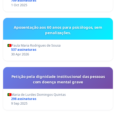
709 assinaturas
1 Oct 2025
Aposentação aos 60 anos para psicólogos, sem
penalizações.
Paula Maria Rodrigues de Sousa
537 assinaturas
30 Apr 2026
Petição pela dignidade institucional das pessoas
com doença mental grave
Maria de Lurdes Domingos Quintas
298 assinaturas
9 Sep 2025