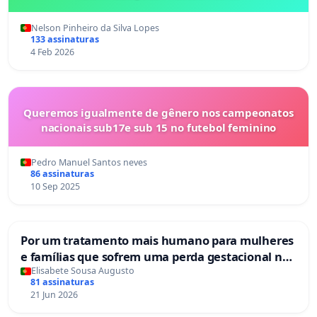
Nelson Pinheiro da Silva Lopes
133 assinaturas
4 Feb 2026
Queremos igualmente de gênero nos campeonatos
nacionais sub17e sub 15 no futebol feminino
Pedro Manuel Santos neves
86 assinaturas
10 Sep 2025
Por um tratamento mais humano para mulheres
e famílias que sofrem uma perda gestacional nos
hospitais portugueses
Elisabete Sousa Augusto
81 assinaturas
21 Jun 2026