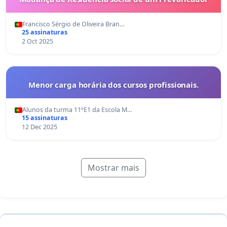
Francisco Sérgio de Oliveira Bran…
25 assinaturas
2 Oct 2025
Menor carga horária dos cursos profissionais.
Alunos da turma 11ºE1 da Escola M…
15 assinaturas
12 Dec 2025
Mostrar mais