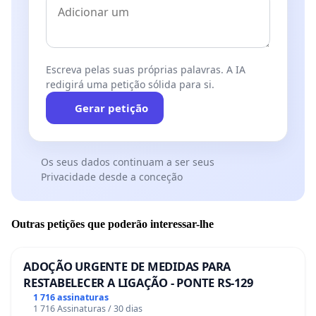
Escreva pelas suas próprias palavras. A IA
redigirá uma petição sólida para si.
Gerar petição
Os seus dados continuam a ser seus
Privacidade desde a conceção
Outras petições que poderão interessar-lhe
ADOÇÃO URGENTE DE MEDIDAS PARA
RESTABELECER A LIGAÇÃO - PONTE RS-129
1 716 assinaturas
1 716 Assinaturas / 30 dias