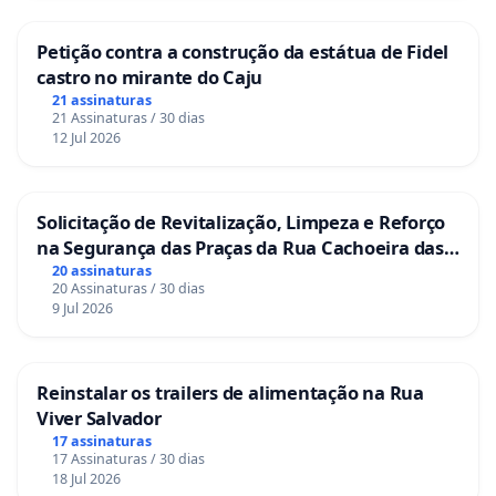
Petição contra a construção da estátua de Fidel
castro no mirante do Caju
21 assinaturas
21 Assinaturas / 30 dias
12 Jul 2026
Solicitação de Revitalização, Limpeza e Reforço
na Segurança das Praças da Rua Cachoeira das
Sete Ilhas
20 assinaturas
20 Assinaturas / 30 dias
9 Jul 2026
Reinstalar os trailers de alimentação na Rua
Viver Salvador
17 assinaturas
17 Assinaturas / 30 dias
18 Jul 2026