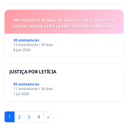
MOVIMENTO BUSÃO DE GRAÇA – PELO DIREITO À
CIDADE TARIFA ZERO JÁ EM CORONEL FABRICIANO
20 assinaturas
15 Assinaturas / 30 dias
8 Jun 2026
JUSTIÇA POR LETÍCIA
83 assinaturas
11 Assinaturas / 30 dias
1 Jul 2026
1
2
3
4
»