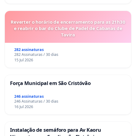
acervo, perdido.
Reverter o horário de encerramento para as 21h30
e reabrir o bar do Clube de Padel de Cabanas de
Tavira
282 assinaturas
282 Assinaturas / 30 dias
15 Jul 2026
Força Municipal em São Cristóvão
246 assinaturas
246 Assinaturas / 30 dias
16 Jul 2026
Instalação de semáforo para Av Kaoru