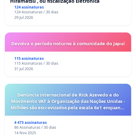
Hiramatsu , ou fiscalização Eletrônica
124 assinaturas
124 Assinaturas / 30 dias
29 Jul 2026
Devolva o período noturno à comunidade do Japuí
115 assinaturas
115 Assinaturas / 30 dias
31 Jul 2026
Denúncia internacional de Rick Azevedo e do
Movimento VAT à Organização das Nações Unidas -
Milhões são escravizados pela escala 6x1 enquanto
o lobby empresarial compra a omissão do
Congresso.
4 473 assinaturas
86 Assinaturas / 30 dias
14 Nov 2025