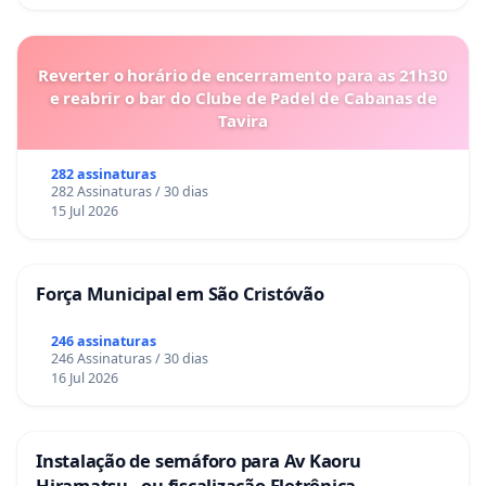
Reverter o horário de encerramento para as 21h30
e reabrir o bar do Clube de Padel de Cabanas de
Tavira
282 assinaturas
282 Assinaturas / 30 dias
15 Jul 2026
Força Municipal em São Cristóvão
246 assinaturas
246 Assinaturas / 30 dias
16 Jul 2026
Instalação de semáforo para Av Kaoru
Hiramatsu , ou fiscalização Eletrônica