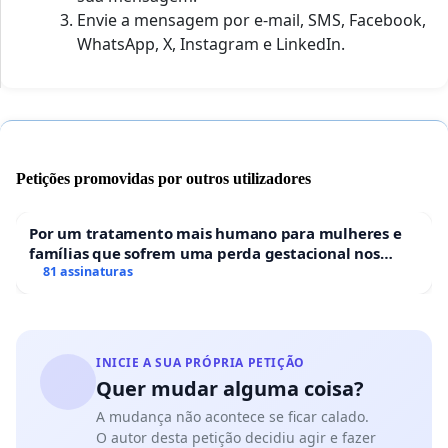
Envie a mensagem por e-mail, SMS, Facebook,
WhatsApp, X, Instagram e LinkedIn.
Petições promovidas por outros utilizadores
Por um tratamento mais humano para mulheres e
famílias que sofrem uma perda gestacional nos
hospitais portugueses
81 assinaturas
INICIE A SUA PRÓPRIA PETIÇÃO
Quer mudar alguma coisa?
A mudança não acontece se ficar calado.
O autor desta petição decidiu agir e fazer