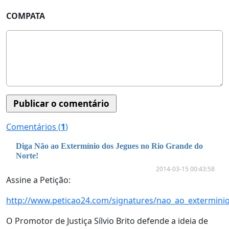
COMPATA
Comentários (
1
)
Diga Não ao Extermínio dos Jegues no Rio Grande do
Norte!
2014-03-15 00:43:58
Assine a Petição:
http://www.peticao24.com/signatures/nao_ao_extermini
O Promotor de Justiça Sílvio Brito defende a ideia de