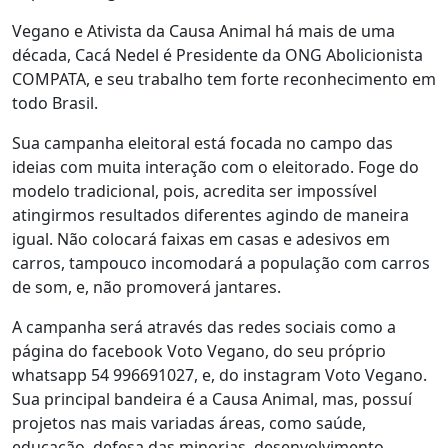
Vegano e Ativista da Causa Animal há mais de uma
década, Cacá Nedel é Presidente da ONG Abolicionista
COMPATA, e seu trabalho tem forte reconhecimento em
todo Brasil.
Sua campanha eleitoral está focada no campo das
ideias com muita interação com o eleitorado. Foge do
modelo tradicional, pois, acredita ser impossível
atingirmos resultados diferentes agindo de maneira
igual. Não colocará faixas em casas e adesivos em
carros, tampouco incomodará a população com carros
de som, e, não promoverá jantares.
A campanha será através das redes sociais como a
página do facebook Voto Vegano, do seu próprio
whatsapp 54 996691027, e, do instagram Voto Vegano.
Sua principal bandeira é a Causa Animal, mas, possuí
projetos nas mais variadas áreas, como saúde,
educação, defesa das minorias, desenvolvimento,