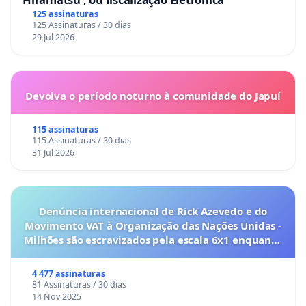
125 assinaturas
125 Assinaturas / 30 dias
29 Jul 2026
Devolva o período noturno à comunidade do Japuí
115 assinaturas
115 Assinaturas / 30 dias
31 Jul 2026
Denúncia internacional de Rick Azevedo e do
Movimento VAT à Organização das Nações Unidas -
Milhões são escravizados pela escala 6x1 enquanto
o lobby empresarial compra a omissão do
Congresso.
4 477 assinaturas
81 Assinaturas / 30 dias
14 Nov 2025