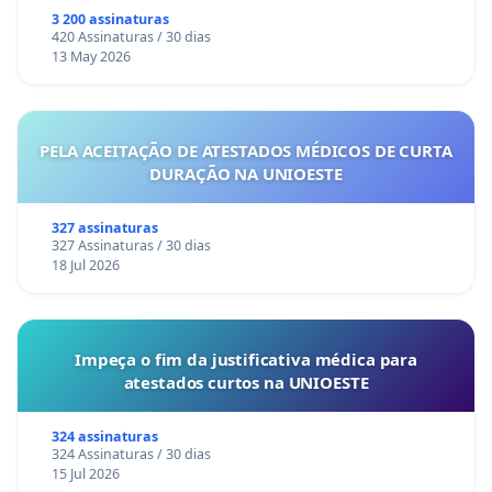
3 200 assinaturas
420 Assinaturas / 30 dias
13 May 2026
PELA ACEITAÇÃO DE ATESTADOS MÉDICOS DE CURTA
DURAÇÃO NA UNIOESTE
327 assinaturas
327 Assinaturas / 30 dias
18 Jul 2026
Impeça o fim da justificativa médica para
atestados curtos na UNIOESTE
324 assinaturas
324 Assinaturas / 30 dias
15 Jul 2026