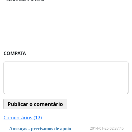
COMPATA
Comentários (
17
)
2014-01-25 02:37:45
Ameaças - precisamos de apoio