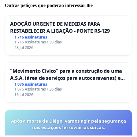
Outras petições que poderão interessar-lhe
ADOÇÃO URGENTE DE MEDIDAS PARA
RESTABELECER A LIGAÇÃO - PONTE RS-129
1 716 assinaturas
1 716 Assinaturas / 30 dias
28 Jul 2026
"Movimento Cívico" para a construção de uma
A.S.A. (área de serviços para autocaravanas) em
Coimbra
1 076 assinaturas
1 076 Assinaturas / 30 dias
16 Jul 2026
Após a morte de Diégo, vamos agir pela segurança
nas estações ferroviárias suíças.