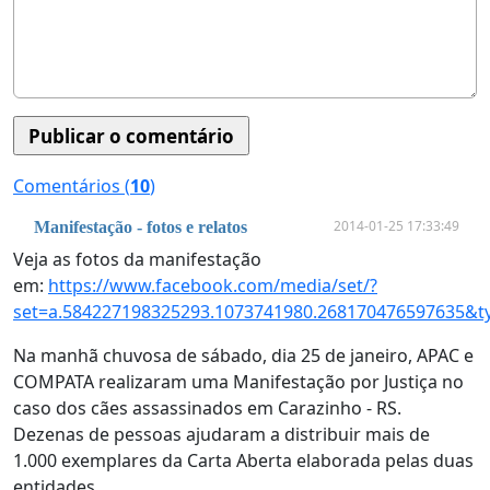
Comentários (
10
)
2014-01-25 17:33:49
Manifestação - fotos e relatos
Veja as fotos da manifestação
em:
https://www.facebook.com/media/set/?
set=a.584227198325293.1073741980.268170476597635&t
Na manhã chuvosa de sábado, dia 25 de janeiro, APAC e
COMPATA realizaram uma Manifestação por Justiça no
caso dos cães assassinados em Carazinho - RS.
Dezenas de pessoas ajudaram a distribuir mais de
1.000 exemplares da Carta Aberta elaborada pelas duas
entidades.