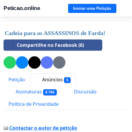
Peticao.online
Iniciar uma Petição
Cadeia para os ASSASSINOS de Farda!
Compartilhe no Facebook (6)
Petição
Anúncios
5
Assinaturas
Discussão
8 766
Política de Privacidade
Contactar o autor da petição