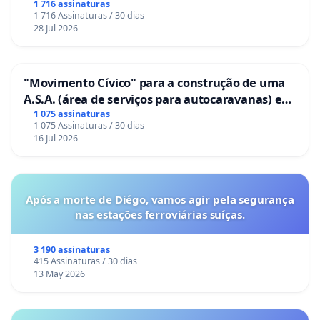
1 716 assinaturas
1 716 Assinaturas / 30 dias
28 Jul 2026
"Movimento Cívico" para a construção de uma
A.S.A. (área de serviços para autocaravanas) em
Coimbra
1 075 assinaturas
1 075 Assinaturas / 30 dias
16 Jul 2026
Após a morte de Diégo, vamos agir pela segurança
nas estações ferroviárias suíças.
3 190 assinaturas
415 Assinaturas / 30 dias
13 May 2026