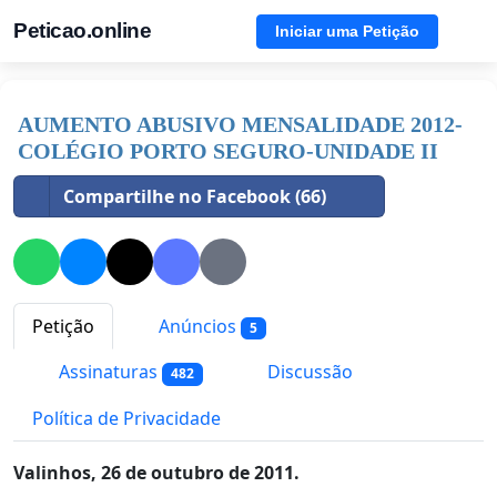
Peticao.online
Iniciar uma Petição
AUMENTO ABUSIVO MENSALIDADE 2012-
COLÉGIO PORTO SEGURO-UNIDADE II
Compartilhe no Facebook (66)
Petição
Anúncios
5
Assinaturas
Discussão
482
Política de Privacidade
Valinhos, 26 de outubro de 2011.