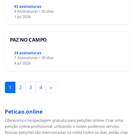
83 assinaturas
9 Assinaturas / 30 dias
1 Jul 2026
PAZ NO CAMPO
24 assinaturas
7 Assinaturas / 30 dias
4 Jul 2026
1
2
3
4
»
Peticao.online
Oferecemos hospedagem gratuita para petições online. Criar uma
petição online profissional, utilizando o nosso poderoso serviço.
Nossas petições são mencionadas na mídia todos os dias, então criar