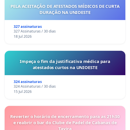
PELA ACEITAÇÃO DE ATESTADOS MÉDICOS DE CURTA
DURAÇÃO NA UNIOESTE
327 assinaturas
327 Assinaturas / 30 dias
18 Jul 2026
Impeça o fim da justificativa médica para
atestados curtos na UNIOESTE
324 assinaturas
324 Assinaturas / 30 dias
15 Jul 2026
Reverter o horário de encerramento para as 21h30
e reabrir o bar do Clube de Padel de Cabanas de
Tavira