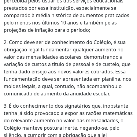
percebida pelos usuários dos serviços educacionais
prestados por essa instituição, especialmente se
comparado à média histórica de aumentos praticados
pelo menos nos últimos 10 anos e também pelas
projeções de inflação para o período;
2. Como deve ser de conhecimento do Colégio, é sua
obrigação legal fundamentar qualquer aumento no
valor das mensalidades escolares, demonstrando a
variação de custos a título de pessoal e de custeio, que
tenha dado ensejo aos novos valores cobrados. Essa
fundamentação deve ser apresentada em planilha, nos
moldes legais, a qual, contudo, não acompanhou o
comunicado de aumento da anuidade escolar.
3. É do conhecimento dos signatários que, inobstante
tenha já sido provocado a expor as razões matemáticas
do relevante aumento no valor das mensalidades, o
Colégio manteve postura inerte, negando-se, pelo
silêncio, a cumprir com a obrigação que a lei