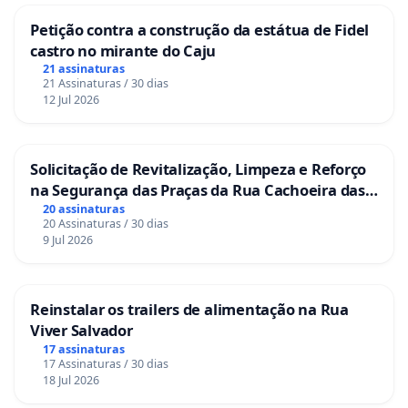
Petição contra a construção da estátua de Fidel
castro no mirante do Caju
21 assinaturas
21 Assinaturas / 30 dias
12 Jul 2026
Solicitação de Revitalização, Limpeza e Reforço
na Segurança das Praças da Rua Cachoeira das
Sete Ilhas
20 assinaturas
20 Assinaturas / 30 dias
9 Jul 2026
Reinstalar os trailers de alimentação na Rua
Viver Salvador
17 assinaturas
17 Assinaturas / 30 dias
18 Jul 2026