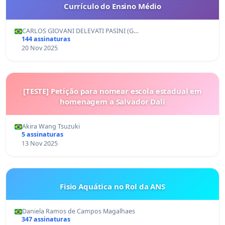
Currículo do Ensino Médio
CARLOS GIOVANI DELEVATI PASINI (G…
144 assinaturas
20 Nov 2025
[TESTE] Petição para nomear escola estadual em
homenagem a Salvador Dalí
Akira Wang Tsuzuki
5 assinaturas
13 Nov 2025
Fisio Aquática no Rol da ANS
Daniela Ramos de Campos Magalhaes
347 assinaturas