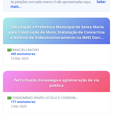
As petições com pelo menos 5 são apresentadas aqui.
Saber
mais...
“Solicitação à Prefeitura Municipal de Santa Maria
para Construção de Muro, Instalação de Concertina
e Sistema de Videomonitoramento na EMEI Darcy
Vargas visando Garantia da Segurança Escolar”
FRANCIELI BACKES
445 assinaturas
15 Dec 2025
Perturbação do sossego e aglomeração de via
pública
CONDOMÍNIO SPAZIO UCCELO E CONDOM…
177 assinaturas
2 Dec 2025