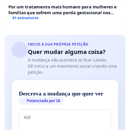
Por um tratamento mais humano para mulheres e
famílias que sofrem uma perda gestacional nos
hospitais portugueses
81 assinaturas
INICIE A SUA PRÓPRIA PETIÇÃO
Quer mudar alguma coisa?
A mudança não acontece se ficar calado.
Dê início a um movimento social criando uma
petição.
Descreva a mudança que quer ver
Potenciado por IA