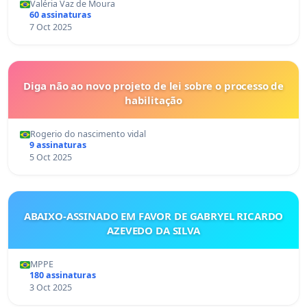
Valéria Vaz de Moura
60 assinaturas
7 Oct 2025
Diga não ao novo projeto de lei sobre o processo de
habilitação
Rogerio do nascimento vidal
9 assinaturas
5 Oct 2025
ABAIXO-ASSINADO EM FAVOR DE GABRYEL RICARDO
AZEVEDO DA SILVA
MPPE
180 assinaturas
3 Oct 2025