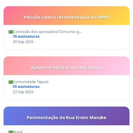
Petição contra recomendação do MPPE
Comissão dos aprovados/Concurso g…
70 assinaturas
29 Sep 2025
Ajuste no horário da rota Tapuio
Comunidade Tapuio
55 assinaturas
23 Sep 2025
Pavimentação da Rua Erwin Manzke
Brasil