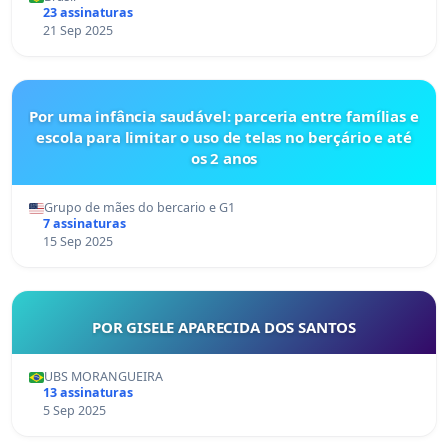
23 assinaturas
21 Sep 2025
Por uma infância saudável: parceria entre famílias e
escola para limitar o uso de telas no berçário e até
os 2 anos
Grupo de mães do bercario e G1
7 assinaturas
15 Sep 2025
POR GISELE APARECIDA DOS SANTOS
UBS MORANGUEIRA
13 assinaturas
5 Sep 2025