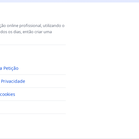
o online profissional, utilizando o
dos os dias, então criar uma
a Petição
e Privacidade
cookies