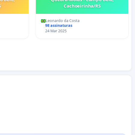
S
Cachoeirinha/RS
Leonardo da Costa
98 assinaturas
24 Mar 2025