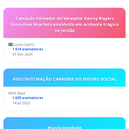
Cassação Vereador do Vereador Kenny Rogers
Goncalves Anacleto envolvido em acidente trágico
no Jordão
Lucas Castro
1 614 assinaturas
25 Dec 2024
REESTRUTURAÇÃO CARREIRA DO SEGURO SOCIAL
INSS Base
1 630 assinaturas
14 Jul 2023
#justiçaporbele