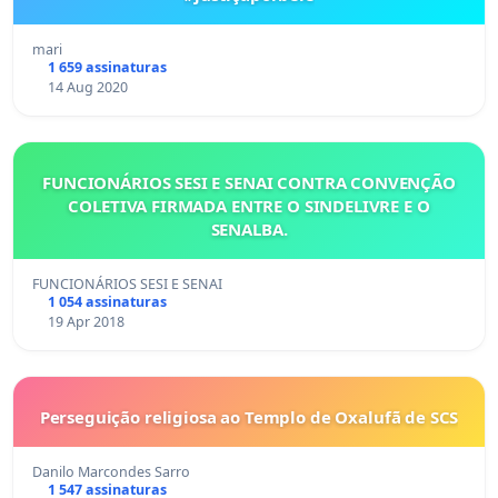
mari
1 659 assinaturas
14 Aug 2020
FUNCIONÁRIOS SESI E SENAI CONTRA CONVENÇÃO
COLETIVA FIRMADA ENTRE O SINDELIVRE E O
SENALBA.
FUNCIONÁRIOS SESI E SENAI
1 054 assinaturas
19 Apr 2018
Perseguição religiosa ao Templo de Oxalufã de SCS
Danilo Marcondes Sarro
1 547 assinaturas