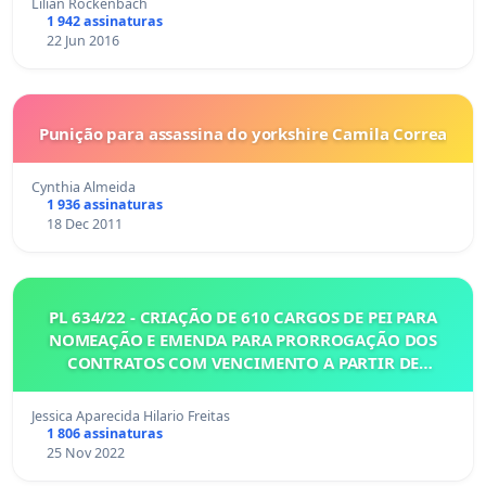
Lilian Rockenbach
1 942 assinaturas
22 Jun 2016
Punição para assassina do yorkshire Camila Correa
Cynthia Almeida
1 936 assinaturas
18 Dec 2011
PL 634/22 - CRIAÇÃO DE 610 CARGOS DE PEI PARA
NOMEAÇÃO E EMENDA PARA PRORROGAÇÃO DOS
CONTRATOS COM VENCIMENTO A PARTIR DE
DEZEMBRO/2022 - PL 634/22
Jessica Aparecida Hilario Freitas
1 806 assinaturas
25 Nov 2022