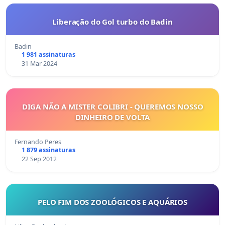
Liberação do Gol turbo do Badin
Badin
1 981 assinaturas
31 Mar 2024
DIGA NÃO A MISTER COLIBRI - QUEREMOS NOSSO
DINHEIRO DE VOLTA
Fernando Peres
1 879 assinaturas
22 Sep 2012
PELO FIM DOS ZOOLÓGICOS E AQUÁRIOS