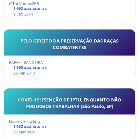
@TheVamps2BR
1 662 assinaturas
9 Sep 2014
PELO DIREITO DA PRESERVAÇÃO DAS RAÇAS
COMBATENTES
RAFAEL BANDEIRA
1 665 assinaturas
29 Sep 2012
COVID-19: ISENÇÃO DE IPTU, ENQUANTO NÃO
PUDERMOS TRABALHAR (São Paulo, SP)
Naomy Schölling
1 632 assinaturas
20 Mar 2020