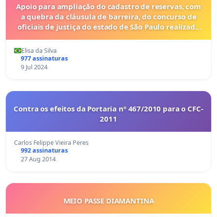
Apoio para ampliação do cadastro de reservas, com
a quebra da cláusula de barreira, do concurso de
oficiais de justiça do estado de São Paulo realizado
em 2023.
Elisa da Silva
977 assinaturas
9 Jul 2024
Contra os efeitos da Portaria nº 467/2010 para o CFC-
2011
Carlos Felippe Vieira Peres
992 assinaturas
27 Aug 2014
MEIO PASSE DIAMANTINA