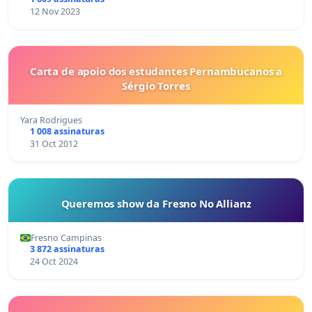
12 Nov 2023
Carta de apoio dos estudantes Pernambucanos a
Sérgio Torres
Yara Rodrigues
1 008 assinaturas
31 Oct 2012
Queremos show da Fresno No Allianz
Fresno Campinas
3 872 assinaturas
24 Oct 2024