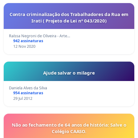
Contra criminalização dos Trabalhadores da Rua em
Irati ( Projeto de Lei nº 043/2020)
Raíssa Negroni de Oliveira - Arte…
942 assinaturas
12 Nov 2020
Ajude salvar o milagre
Daniela Alves da Silva
954 assinaturas
29 Jul 2012
Não ao fechamento de 64 anos de história: Salve o
Colégio CAASO.