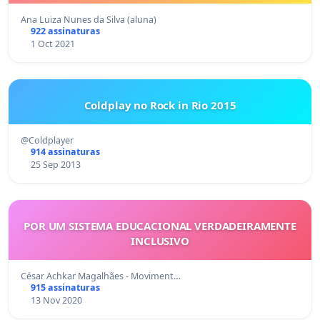
Ana Luiza Nunes da Silva (aluna)
922 assinaturas
1 Oct 2021
Coldplay no Rock in Rio 2015
@Coldplayer
914 assinaturas
25 Sep 2013
POR UM SISTEMA EDUCACIONAL VERDADEIRAMENTE
INCLUSIVO
César Achkar Magalhães - Moviment…
915 assinaturas
13 Nov 2020