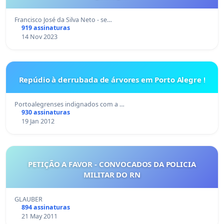
Francisco José da Silva Neto - se…
919 assinaturas
14 Nov 2023
Repúdio à derrubada de árvores em Porto Alegre !
Portoalegrenses indignados com a …
930 assinaturas
19 Jan 2012
PETIÇÃO A FAVOR - CONVOCADOS DA POLICIA
MILITAR DO RN
GLAUBER
894 assinaturas
21 May 2011