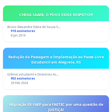
CHEGA SAAEB, O POVO EXIGE RESPEITO!!!
Bruno Alexandre Vieira de Souza S…
918 assinaturas
8 Jan 2019
Redução da Passagem e Implantação ao Passe Livre
Estudantil em Alegrete, RS
Grêmio estudantil e Diretórios Ac…
902 assinaturas
29 Feb 2024
Migração EX FAEP para FAETEC por uma questão de
JUSTIÇA!