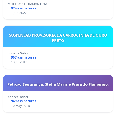
MEIO PASSE DIAMANTINA
974 assinaturas
1 Jun 2022
SUSPENSÃO PROVISÓRIA DA CARROCINHA DE OURO
PRETO
Luciana Sales
967 assinaturas
13 Jul 2013
Petição Segurança: Stella Maris e Praia do Flamengo.
Andréa Xavier
949 assinaturas
10 May 2016