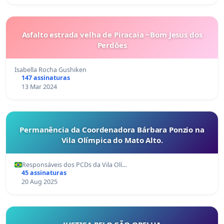
Asfalto estrada velha de Piracaia ~Bom Jesus dos
Perdões
Isabella Rocha Gushiken
147 assinaturas
13 Mar 2024
Permanência da Coordenadora Bárbara Ponzio na
Vila Olímpica do Mato Alto.
Responsáveis dos PCDs da Vila Olí…
45 assinaturas
20 Aug 2025