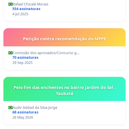
em Bataguassu.
Rafael Chicalé Morais
554 assinaturas
4 Jul 2025
Petição contra recomendação do MPPE
Comissão dos aprovados/Concurso g…
70 assinaturas
29 Sep 2025
Pelo fim das enchentes no bairro Jardim do Sol .
Taubaté
Audir Addad da Silva Jorge
68 assinaturas
26 May 2026