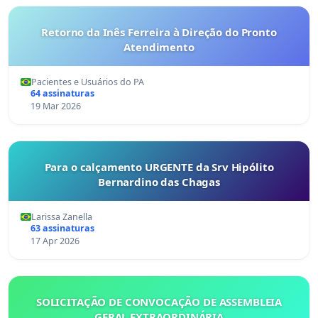
Retorno da Inês Ferreira à Direção do Pronto
Atendimento
Pacientes e Usuários do PA
64 assinaturas
19 Mar 2026
Para o calçamento URGENTE da Srv Hipólito
Bernardino das Chagas
Larissa Zanella
63 assinaturas
17 Apr 2026
SOLICITAÇÃO DE CONVOCAÇÃO DE ASSEMBLEIA
GERAL EXTRAORDINÁRIA