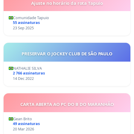
Ajuste no horário da rota Tapuio
Comunidade Tapuio
55 assinaturas
23 Sep 2025
PRESERVAR O JOCKEY CLUB DE SÃO PAULO
NATHALIE SILVA
2 766 assinaturas
14 Dec 2022
CARTA ABERTA AO PC DO B DO MARANHÃO
Gean Brito
49 assinaturas
20 Mar 2026