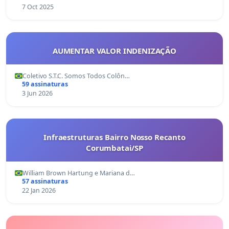
7 Oct 2025
AUMENTAR VALOR INDENIZAÇÃO
Coletivo S.T.C. Somos Todos Colôn…
59 assinaturas
3 Jun 2026
Infraestruturas Bairro Nosso Recanto
Corumbatai/SP
William Brown Hartung e Mariana d…
57 assinaturas
22 Jan 2026