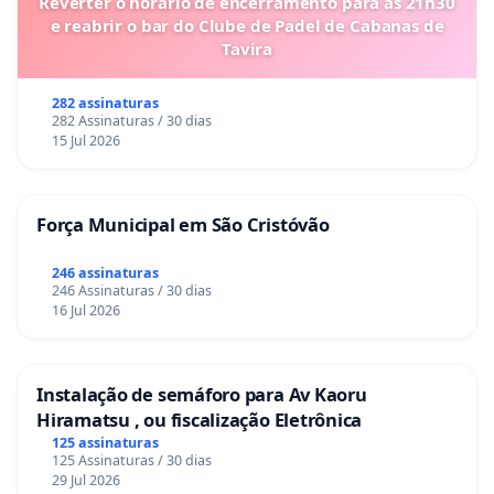
Reverter o horário de encerramento para as 21h30
e reabrir o bar do Clube de Padel de Cabanas de
Tavira
282 assinaturas
282 Assinaturas / 30 dias
15 Jul 2026
Força Municipal em São Cristóvão
246 assinaturas
246 Assinaturas / 30 dias
16 Jul 2026
Instalação de semáforo para Av Kaoru
Hiramatsu , ou fiscalização Eletrônica
125 assinaturas
125 Assinaturas / 30 dias
29 Jul 2026