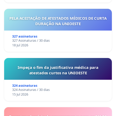
PELA ACEITAÇÃO DE ATESTADOS MÉDICOS DE CURTA
DURAÇÃO NA UNIOESTE
327 assinaturas
327 Assinaturas / 30 dias
18 Jul 2026
Impeça o fim da justificativa médica para
atestados curtos na UNIOESTE
324 assinaturas
324 Assinaturas / 30 dias
15 Jul 2026