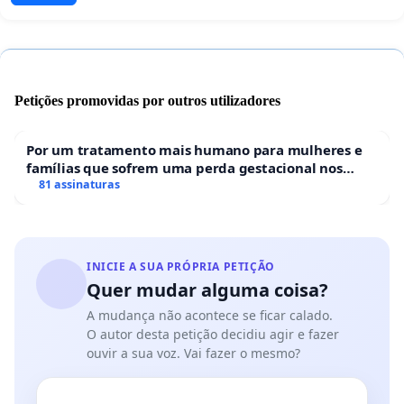
Petições promovidas por outros utilizadores
Por um tratamento mais humano para mulheres e
famílias que sofrem uma perda gestacional nos
hospitais portugueses
81 assinaturas
INICIE A SUA PRÓPRIA PETIÇÃO
Quer mudar alguma coisa?
A mudança não acontece se ficar calado.
O autor desta petição decidiu agir e fazer
ouvir a sua voz. Vai fazer o mesmo?