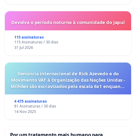
Devolva o período noturno à comunidade do Japuí
115 assinaturas
115 Assinaturas / 30 dias
31 Jul 2026
Denúncia internacional de Rick Azevedo e do
Movimento VAT à Organização das Nações Unidas -
Milhões são escravizados pela escala 6x1 enquanto
o lobby empresarial compra a omissão do
Congresso.
4 475 assinaturas
81 Assinaturas / 30 dias
14 Nov 2025
Por um tratamento mais humano para