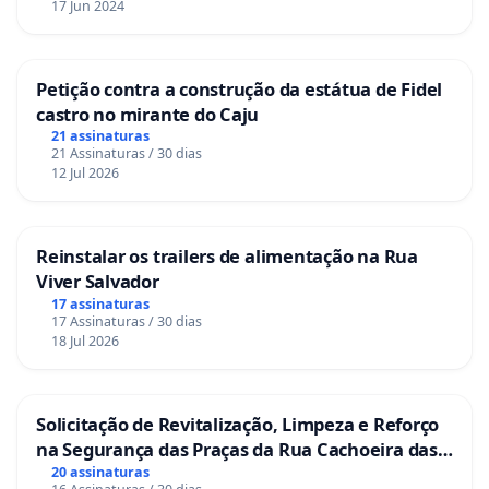
17 Jun 2024
Petição contra a construção da estátua de Fidel
castro no mirante do Caju
21 assinaturas
21 Assinaturas / 30 dias
12 Jul 2026
Reinstalar os trailers de alimentação na Rua
Viver Salvador
17 assinaturas
17 Assinaturas / 30 dias
18 Jul 2026
Solicitação de Revitalização, Limpeza e Reforço
na Segurança das Praças da Rua Cachoeira das
Sete Ilhas
20 assinaturas