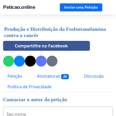
Peticao.online
Iniciar uma Petição
Produção e Distribuição da Fosfoetanolamina
contra o cancêr
Compartilhe no Facebook
Petição
Assinaturas
Discussão
29
Política de Privacidade
Contactar o autor da petição
Seu nome