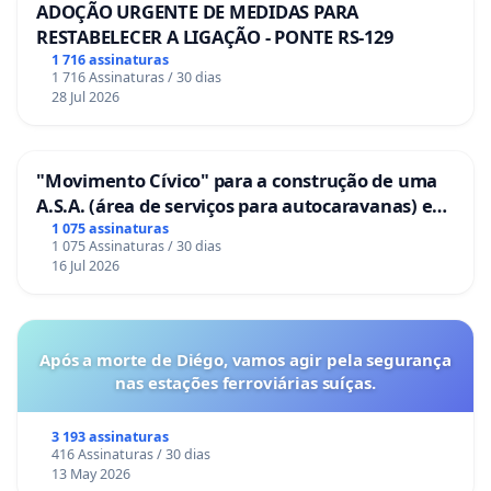
ADOÇÃO URGENTE DE MEDIDAS PARA
RESTABELECER A LIGAÇÃO - PONTE RS-129
1 716 assinaturas
1 716 Assinaturas / 30 dias
28 Jul 2026
"Movimento Cívico" para a construção de uma
A.S.A. (área de serviços para autocaravanas) em
Coimbra
1 075 assinaturas
1 075 Assinaturas / 30 dias
16 Jul 2026
Após a morte de Diégo, vamos agir pela segurança
nas estações ferroviárias suíças.
3 193 assinaturas
416 Assinaturas / 30 dias
13 May 2026