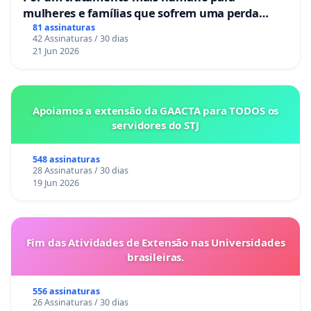
mulheres e famílias que sofrem uma perda
gestacional nos hospitais portugueses
81 assinaturas
42 Assinaturas / 30 dias
21 Jun 2026
Apoiamos a extensão da GAACTA para TODOS os
servidores do STJ
548 assinaturas
28 Assinaturas / 30 dias
19 Jun 2026
Fim das Atividades de Extensão nas Universidades
brasileiras.
556 assinaturas
26 Assinaturas / 30 dias