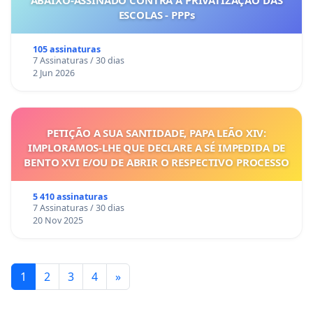
ABAIXO-ASSINADO CONTRA A PRIVATIZAÇÃO DAS
ESCOLAS - PPPs
105 assinaturas
7 Assinaturas / 30 dias
2 Jun 2026
PETIÇÃO A SUA SANTIDADE, PAPA LEÃO XIV:
IMPLORAMOS-LHE QUE DECLARE A SÉ IMPEDIDA DE
BENTO XVI E/OU DE ABRIR O RESPECTIVO PROCESSO
5 410 assinaturas
7 Assinaturas / 30 dias
20 Nov 2025
1
2
3
4
»