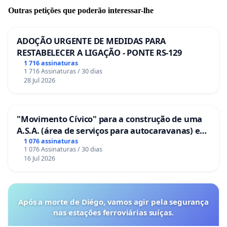
Outras petições que poderão interessar-lhe
ADOÇÃO URGENTE DE MEDIDAS PARA
RESTABELECER A LIGAÇÃO - PONTE RS-129
1 716 assinaturas
1 716 Assinaturas / 30 dias
28 Jul 2026
"Movimento Cívico" para a construção de uma
A.S.A. (área de serviços para autocaravanas) em
Coimbra
1 076 assinaturas
1 076 Assinaturas / 30 dias
16 Jul 2026
Após a morte de Diégo, vamos agir pela segurança
nas estações ferroviárias suíças.