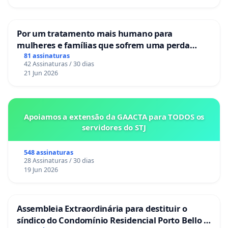
Por um tratamento mais humano para
mulheres e famílias que sofrem uma perda
gestacional nos hospitais portugueses
81 assinaturas
42 Assinaturas / 30 dias
21 Jun 2026
Apoiamos a extensão da GAACTA para TODOS os
servidores do STJ
548 assinaturas
28 Assinaturas / 30 dias
19 Jun 2026
Assembleia Extraordinária para destituir o
síndico do Condomínio Residencial Porto Bello -