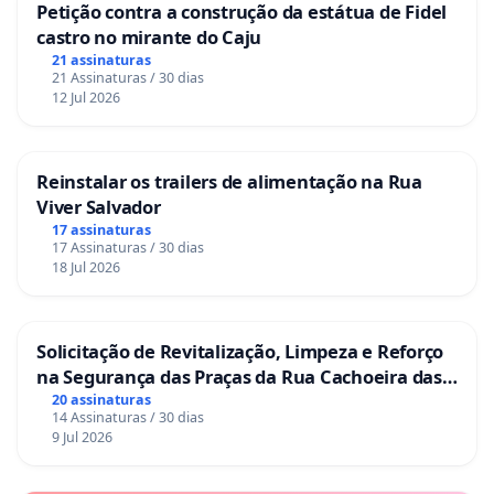
Petição contra a construção da estátua de Fidel
castro no mirante do Caju
21 assinaturas
21 Assinaturas / 30 dias
12 Jul 2026
Reinstalar os trailers de alimentação na Rua
Viver Salvador
17 assinaturas
17 Assinaturas / 30 dias
18 Jul 2026
Solicitação de Revitalização, Limpeza e Reforço
na Segurança das Praças da Rua Cachoeira das
Sete Ilhas
20 assinaturas
14 Assinaturas / 30 dias
9 Jul 2026