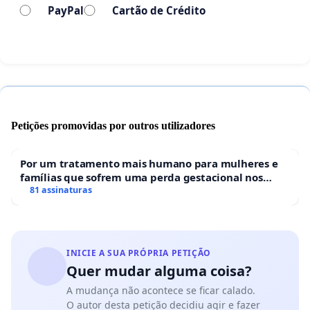
PayPal
Cartão de Crédito
Petições promovidas por outros utilizadores
Por um tratamento mais humano para mulheres e
famílias que sofrem uma perda gestacional nos
hospitais portugueses
81 assinaturas
INICIE A SUA PRÓPRIA PETIÇÃO
Quer mudar alguma coisa?
A mudança não acontece se ficar calado.
O autor desta petição decidiu agir e fazer