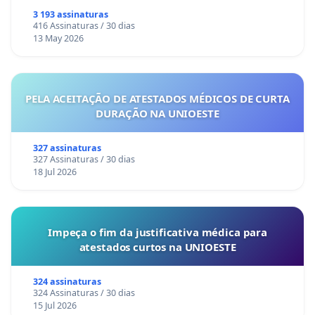
3 193 assinaturas
416 Assinaturas / 30 dias
13 May 2026
PELA ACEITAÇÃO DE ATESTADOS MÉDICOS DE CURTA
DURAÇÃO NA UNIOESTE
327 assinaturas
327 Assinaturas / 30 dias
18 Jul 2026
Impeça o fim da justificativa médica para
atestados curtos na UNIOESTE
324 assinaturas
324 Assinaturas / 30 dias
15 Jul 2026