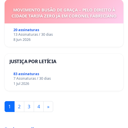
MOVIMENTO BUSÃO DE GRAÇA – PELO DIREITO À
CIDADE TARIFA ZERO JÁ EM CORONEL FABRICIANO
20 assinaturas
13 Assinaturas / 30 dias
8 Jun 2026
JUSTIÇA POR LETÍCIA
83 assinaturas
7 Assinaturas / 30 dias
1 Jul 2026
1
2
3
4
»