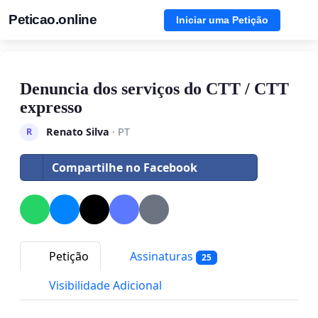
Peticao.online
Iniciar uma Petição
Denuncia dos serviços do CTT / CTT
expresso
Renato Silva
· PT
R
Compartilhe no Facebook
Petição
Assinaturas
25
Visibilidade Adicional