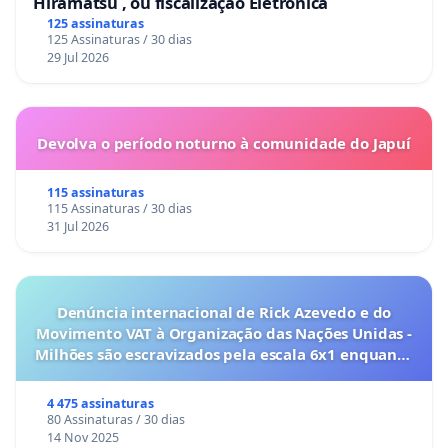
Hiramatsu , ou fiscalização Eletrônica
125 assinaturas
125 Assinaturas / 30 dias
29 Jul 2026
Devolva o período noturno à comunidade do Japuí
115 assinaturas
115 Assinaturas / 30 dias
31 Jul 2026
Denúncia internacional de Rick Azevedo e do
Movimento VAT à Organização das Nações Unidas -
Milhões são escravizados pela escala 6x1 enquanto
o lobby empresarial compra a omissão do
Congresso.
4 475 assinaturas
80 Assinaturas / 30 dias
14 Nov 2025