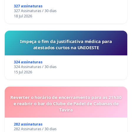
327 assinaturas
327 Assinaturas / 30 dias
18 Jul 2026
Impeça o fim da justificativa médica para
atestados curtos na UNIOESTE
324 assinaturas
324 Assinaturas / 30 dias
15 Jul 2026
Reverter o horário de encerramento para as 21h30
e reabrir o bar do Clube de Padel de Cabanas de
Tavira
282 assinaturas
282 Assinaturas / 30 dias