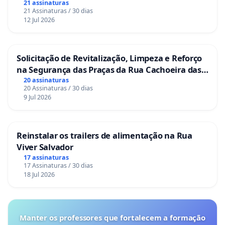
21 assinaturas
21 Assinaturas / 30 dias
12 Jul 2026
Solicitação de Revitalização, Limpeza e Reforço
na Segurança das Praças da Rua Cachoeira das
Sete Ilhas
20 assinaturas
20 Assinaturas / 30 dias
9 Jul 2026
Reinstalar os trailers de alimentação na Rua
Viver Salvador
17 assinaturas
17 Assinaturas / 30 dias
18 Jul 2026
Manter os professores que fortalecem a formação