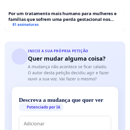
Por um tratamento mais humano para mulheres e
famílias que sofrem uma perda gestacional nos
hospitais portugueses
81 assinaturas
INICIE A SUA PRÓPRIA PETIÇÃO
Quer mudar alguma coisa?
A mudança não acontece se ficar calado.
O autor desta petição decidiu agir e fazer
ouvir a sua voz. Vai fazer o mesmo?
Descreva a mudança que quer ver
Potenciado por IA