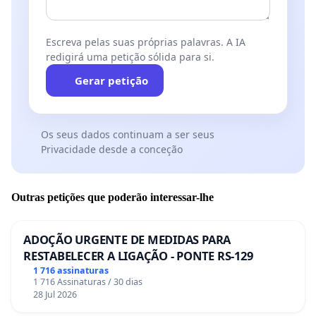
Escreva pelas suas próprias palavras. A IA
redigirá uma petição sólida para si.
Gerar petição
Os seus dados continuam a ser seus
Privacidade desde a conceção
Outras petições que poderão interessar-lhe
ADOÇÃO URGENTE DE MEDIDAS PARA
RESTABELECER A LIGAÇÃO - PONTE RS-129
1 716 assinaturas
1 716 Assinaturas / 30 dias
28 Jul 2026