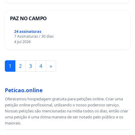
PAZ NO CAMPO
24 assinaturas
7 Assinaturas / 30 dias
4 Jul 2026
1
2
3
4
»
Peticao.online
Oferecemos hospedagem gratuita para petições online. Criar uma
petição online profissional, utilizando o nosso poderoso serviço.
Nossas petições são mencionadas na mídia todos os dias, então criar
uma petição é uma ótima maneira de ser notado pelo público e os
maiorais.