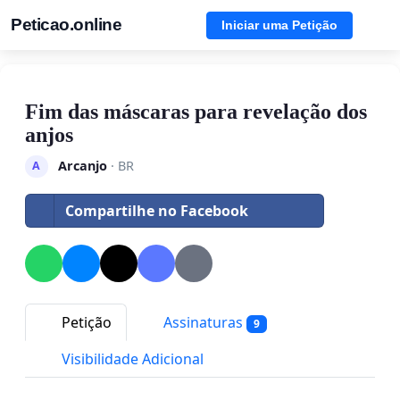
Peticao.online
Iniciar uma Petição
Fim das máscaras para revelação dos
anjos
Arcanjo
· BR
A
Compartilhe no Facebook
Petição
Assinaturas
9
Visibilidade Adicional