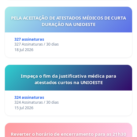
PELA ACEITAÇÃO DE ATESTADOS MÉDICOS DE CURTA
DURAÇÃO NA UNIOESTE
327 assinaturas
327 Assinaturas / 30 dias
18 Jul 2026
Impeça o fim da justificativa médica para
atestados curtos na UNIOESTE
324 assinaturas
324 Assinaturas / 30 dias
15 Jul 2026
Reverter o horário de encerramento para as 21h30