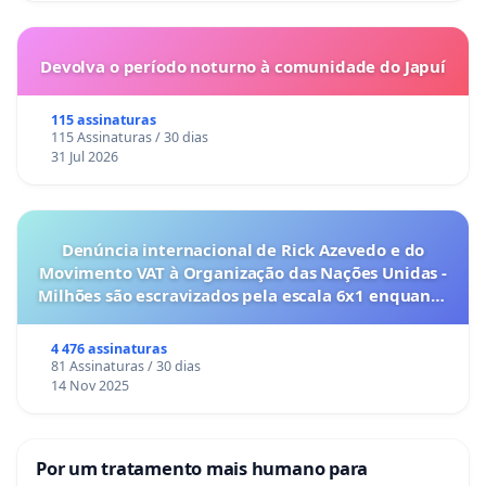
Devolva o período noturno à comunidade do Japuí
115 assinaturas
115 Assinaturas / 30 dias
31 Jul 2026
Denúncia internacional de Rick Azevedo e do
Movimento VAT à Organização das Nações Unidas -
Milhões são escravizados pela escala 6x1 enquanto
o lobby empresarial compra a omissão do
Congresso.
4 476 assinaturas
81 Assinaturas / 30 dias
14 Nov 2025
Por um tratamento mais humano para