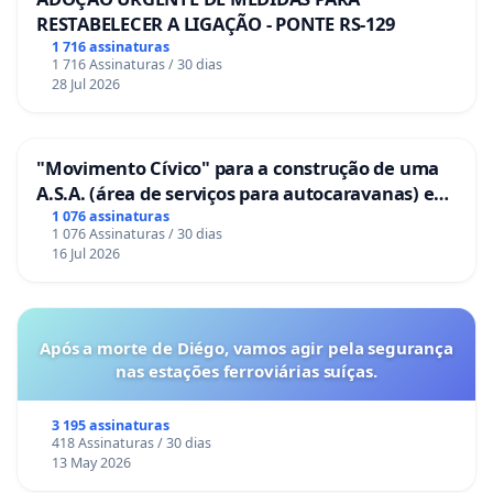
RESTABELECER A LIGAÇÃO - PONTE RS-129
1 716 assinaturas
1 716 Assinaturas / 30 dias
28 Jul 2026
"Movimento Cívico" para a construção de uma
A.S.A. (área de serviços para autocaravanas) em
Coimbra
1 076 assinaturas
1 076 Assinaturas / 30 dias
16 Jul 2026
Após a morte de Diégo, vamos agir pela segurança
nas estações ferroviárias suíças.
3 195 assinaturas
418 Assinaturas / 30 dias
13 May 2026