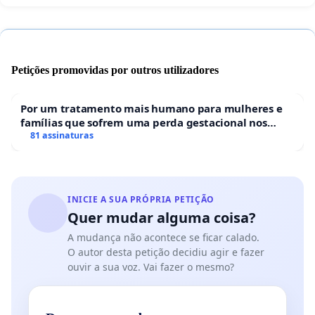
Petições promovidas por outros utilizadores
Por um tratamento mais humano para mulheres e
famílias que sofrem uma perda gestacional nos
hospitais portugueses
81 assinaturas
INICIE A SUA PRÓPRIA PETIÇÃO
Quer mudar alguma coisa?
A mudança não acontece se ficar calado.
O autor desta petição decidiu agir e fazer
ouvir a sua voz. Vai fazer o mesmo?