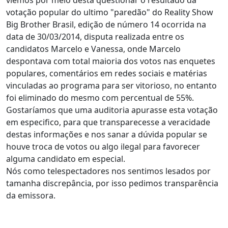
viemos por meio desta questionar o resultado da
votação popular do ultimo "paredão" do Reality Show
Big Brother Brasil, edição de número 14 ocorrida na
data de 30/03/2014, disputa realizada entre os
candidatos Marcelo e Vanessa, onde Marcelo
despontava com total maioria dos votos nas enquetes
populares, comentários em redes sociais e matérias
vinculadas ao programa para ser vitorioso, no entanto
foi eliminado do mesmo com percentual de 55%.
Gostaríamos que uma auditoria apurasse esta votação
em especifico, para que transparecesse a veracidade
destas informações e nos sanar a dúvida popular se
houve troca de votos ou algo ilegal para favorecer
alguma candidato em especial.
Nós como telespectadores nos sentimos lesados por
tamanha discrepância, por isso pedimos transparência
da emissora.