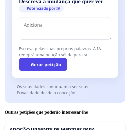
Descreva a mudança que quer ver
Potenciado por IA
Escreva pelas suas próprias palavras. A IA
redigirá uma petição sólida para si.
Gerar petição
Os seus dados continuam a ser seus
Privacidade desde a conceção
Outras petições que poderão interessar-lhe
ADOÇÃO URGENTE DE MEDIDAS PARA