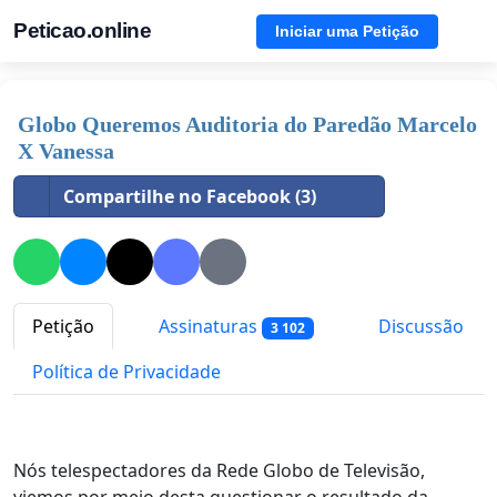
Peticao.online
Iniciar uma Petição
Globo Queremos Auditoria do Paredão Marcelo
X Vanessa
Compartilhe no Facebook (3)
Petição
Assinaturas
Discussão
3 102
Política de Privacidade
Nós telespectadores da Rede Globo de Televisão,