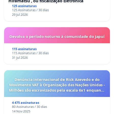
Hiramatsu , ou fiscalização Eletrônica
125 assinaturas
125 Assinaturas / 30 dias
29 Jul 2026
Devolva o período noturno à comunidade do Japuí
115 assinaturas
115 Assinaturas / 30 dias
31 Jul 2026
Denúncia internacional de Rick Azevedo e do
Movimento VAT à Organização das Nações Unidas -
Milhões são escravizados pela escala 6x1 enquanto
o lobby empresarial compra a omissão do
Congresso.
4 475 assinaturas
80 Assinaturas / 30 dias
14 Nov 2025