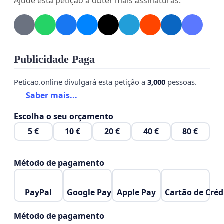
Ajude esta petição a obter mais assinaturas.
Publicidade Paga
Peticao.online divulgará esta petição a
3,000
pessoas.
Saber mais...
Escolha o seu orçamento
5 €
10 €
20 €
40 €
80 €
Método de pagamento
PayPal
Google Pay
Apple Pay
Cartão de Créd
Método de pagamento