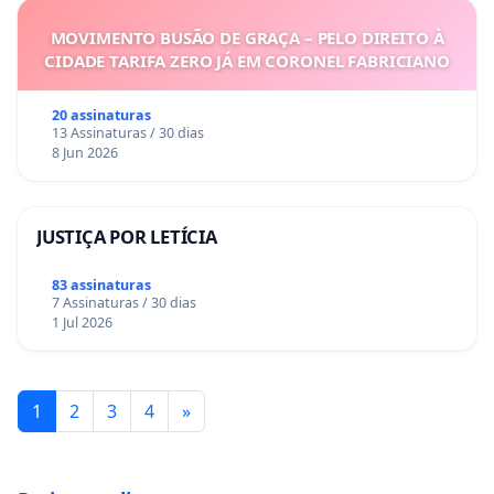
MOVIMENTO BUSÃO DE GRAÇA – PELO DIREITO À
CIDADE TARIFA ZERO JÁ EM CORONEL FABRICIANO
20 assinaturas
13 Assinaturas / 30 dias
8 Jun 2026
JUSTIÇA POR LETÍCIA
83 assinaturas
7 Assinaturas / 30 dias
1 Jul 2026
1
2
3
4
»