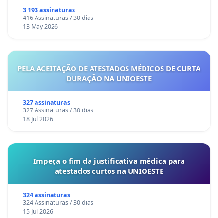
3 193 assinaturas
416 Assinaturas / 30 dias
13 May 2026
PELA ACEITAÇÃO DE ATESTADOS MÉDICOS DE CURTA
DURAÇÃO NA UNIOESTE
327 assinaturas
327 Assinaturas / 30 dias
18 Jul 2026
Impeça o fim da justificativa médica para
atestados curtos na UNIOESTE
324 assinaturas
324 Assinaturas / 30 dias
15 Jul 2026