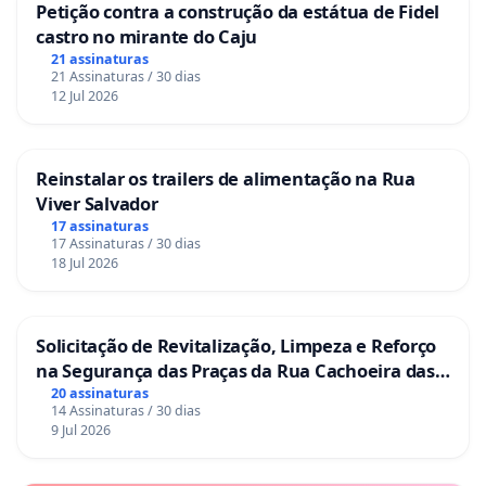
Petição contra a construção da estátua de Fidel
castro no mirante do Caju
21 assinaturas
21 Assinaturas / 30 dias
12 Jul 2026
Reinstalar os trailers de alimentação na Rua
Viver Salvador
17 assinaturas
17 Assinaturas / 30 dias
18 Jul 2026
Solicitação de Revitalização, Limpeza e Reforço
na Segurança das Praças da Rua Cachoeira das
Sete Ilhas
20 assinaturas
14 Assinaturas / 30 dias
9 Jul 2026