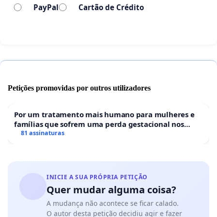
PayPal
Cartão de Crédito
Petições promovidas por outros utilizadores
Por um tratamento mais humano para mulheres e
famílias que sofrem uma perda gestacional nos
hospitais portugueses
81 assinaturas
INICIE A SUA PRÓPRIA PETIÇÃO
Quer mudar alguma coisa?
A mudança não acontece se ficar calado.
O autor desta petição decidiu agir e fazer