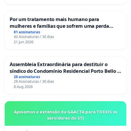
Por um tratamento mais humano para
mulheres e famílias que sofrem uma perda
gestacional nos hospitais portugueses
81 assinaturas
42 Assinaturas / 30 dias
21 Jun 2026
Assembleia Extraordinária para destituir o
síndico do Condomínio Residencial Porto Bello -
La Casa
28 assinaturas
28 Assinaturas / 30 dias
8 Aug 2026
Apoiamos a extensão da GAACTA para TODOS os
servidores do STJ