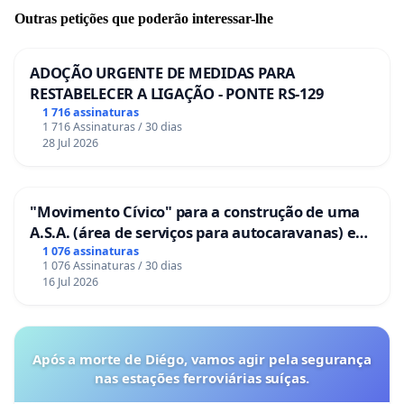
Outras petições que poderão interessar-lhe
ADOÇÃO URGENTE DE MEDIDAS PARA
RESTABELECER A LIGAÇÃO - PONTE RS-129
1 716 assinaturas
1 716 Assinaturas / 30 dias
28 Jul 2026
"Movimento Cívico" para a construção de uma
A.S.A. (área de serviços para autocaravanas) em
Coimbra
1 076 assinaturas
1 076 Assinaturas / 30 dias
16 Jul 2026
Após a morte de Diégo, vamos agir pela segurança
nas estações ferroviárias suíças.