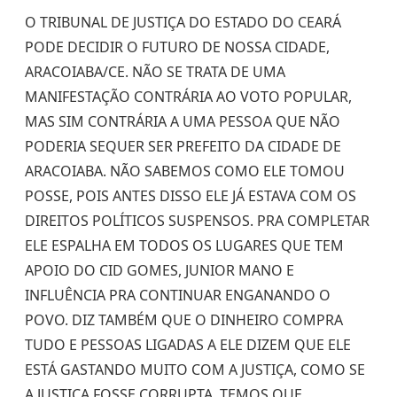
O TRIBUNAL DE JUSTIÇA DO ESTADO DO CEARÁ
PODE DECIDIR O FUTURO DE NOSSA CIDADE,
ARACOIABA/CE. NÃO SE TRATA DE UMA
MANIFESTAÇÃO CONTRÁRIA AO VOTO POPULAR,
MAS SIM CONTRÁRIA A UMA PESSOA QUE NÃO
PODERIA SEQUER SER PREFEITO DA CIDADE DE
ARACOIABA. NÃO SABEMOS COMO ELE TOMOU
POSSE, POIS ANTES DISSO ELE JÁ ESTAVA COM OS
DIREITOS POLÍTICOS SUSPENSOS. PRA COMPLETAR
ELE ESPALHA EM TODOS OS LUGARES QUE TEM
APOIO DO CID GOMES, JUNIOR MANO E
INFLUÊNCIA PRA CONTINUAR ENGANANDO O
POVO. DIZ TAMBÉM QUE O DINHEIRO COMPRA
TUDO E PESSOAS LIGADAS A ELE DIZEM QUE ELE
ESTÁ GASTANDO MUITO COM A JUSTIÇA, COMO SE
A JUSTIÇA FOSSE CORRUPTA. TEMOS QUE