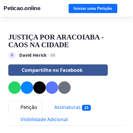
Peticao.online
Iniciar uma Petição
JUSTIÇA POR ARACOIABA -
CAOS NA CIDADE
David Herick
· BR
D
Compartilhe no Facebook
Petição
Assinaturas
23
Visibilidade Adicional