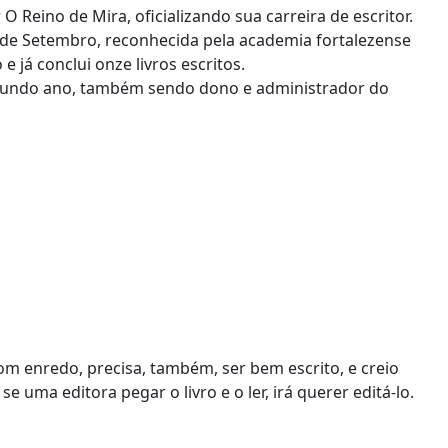
 O Reino de Mira, oficializando sua carreira de escritor.
7 de Setembro, reconhecida pela academia fortalezense
e já conclui onze livros escritos.
egundo ano, também sendo dono e administrador do
om enredo, precisa, também, ser bem escrito, e creio
 uma editora pegar o livro e o ler, irá querer editá-lo.