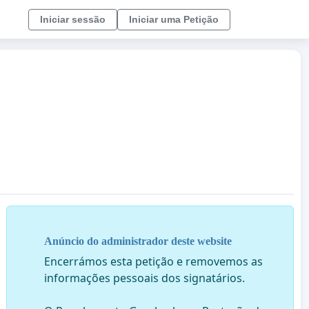
Iniciar sessão
Iniciar uma Petição
Anúncio do administrador deste website
Encerrámos esta petição e removemos as
informações pessoais dos signatários.