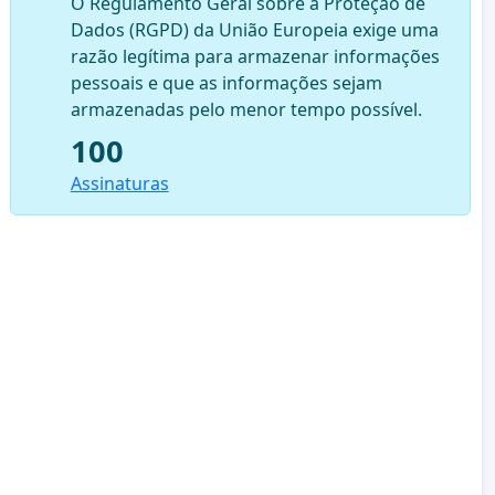
O Regulamento Geral sobre a Proteção de
Dados (RGPD) da União Europeia exige uma
razão legítima para armazenar informações
pessoais e que as informações sejam
armazenadas pelo menor tempo possível.
100
Assinaturas