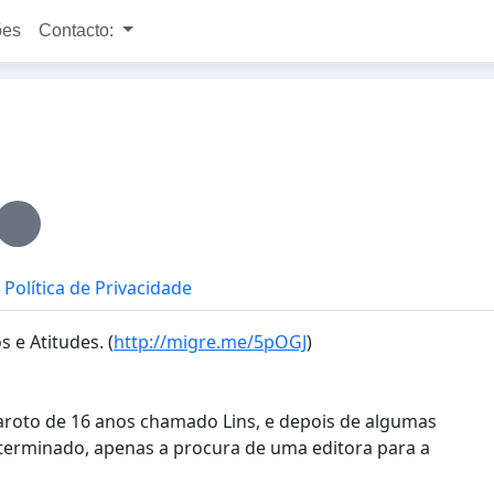
ões
Contacto:
Política de Privacidade
 e Atitudes. (
http://migre.me/5pOGJ
)
roto de 16 anos chamado Lins, e depois de algumas
 terminado, apenas a procura de uma editora para a