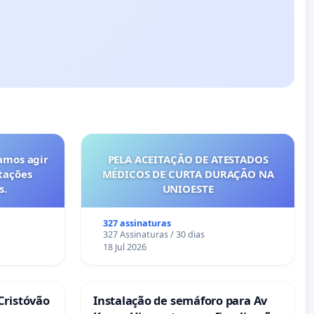
amos agir
PELA ACEITAÇÃO DE ATESTADOS
tações
MÉDICOS DE CURTA DURAÇÃO NA
s.
UNIOESTE
327 assinaturas
327 Assinaturas / 30 dias
18 Jul 2026
Cristóvão
Instalação de semáforo para Av