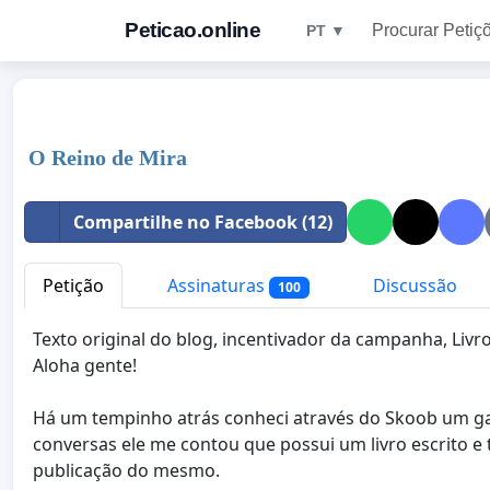
Peticao.online
Procurar Petiç
PT ▼
O Reino de Mira
Compartilhe no Facebook (12)
Petição
Assinaturas
Discussão
100
Texto original do blog, incentivador da campanha, Livros
Aloha gente!
Há um tempinho atrás conheci através do Skoob um ga
conversas ele me contou que possui um livro escrito e
publicação do mesmo.