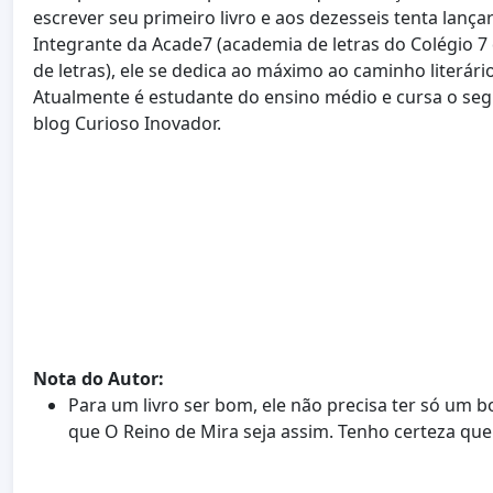
escrever seu primeiro livro e aos dezesseis tenta lançar
Integrante da Acade7 (academia de letras do Colégio 
de letras), ele se dedica ao máximo ao caminho literário 
Atualmente é estudante do ensino médio e cursa o s
blog Curioso Inovador.
Nota do Autor:
Para um livro ser bom, ele não precisa ter só um b
que O Reino de Mira seja assim. Tenho certeza que se