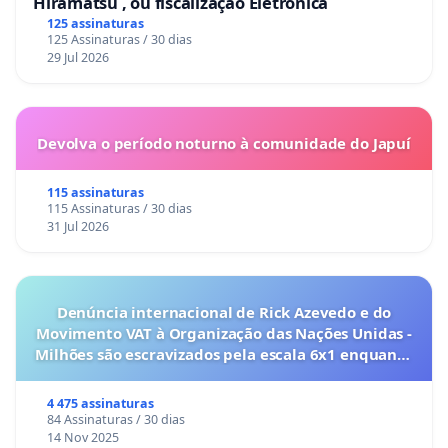
Hiramatsu , ou fiscalização Eletrônica
125 assinaturas
125 Assinaturas / 30 dias
29 Jul 2026
Devolva o período noturno à comunidade do Japuí
115 assinaturas
115 Assinaturas / 30 dias
31 Jul 2026
Denúncia internacional de Rick Azevedo e do
Movimento VAT à Organização das Nações Unidas -
Milhões são escravizados pela escala 6x1 enquanto
o lobby empresarial compra a omissão do
Congresso.
4 475 assinaturas
84 Assinaturas / 30 dias
14 Nov 2025