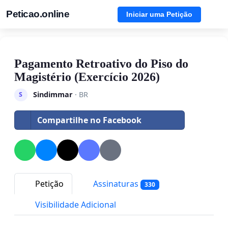
Peticao.online
Iniciar uma Petição
Pagamento Retroativo do Piso do
Magistério (Exercício 2026)
Sindimmar
· BR
S
Compartilhe no Facebook
Petição
Assinaturas
330
Visibilidade Adicional