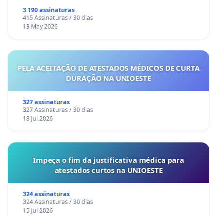
3 190 assinaturas
415 Assinaturas / 30 dias
13 May 2026
PELA ACEITAÇÃO DE ATESTADOS MÉDICOS DE CURTA
DURAÇÃO NA UNIOESTE
327 assinaturas
327 Assinaturas / 30 dias
18 Jul 2026
Impeça o fim da justificativa médica para
atestados curtos na UNIOESTE
324 assinaturas
324 Assinaturas / 30 dias
15 Jul 2026