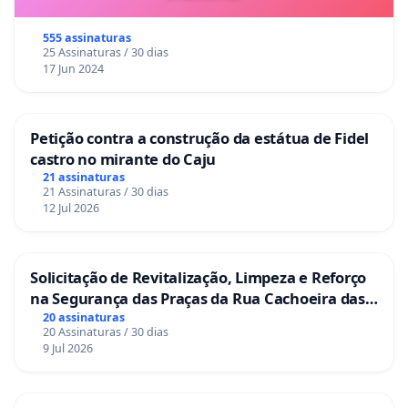
555 assinaturas
25 Assinaturas / 30 dias
17 Jun 2024
Petição contra a construção da estátua de Fidel
castro no mirante do Caju
21 assinaturas
21 Assinaturas / 30 dias
12 Jul 2026
Solicitação de Revitalização, Limpeza e Reforço
na Segurança das Praças da Rua Cachoeira das
Sete Ilhas
20 assinaturas
20 Assinaturas / 30 dias
9 Jul 2026