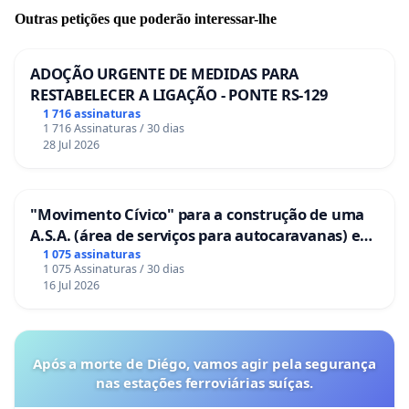
Outras petições que poderão interessar-lhe
ADOÇÃO URGENTE DE MEDIDAS PARA
RESTABELECER A LIGAÇÃO - PONTE RS-129
1 716 assinaturas
1 716 Assinaturas / 30 dias
28 Jul 2026
"Movimento Cívico" para a construção de uma
A.S.A. (área de serviços para autocaravanas) em
Coimbra
1 075 assinaturas
1 075 Assinaturas / 30 dias
16 Jul 2026
Após a morte de Diégo, vamos agir pela segurança
nas estações ferroviárias suíças.