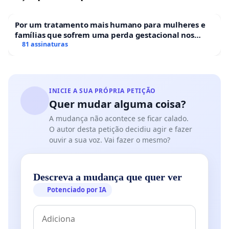
Por um tratamento mais humano para mulheres e
famílias que sofrem uma perda gestacional nos
hospitais portugueses
81 assinaturas
INICIE A SUA PRÓPRIA PETIÇÃO
Quer mudar alguma coisa?
A mudança não acontece se ficar calado.
O autor desta petição decidiu agir e fazer
ouvir a sua voz. Vai fazer o mesmo?
Descreva a mudança que quer ver
Potenciado por IA