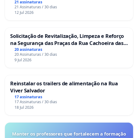
21 assinaturas
21 Assinaturas / 30 dias
12 Jul 2026
Solicitação de Revitalização, Limpeza e Reforço
na Segurança das Praças da Rua Cachoeira das
Sete Ilhas
20 assinaturas
20 Assinaturas / 30 dias
9 Jul 2026
Reinstalar os trailers de alimentação na Rua
Viver Salvador
17 assinaturas
17 Assinaturas / 30 dias
18 Jul 2026
Manter os professores que fortalecem a formação