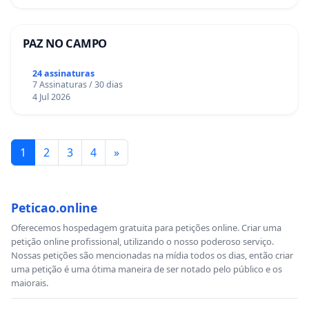
PAZ NO CAMPO
24 assinaturas
7 Assinaturas / 30 dias
4 Jul 2026
1
2
3
4
»
Peticao.online
Oferecemos hospedagem gratuita para petições online. Criar uma
petição online profissional, utilizando o nosso poderoso serviço.
Nossas petições são mencionadas na mídia todos os dias, então criar
uma petição é uma ótima maneira de ser notado pelo público e os
maiorais.