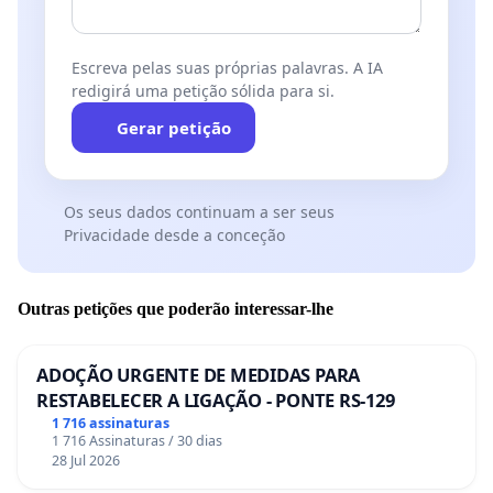
Escreva pelas suas próprias palavras. A IA
redigirá uma petição sólida para si.
Gerar petição
Os seus dados continuam a ser seus
Privacidade desde a conceção
Outras petições que poderão interessar-lhe
ADOÇÃO URGENTE DE MEDIDAS PARA
RESTABELECER A LIGAÇÃO - PONTE RS-129
1 716 assinaturas
1 716 Assinaturas / 30 dias
28 Jul 2026