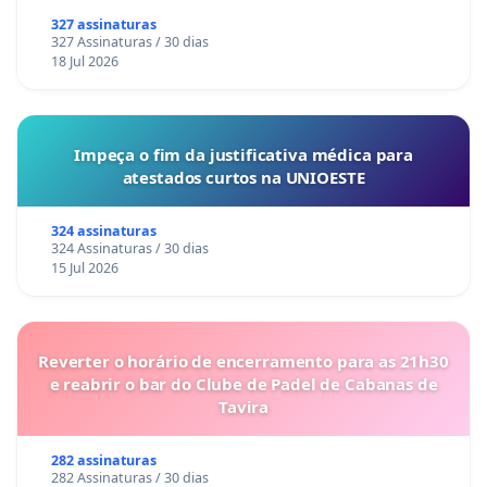
327 assinaturas
327 Assinaturas / 30 dias
18 Jul 2026
Impeça o fim da justificativa médica para
atestados curtos na UNIOESTE
324 assinaturas
324 Assinaturas / 30 dias
15 Jul 2026
Reverter o horário de encerramento para as 21h30
e reabrir o bar do Clube de Padel de Cabanas de
Tavira
282 assinaturas
282 Assinaturas / 30 dias