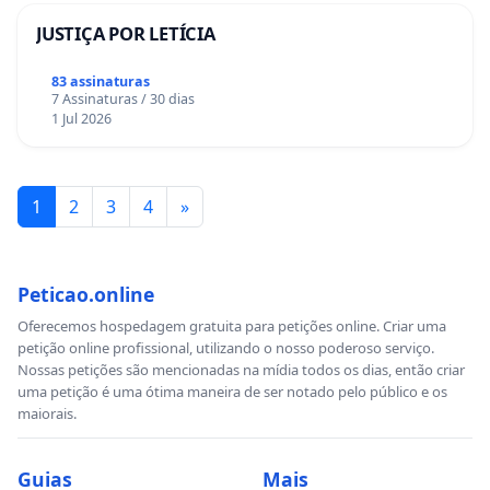
JUSTIÇA POR LETÍCIA
83 assinaturas
7 Assinaturas / 30 dias
1 Jul 2026
1
2
3
4
»
Peticao.online
Oferecemos hospedagem gratuita para petições online. Criar uma
petição online profissional, utilizando o nosso poderoso serviço.
Nossas petições são mencionadas na mídia todos os dias, então criar
uma petição é uma ótima maneira de ser notado pelo público e os
maiorais.
Guias
Mais