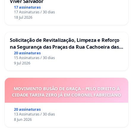
Viver Salvador
17 assinaturas
17 Assinaturas / 30 dias
18 Jul 2026
Solicitação de Revitalização, Limpeza e Reforço
na Segurança das Praças da Rua Cachoeira das
Sete Ilhas
20 assinaturas
15 Assinaturas / 30 dias
9 Jul 2026
MOVIMENTO BUSÃO DE GRAÇA – PELO DIREITO À
CIDADE TARIFA ZERO JÁ EM CORONEL FABRICIANO
20 assinaturas
13 Assinaturas / 30 dias
8 Jun 2026