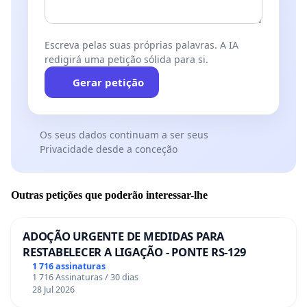
Escreva pelas suas próprias palavras. A IA
redigirá uma petição sólida para si.
Gerar petição
Os seus dados continuam a ser seus
Privacidade desde a conceção
Outras petições que poderão interessar-lhe
ADOÇÃO URGENTE DE MEDIDAS PARA
RESTABELECER A LIGAÇÃO - PONTE RS-129
1 716 assinaturas
1 716 Assinaturas / 30 dias
28 Jul 2026