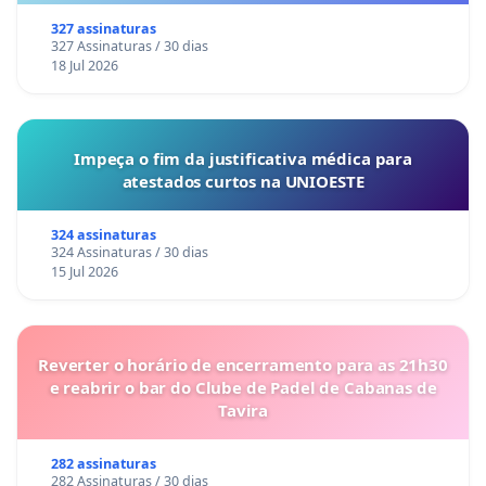
327 assinaturas
327 Assinaturas / 30 dias
18 Jul 2026
Impeça o fim da justificativa médica para
atestados curtos na UNIOESTE
324 assinaturas
324 Assinaturas / 30 dias
15 Jul 2026
Reverter o horário de encerramento para as 21h30
e reabrir o bar do Clube de Padel de Cabanas de
Tavira
282 assinaturas
282 Assinaturas / 30 dias