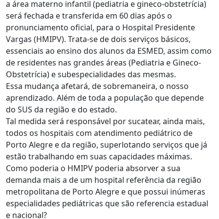
a área materno infantil (pediatria e gineco-obstetrícia)
será fechada e transferida em 60 dias após o
pronunciamento oficial, para o Hospital Presidente
Vargas (HMIPV). Trata-se de dois serviços básicos,
essenciais ao ensino dos alunos da ESMED, assim como
de residentes nas grandes áreas (Pediatria e Gineco-
Obstetrícia) e subespecialidades das mesmas.
Essa mudança afetará, de sobremaneira, o nosso
aprendizado. Além de toda a população que depende
do SUS da região e do estado.
Tal medida será responsável por sucatear, ainda mais,
todos os hospitais com atendimento pediátrico de
Porto Alegre e da região, superlotando serviços que já
estão trabalhando em suas capacidades máximas.
Como poderia o HMIPV poderia absorver a sua
demanda mais a de um hospital referência da região
metropolitana de Porto Alegre e que possui inúmeras
especialidades pediátricas que são referencia estadual
e nacional?