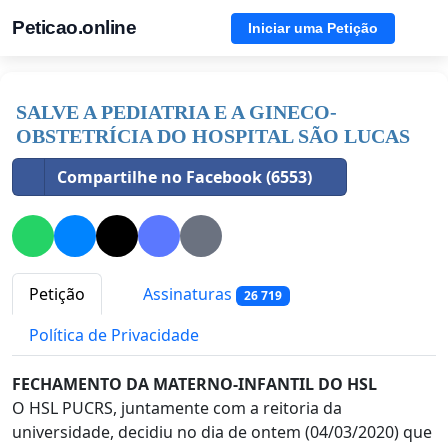
Peticao.online
Iniciar uma Petição
SALVE A PEDIATRIA E A GINECO-
OBSTETRÍCIA DO HOSPITAL SÃO LUCAS
Compartilhe no Facebook (6553)
Petição
Assinaturas
26 719
Política de Privacidade
FECHAMENTO DA MATERNO-INFANTIL DO HSL
O HSL PUCRS, juntamente com a reitoria da
universidade, decidiu no dia de ontem (04/03/2020) que