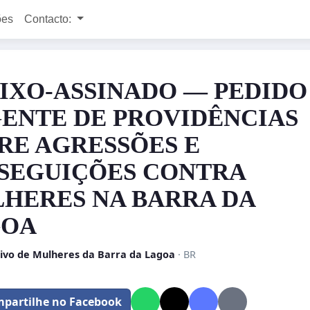
ões
Contacto:
IXO-ASSINADO — PEDIDO
ENTE DE PROVIDÊNCIAS
RE AGRESSÕES E
SEGUIÇÕES CONTRA
HERES NA BARRA DA
GOA
tivo de Mulheres da Barra da Lagoa
· BR
partilhe no Facebook