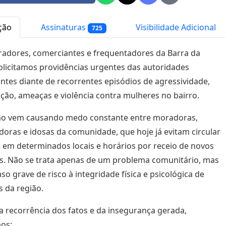
ção
Assinaturas
Visibilidade Adicional
725
adores, comerciantes e frequentadores da Barra da
olicitamos providências urgentes das autoridades
tes diante de recorrentes episódios de agressividade,
ção, ameaças e violência contra mulheres no bairro.
ção vem causando medo constante entre moradoras,
doras e idosas da comunidade, que hoje já evitam circular
 em determinados locais e horários por receio de novos
s. Não se trata apenas de um problema comunitário, mas
so grave de risco à integridade física e psicológica de
 da região.
a recorrência dos fatos e da insegurança gerada,
mos: