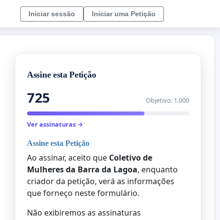
Iniciar sessão
Iniciar uma Petição
Assine esta Petição
725
Objetivo: 1.000
Ver assinaturas →
Assine esta Petição
Ao assinar, aceito que
Coletivo de
Mulheres da Barra da Lagoa
, enquanto
criador da petição, verá as informações
que forneço neste formulário.
Não exibiremos as assinaturas