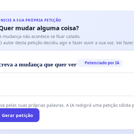
INICIE A SUA PRÓPRIA PETIÇÃO
Quer mudar alguma coisa?
A mudança não acontece se ficar calado.
O autor desta petição decidiu agir e fazer ouvir a sua voz. Vai faz
Potenciado por IA
creva a mudança que quer ver
va pelas suas próprias palavras. A IA redigirá uma petição sólida p
Gerar petição